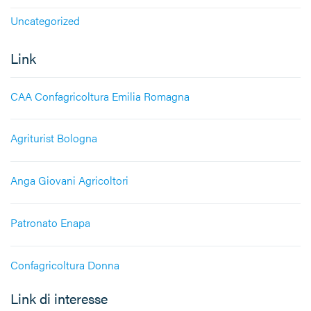
Uncategorized
Link
CAA Confagricoltura Emilia Romagna
Agriturist Bologna
Anga Giovani Agricoltori
Patronato Enapa
Confagricoltura Donna
Link di interesse