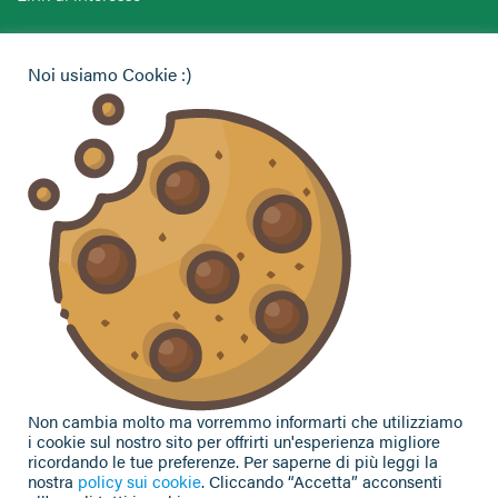
Hai bisogno di informazioni?
Noi usiamo Cookie :)
Vuoi contattarci per ricevere assistenza, lasciare un
commento o chiedere informazioni?
CONTATTACI
Seguici sui social
Non cambia molto ma vorremmo informarti che utilizziamo
i cookie sul nostro sito per offrirti un'esperienza migliore
ricordando le tue preferenze. Per saperne di più leggi la
nostra
policy sui cookie
. Cliccando “Accetta” acconsenti