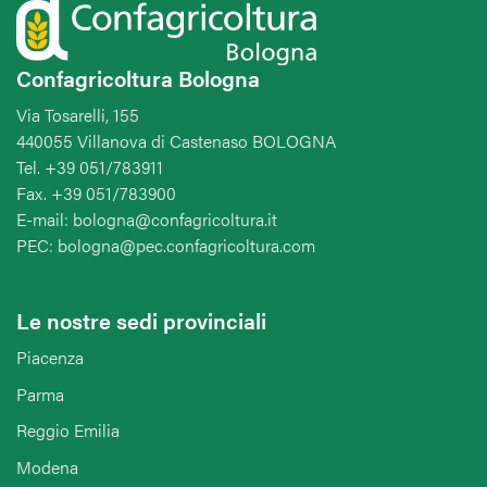
Confagricoltura Bologna
Via Tosarelli, 155
440055 Villanova di Castenaso BOLOGNA
Tel. +39 051/783911
Fax. +39 051/783900
E-mail: bologna@confagricoltura.it
PEC: bologna@pec.confagricoltura.com
Le nostre sedi provinciali
Piacenza
Parma
Reggio Emilia
Modena