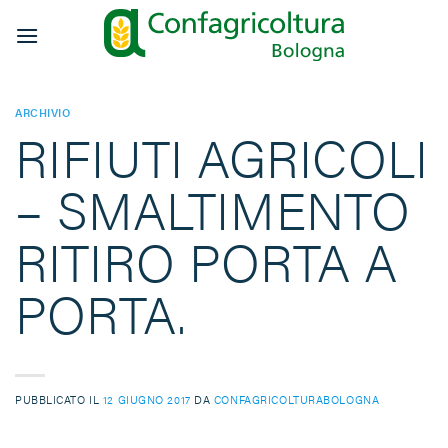
Salta
ai
contenuti
ARCHIVIO
RIFIUTI AGRICOLI
– SMALTIMENTO
RITIRO PORTA A
PORTA.
PUBBLICATO IL
12 GIUGNO 2017
DA
CONFAGRICOLTURABOLOGNA