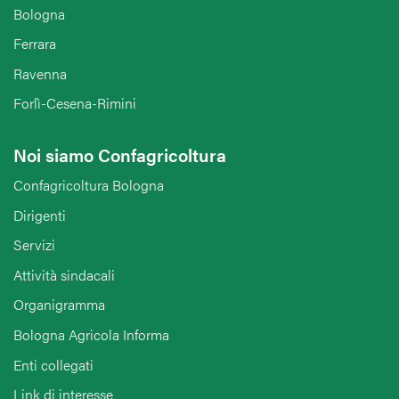
Bologna
Ferrara
Ravenna
Forlì-Cesena-Rimini
Noi siamo Confagricoltura
Confagricoltura Bologna
Dirigenti
Servizi
Attività sindacali
Organigramma
Bologna Agricola Informa
Enti collegati
Link di interesse