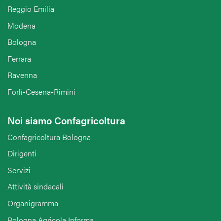
Reggio Emilia
Modena
Bologna
Ferrara
Ravenna
Forlì-Cesena-Rimini
Noi siamo Confagricoltura
Confagricoltura Bologna
Dirigenti
Servizi
Attività sindacali
Organigramma
Bologna Agricola Informa