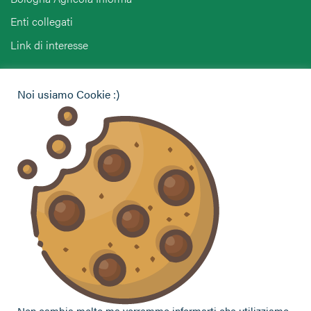
Enti collegati
Link di interesse
Hai bisogno di informazioni?
Noi usiamo Cookie :)
Vuoi contattarci per ricevere assistenza, lasciare un
commento o chiedere informazioni?
CONTATTACI
Seguici sui social
Non cambia molto ma vorremmo informarti che utilizziamo