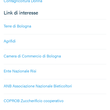
Confagricoltura Donna
Link di interesse
Terre di Bologna
Agrifidi
Camera di Commercio di Bologna
Ente Nazionale Risi
ANB Associazione Nazionale Bieticoltori
COPROB Zuccherificio cooperativo