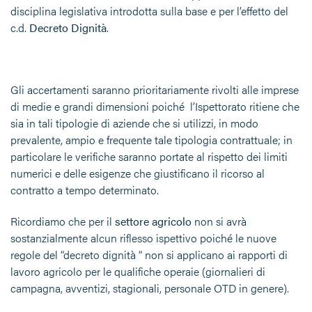
disciplina legislativa introdotta sulla base e per l’effetto del
c.d.
Decreto Dignità
.
Gli accertamenti saranno prioritariamente rivolti alle imprese
di medie e grandi dimensioni poiché l’Ispettorato ritiene che
sia in tali tipologie di aziende che si utilizzi, in modo
prevalente, ampio e frequente tale tipologia contrattuale; in
particolare le verifiche saranno portate al rispetto dei limiti
numerici e delle esigenze che giustificano il ricorso al
contratto a tempo determinato.
Ricordiamo che per il
settore agricolo
non si avrà
sostanzialmente alcun riflesso ispettivo poiché le nuove
regole del “decreto dignità “ non si applicano ai rapporti di
lavoro agricolo per le qualifiche operaie (giornalieri di
campagna, avventizi, stagionali, personale OTD in genere).