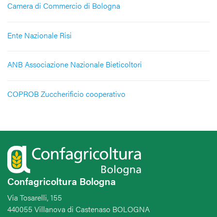
Camera di Commercio di Bologna
Ente Nazionale Risi
ANB Associazione Nazionale Bieticoltori
COPROB Zuccherificio cooperativo
Confagricoltura Bologna
Via Tosarelli, 155
440055 Villanova di Castenaso BOLOGNA