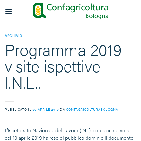
Salta
ai
contenuti
ARCHIVIO
Programma 2019
visite ispettive
I.N.L..
PUBBLICATO IL
30 APRILE 2019
DA
CONFAGRICOLTURABOLOGNA
L’Ispettorato Nazionale del Lavoro (
INL
), con recente nota
del 10 aprile 2019 ha reso di pubblico dominio il documento