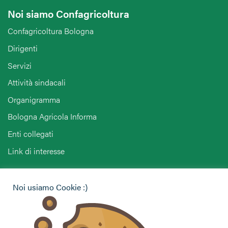
Noi siamo Confagricoltura
Confagricoltura Bologna
Dirigenti
Servizi
Attività sindacali
Organigramma
Bologna Agricola Informa
Enti collegati
Link di interesse
Hai bisogno di informazioni?
Noi usiamo Cookie :)
Vuoi contattarci per ricevere assistenza, lasciare un
commento o chiedere informazioni?