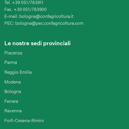
Tel. +39 051/783911
Fax. +39 051/783900
E-mail: bologna@confagricoltura.it
PEC: bologna@pec.confagricoltura.com
Le nostre sedi provinciali
Piacenza
Parma
Reggio Emilia
Modena
Bologna
Ferrara
Ravenna
Forlì-Cesena-Rimini