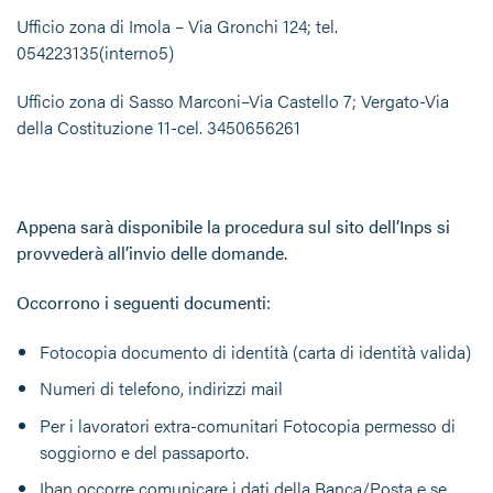
Ufficio zona di Imola – Via Gronchi 124; tel.
054223135(interno5)
Ufficio zona di Sasso Marconi–Via Castello 7; Vergato-Via
della Costituzione 11-cel. 3450656261
Appena sarà disponibile la procedura sul sito dell’Inps si
provvederà all’invio delle domande.
Occorrono i seguenti documenti:
Fotocopia documento di identità (carta di identità valida)
Numeri di telefono, indirizzi mail
Per i lavoratori extra-comunitari Fotocopia permesso di
soggiorno e del passaporto.
Iban occorre comunicare i dati della Banca/Posta e se