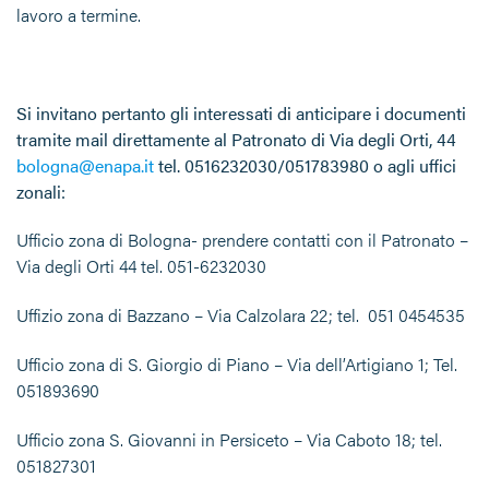
lavoro a termine.
Si invitano pertanto gli interessati di anticipare i documenti
tramite mail direttamente al Patronato di Via degli Orti, 44
bologna@enapa.it
tel. 0516232030/051783980 o a
gli uffici
zonali:
Ufficio zona di Bologna- prendere contatti con il Patronato –
Via degli Orti 44 tel. 051-6232030
Uffizio zona di Bazzano – Via Calzolara 22; tel. 051 0454535
Ufficio zona di S. Giorgio di Piano – Via dell’Artigiano 1; Tel.
051893690
Ufficio zona S. Giovanni in Persiceto – Via Caboto 18; tel.
051827301