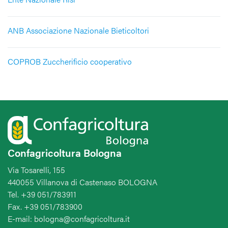
ANB Associazione Nazionale Bieticoltori
COPROB Zuccherificio cooperativo
Confagricoltura Bologna
Via Tosarelli, 155
440055 Villanova di Castenaso BOLOGNA
Tel. +39 051/783911
Fax. +39 051/783900
E-mail: bologna@confagricoltura.it