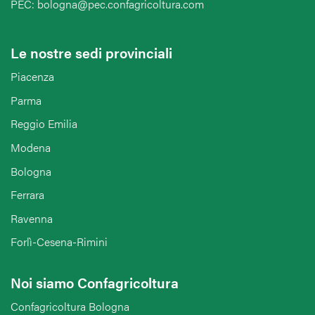
PEC: bologna@pec.confagricoltura.com
Le nostre sedi provinciali
Piacenza
Parma
Reggio Emilia
Modena
Bologna
Ferrara
Ravenna
Forlì-Cesena-Rimini
Noi siamo Confagricoltura
Confagricoltura Bologna