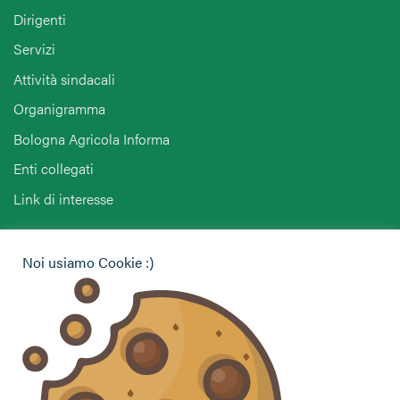
Dirigenti
Servizi
Attività sindacali
Organigramma
Bologna Agricola Informa
Enti collegati
Link di interesse
Hai bisogno di informazioni?
Noi usiamo Cookie :)
Vuoi contattarci per ricevere assistenza, lasciare un
commento o chiedere informazioni?
CONTATTACI