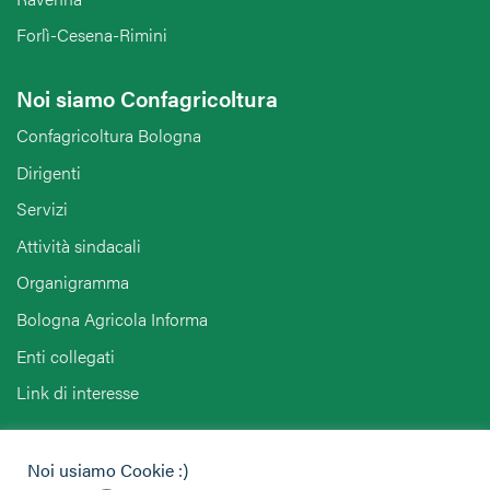
Forlì-Cesena-Rimini
Noi siamo Confagricoltura
Confagricoltura Bologna
Dirigenti
Servizi
Attività sindacali
Organigramma
Bologna Agricola Informa
Enti collegati
Link di interesse
Hai bisogno di informazioni?
Noi usiamo Cookie :)