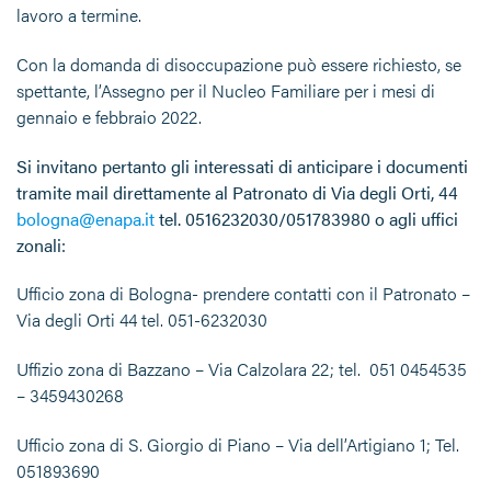
lavoro a termine.
Con la domanda di disoccupazione può essere richiesto, se
spettante, l’Assegno per il Nucleo Familiare per i mesi di
gennaio e febbraio 2022.
Si invitano pertanto gli interessati di anticipare i documenti
tramite mail direttamente al Patronato di Via degli Orti, 44
bologna@enapa.it
tel. 0516232030/051783980 o a
gli uffici
zonali:
Ufficio zona di Bologna- prendere contatti con il Patronato –
Via degli Orti 44 tel. 051-6232030
Uffizio zona di Bazzano – Via Calzolara 22; tel. 051 0454535
– 3459430268
Ufficio zona di S. Giorgio di Piano – Via dell’Artigiano 1; Tel.
051893690