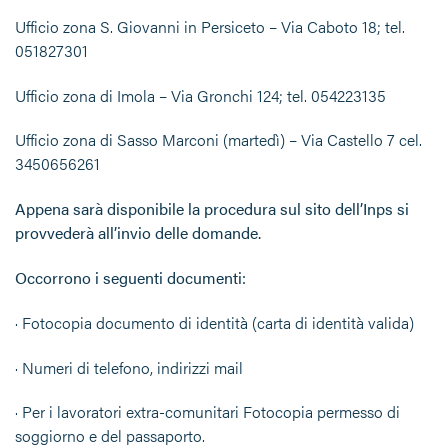
Ufficio zona S. Giovanni in Persiceto – Via Caboto 18; tel.
051827301
Ufficio zona di Imola – Via Gronchi 124; tel. 054223135
Ufficio zona di Sasso Marconi (martedì) – Via Castello 7 cel.
3450656261
Appena sarà disponibile la procedura sul sito dell’Inps si
provvederà all’invio delle domande.
Occorrono i seguenti documenti:
· Fotocopia documento di identità (carta di identità valida)
· Numeri di telefono, indirizzi mail
· Per i lavoratori extra-comunitari Fotocopia permesso di
soggiorno e del passaporto.