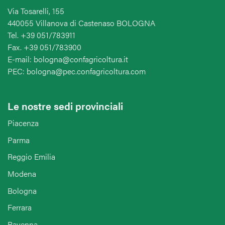
Via Tosarelli, 155
440055 Villanova di Castenaso BOLOGNA
Tel. +39 051/783911
Fax. +39 051/783900
E-mail: bologna@confagricoltura.it
PEC: bologna@pec.confagricoltura.com
Le nostre sedi provinciali
Piacenza
Parma
Reggio Emilia
Modena
Bologna
Ferrara
Ravenna