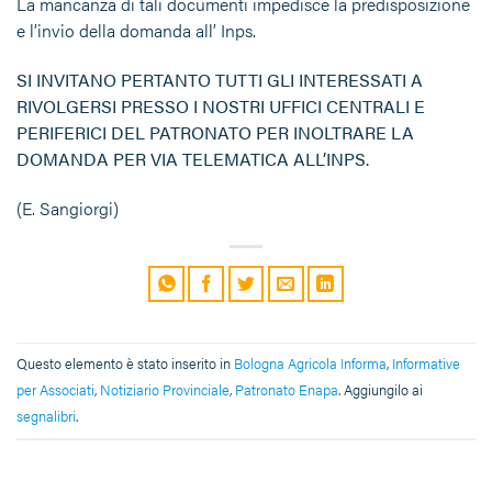
La mancanza di tali documenti impedisce la predisposizione
e l’invio della domanda all’ Inps.
SI INVITANO PERTANTO TUTTI GLI INTERESSATI A
RIVOLGERSI PRESSO I NOSTRI UFFICI CENTRALI E
PERIFERICI DEL PATRONATO PER INOLTRARE LA
DOMANDA PER VIA TELEMATICA ALL’INPS.
(E. Sangiorgi)
Questo elemento è stato inserito in
Bologna Agricola Informa
,
Informative
per Associati
,
Notiziario Provinciale
,
Patronato Enapa
. Aggiungilo ai
segnalibri
.