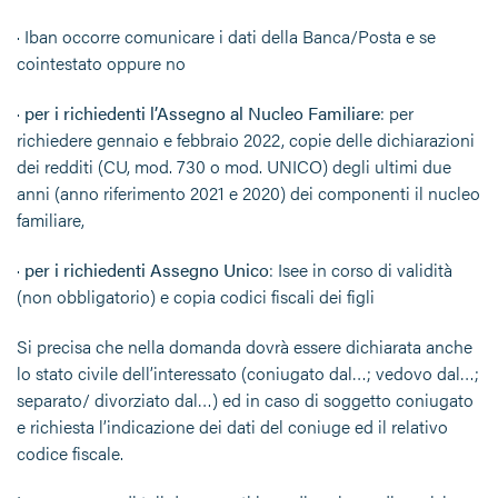
· Iban occorre comunicare i dati della Banca/Posta e se
cointestato oppure no
·
per i richiedenti l’Assegno al Nucleo Familiare
: per
richiedere gennaio e febbraio 2022, copie delle dichiarazioni
dei redditi (CU, mod. 730 o mod. UNICO) degli ultimi due
anni (anno riferimento 2021 e 2020) dei componenti il nucleo
familiare,
·
per i richiedenti Assegno Unico
: Isee in corso di validità
(non obbligatorio) e copia codici fiscali dei figli
Si precisa che nella domanda dovrà essere dichiarata anche
lo stato civile dell’interessato (coniugato dal…; vedovo dal…;
separato/ divorziato dal…) ed in caso di soggetto coniugato
e richiesta l’indicazione dei dati del coniuge ed il relativo
codice fiscale.