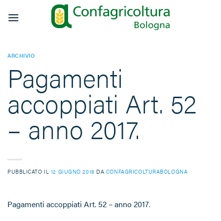
Salta
ai
contenuti
ARCHIVIO
Pagamenti
accoppiati Art. 52
– anno 2017.
PUBBLICATO IL
12 GIUGNO 2018
DA
CONFAGRICOLTURABOLOGNA
Pagamenti accoppiati Art. 52 – anno 2017
.