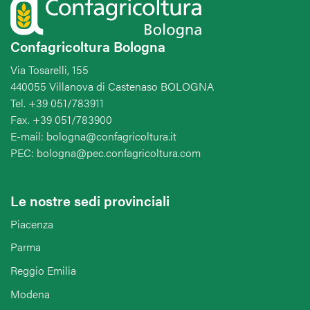
Confagricoltura Bologna
Via Tosarelli, 155
440055 Villanova di Castenaso BOLOGNA
Tel. +39 051/783911
Fax. +39 051/783900
E-mail: bologna@confagricoltura.it
PEC: bologna@pec.confagricoltura.com
Le nostre sedi provinciali
Piacenza
Parma
Reggio Emilia
Modena