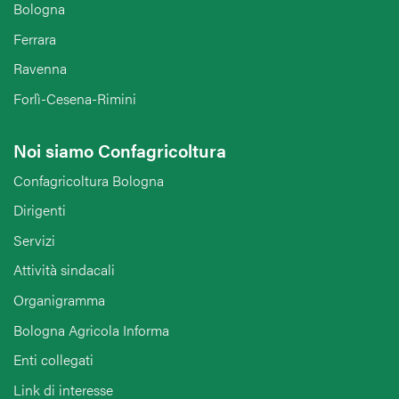
Bologna
Ferrara
Ravenna
Forlì-Cesena-Rimini
Noi siamo Confagricoltura
Confagricoltura Bologna
Dirigenti
Servizi
Attività sindacali
Organigramma
Bologna Agricola Informa
Enti collegati
Link di interesse