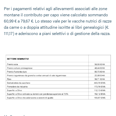
Per i pagamenti relativi agli allevamenti associati alle zone
montane il contributo per capo viene calcolato sommando
60,99 € a 79,67 €. Lo stesso vale per le vacche nutrici di razze
da carne o a doppia attitudine iscritte ai libri genealogici (€.
111,17) e aderiscono a piani selettivi o di gestione della razza.