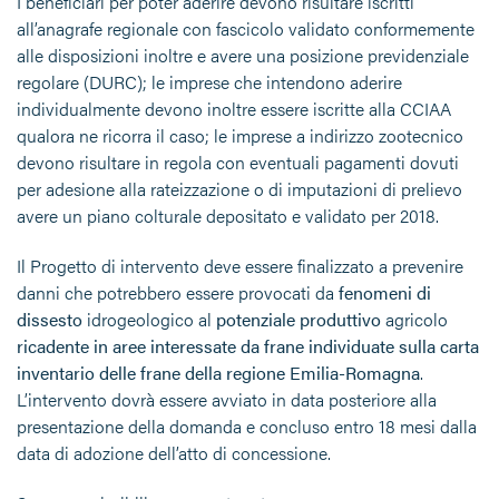
I beneficiari per poter aderire devono risultare iscritti
all’anagrafe regionale con fascicolo validato conformemente
alle disposizioni inoltre e avere una posizione previdenziale
regolare (DURC); le imprese che intendono aderire
individualmente devono inoltre essere iscritte alla CCIAA
qualora ne ricorra il caso; le imprese a indirizzo zootecnico
devono risultare in regola con eventuali pagamenti dovuti
per adesione alla rateizzazione o di imputazioni di prelievo
avere un piano colturale depositato e validato per 2018.
Il Progetto di intervento deve essere finalizzato a prevenire
danni che potrebbero essere provocati da
fenomeni di
dissesto
idrogeologico al
potenziale produttivo
agricolo
ricadente in aree interessate da frane individuate sulla carta
inventario delle frane della regione Emilia-Romagna
.
L’intervento dovrà essere avviato in data posteriore alla
presentazione della domanda e concluso entro 18 mesi dalla
data di adozione dell’atto di concessione.