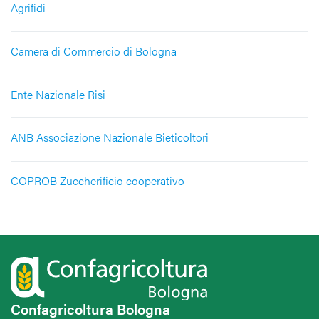
Agrifidi
Camera di Commercio di Bologna
Ente Nazionale Risi
ANB Associazione Nazionale Bieticoltori
COPROB Zuccherificio cooperativo
Confagricoltura Bologna