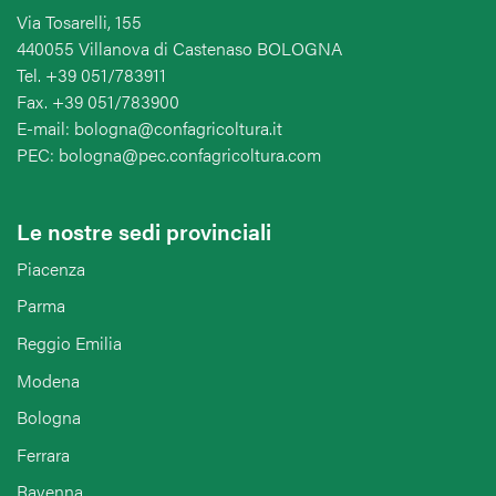
Via Tosarelli, 155
440055 Villanova di Castenaso BOLOGNA
Tel. +39 051/783911
Fax. +39 051/783900
E-mail: bologna@confagricoltura.it
PEC: bologna@pec.confagricoltura.com
Le nostre sedi provinciali
Piacenza
Parma
Reggio Emilia
Modena
Bologna
Ferrara
Ravenna