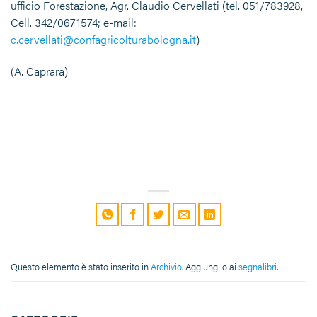
ufficio Forestazione, Agr. Claudio Cervellati (tel. 051/783928,
Cell. 342/0671574; e-mail:
c.cervellati@confagricolturabologna.it
)
(A. Caprara)
Questo elemento è stato inserito in
Archivio
. Aggiungilo ai
segnalibri
.