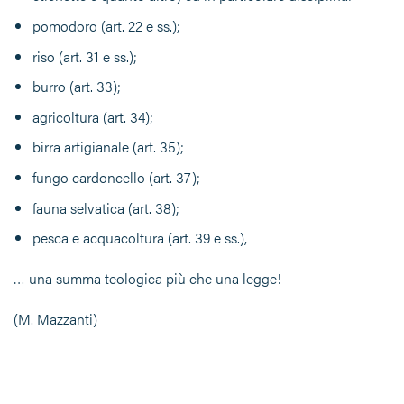
pomodoro (art. 22 e ss.);
riso (art. 31 e ss.);
burro (art. 33);
agricoltura (art. 34);
birra artigianale (art. 35);
fungo cardoncello (art. 37);
fauna selvatica (art. 38);
pesca e acquacoltura (art. 39 e ss.),
… una summa teologica più che una legge!
(M. Mazzanti)