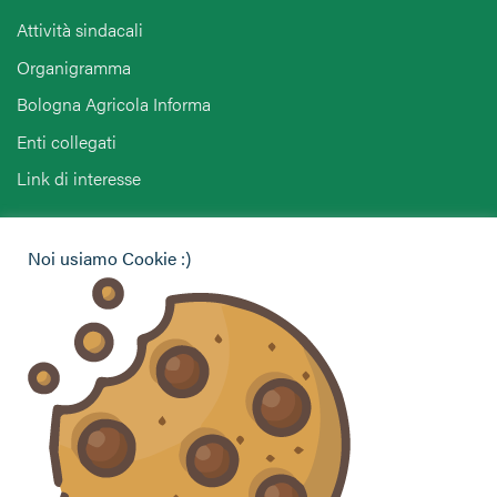
Attività sindacali
Organigramma
Bologna Agricola Informa
Enti collegati
Link di interesse
Hai bisogno di informazioni?
Noi usiamo Cookie :)
Vuoi contattarci per ricevere assistenza, lasciare un
commento o chiedere informazioni?
CONTATTACI
Seguici sui social