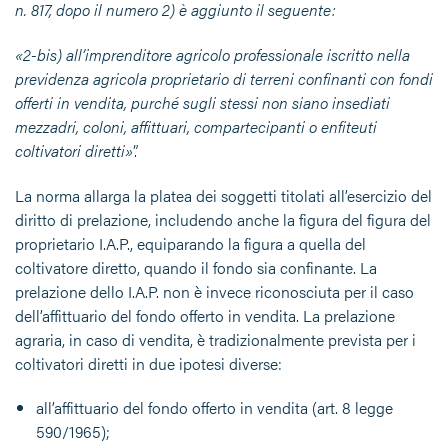
n. 817, dopo il numero 2) è aggiunto il seguente:
«2-bis) all’imprenditore agricolo professionale iscritto nella
previdenza agricola proprietario di terreni confinanti con fondi
offerti in vendita, purché sugli stessi non siano insediati
mezzadri, coloni, affittuari, compartecipanti o enfiteuti
coltivatori diretti»
”.
La norma allarga la platea dei soggetti titolati all’esercizio del
diritto di prelazione, includendo anche la figura del figura del
proprietario I.A.P., equiparando la figura a quella del
coltivatore diretto, quando il fondo sia confinante. La
prelazione dello I.A.P. non è invece riconosciuta per il caso
dell’affittuario del fondo offerto in vendita. La prelazione
agraria, in caso di vendita, è tradizionalmente prevista per i
coltivatori diretti in due ipotesi diverse:
all’affittuario del fondo offerto in vendita (art. 8 legge
590/1965);