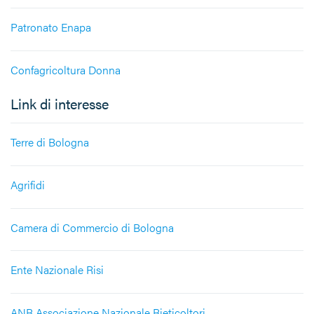
Patronato Enapa
Confagricoltura Donna
Link di interesse
Terre di Bologna
Agrifidi
Camera di Commercio di Bologna
Ente Nazionale Risi
ANB Associazione Nazionale Bieticoltori