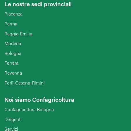
Le nostre sedi provinciali
Piacenza
Parma
Reggio Emilia
Modena
Bologna
Ferrara
Ravenna
Forlì-Cesena-Rimini
Noi siamo Confagricoltura
Confagricoltura Bologna
Dirigenti
Servizi