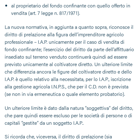
al proprietario del fondo confinante con quello offerto in
vendita (art. 7 legge n. 817/1971).
La nuova normativa, in aggiunta a quanto sopra, riconosce il
diritto di prelazione alla figura dell’imprenditore agricolo
professionale – I.A.P. unicamente per il caso di vendita di
fondo confinante; l’esercizio del diritto da parte dell’affittuario
insediato sul terreno venduto continuerà quindi ad essere
previsto unicamente al coltivatore diretto. Un ulteriore limite
che differenzia ancora le figure del coltivatore diretto e dello
I.A.P. è quello relativo alla necessitata, per lo I.A.P., iscrizione
alla gestione agricola I.N.P.S., che per il C.D. non è prevista
(se non in via ermeneutica o quale elemento probatorio).
Un ulteriore limite è dato dalla natura “soggettiva” del diritto,
che pare quindi essere escluso per le società di persone o di
capitali “gestite” da un soggetto I.A.P..
Si ricorda che, viceversa, il diritto di prelazione (sia