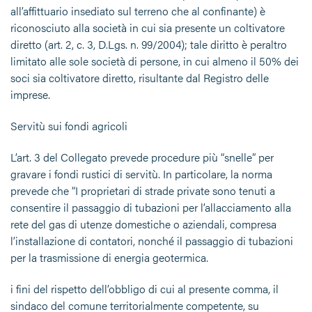
all’affittuario insediato sul terreno che al confinante) è
riconosciuto alla società in cui sia presente un coltivatore
diretto (art. 2, c. 3, D.Lgs. n. 99/2004); tale diritto è peraltro
limitato alle sole società di persone, in cui almeno il 50% dei
soci sia coltivatore diretto, risultante dal Registro delle
imprese.
Servitù sui fondi agricoli
L’art. 3 del Collegato prevede procedure più “snelle” per
gravare i fondi rustici di servitù. In particolare, la norma
prevede che “I proprietari di strade private sono tenuti a
consentire il passaggio di tubazioni per l’allacciamento alla
rete del gas di utenze domestiche o aziendali, compresa
l’installazione di contatori, nonché il passaggio di tubazioni
per la trasmissione di energia geotermica.
i fini del rispetto dell’obbligo di cui al presente comma, il
sindaco del comune territorialmente competente, su