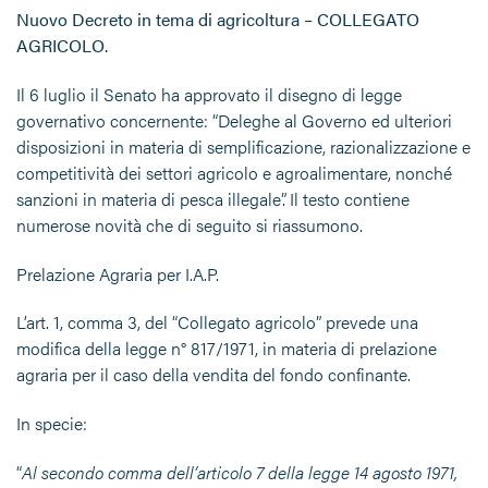
Nuovo Decreto in tema di agricoltura – COLLEGATO
AGRICOLO
.
Il 6 luglio il Senato ha approvato il disegno di legge
governativo concernente: “Deleghe al Governo ed ulteriori
disposizioni in materia di semplificazione, razionalizzazione e
competitività dei settori agricolo e agroalimentare, nonché
sanzioni in materia di pesca illegale”. Il testo contiene
numerose novità che di seguito si riassumono.
Prelazione Agraria per I.A.P.
L’art. 1, comma 3, del “Collegato agricolo” prevede una
modifica della legge n° 817/1971, in materia di prelazione
agraria per il caso della vendita del fondo confinante.
In specie:
“
Al secondo comma dell’articolo 7 della legge 14 agosto 1971,