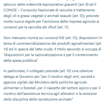
sblocco delle indennità espropriative giacenti (art. 9) ed il
CONOE – Consorzio Nazionale di raccolta e trattamento
degli oli e grassi vegetali e animali esausti (art. 10); previste
molte nuove regole per l’iscrizione delle imprese agricole ai
consorzi per la raccolta dei rifiuti (art. 11).
Non mancano norma sui consorzi fidi (art. 13), disposizioni in
tema di commercializzazione dei prodotti agroalimentari (art.
14) ed in specie del latte crudo. Il titolo secondo si occupa di
“disposizioni per la razionalizzazione e per il contenimento
della spesa pubblica”.
In particolare, il collegato prevede (art. 15) una ulteriore
delega al Governo per “
per il riordino degli enti, società e
agenzie vigilati dal Ministero delle politiche agricole
alimentari e forestali, per il riassetto del settore ippico e per il
riordino dell’assistenza tecnica agli allevatori e la revisione
della disciplina della riproduzione animale”.