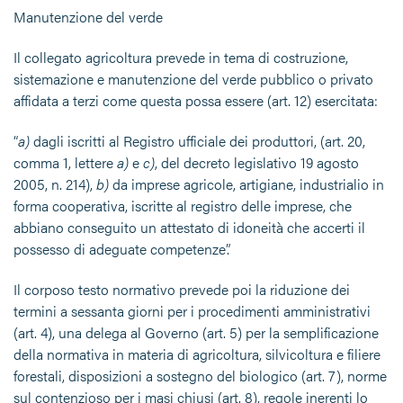
Manutenzione del verde
Il collegato agricoltura prevede in tema di costruzione,
sistemazione e manutenzione del verde pubblico o privato
affidata a terzi come questa possa essere (art. 12) esercitata:
“
a)
dagli iscritti al Registro ufficiale dei produttori, (art. 20,
comma 1, lettere
a)
e
c)
, del decreto legislativo 19 agosto
2005, n. 214),
b)
da imprese agricole, artigiane, industrialio in
forma cooperativa, iscritte al registro delle imprese, che
abbiano conseguito un attestato di idoneità che accerti il
possesso di adeguate competenze”.
Il corposo testo normativo prevede poi la riduzione dei
termini a sessanta giorni per i procedimenti amministrativi
(art. 4), una delega al Governo (art. 5) per la semplificazione
della normativa in materia di agricoltura, silvicoltura e filiere
forestali, disposizioni a sostegno del biologico (art. 7), norme
sul contenzioso per i masi chiusi (art. 8), regole inerenti lo