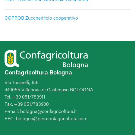
COPROB Zuccherificio cooperativo
Confagricoltura Bologna
Via Tosarelli, 155
440055 Villanova di Castenaso BOLOGNA
Tel. +39 051/783911
Fax. +39 051/783900
E-mail: bologna@confagricoltura.it
PEC: bologna@pec.confagricoltura.com