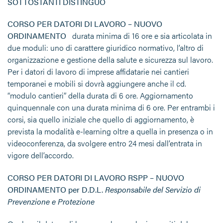
SOTTOSTANTI DISTINGUO
CORSO PER DATORI DI LAVORO – NUOVO
ORDINAMENTO
durata minima di 16 ore e sia articolata in
due moduli: uno di carattere giuridico normativo, l’altro di
organizzazione e gestione della salute e sicurezza sul lavoro.
Per i datori di lavoro di imprese affidatarie nei cantieri
temporanei e mobili si dovrà aggiungere anche il cd.
“modulo cantieri” della durata di 6 ore. Aggiornamento
quinquennale con una durata minima di 6 ore. Per entrambi i
corsi, sia quello iniziale che quello di aggiornamento, è
prevista la modalità e-learning oltre a quella in presenza o in
videoconferenza, da svolgere entro 24 mesi dall’entrata in
vigore dell’accordo.
CORSO PER DATORI DI LAVORO RSPP – NUOVO
ORDINAMENTO per D.D.L.
Responsabile del Servizio di
Prevenzione e Protezione