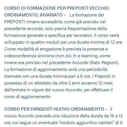
CORSO DI FORMAZIONE PER PREPOSTI VECCHIO
ORDINAMENTO, INVARIATO –
La formazione dei
PREPOSTI rimane accessibile, come già previsto nel
precedente accordo, solo previa frequentazione della
formazione generale e specifica per lavoratori. Il corso verrà
sviluppato in quattro moduli per una durata minima di 12 ore.
Come modalità di erogazione è prevista la presenza e
videoconferenza sincrona (non più in e-learning, come
invece era previsto nel precedente Accordo Stato-Regioni).
La formazione di aggiornamento avrà una periodicità
biennale con una durata minima pari a 6 ore. I Preposti in
possesso di un attestato da oltre 2 anni avranno 12 mesi,
dall’entrata in vigore del nuovo Accordo, per effettuare il
corso di aggiornamento
CORSO PER DIRIGENTI NUOVO ORDINAMENTO –
il
nuovo Accordo prevede una riduzione della durata da 16 a 12
ore, cui segue un eventuale “modulo aggiuntivo cantieri” di 6