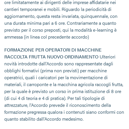
ore limitatamente ai dirigenti delle imprese affidatarie nei
cantieri temporanei e mobili. Riguardo la periodicità di
aggiornamento, questa resta invariata, quinquennale, con
una durata minima pari a 6 ore. Contrariamente a quanto
previsto per il corso preposti, qui la modalità e-learning è
ammessa (in linea col precedente accordo)
FORMAZIONE PER OPERATORI DI MACCHINE
RACCOLTA FRUTTA NUOVO ORDINAMENTO
Ulteriori
novità introdotte dall’Accordo sono rappresentate dagli
obblighi formativi (prima non previsti) per macchine
operatrici, quali i caricatori per la movimentazione di
materiali, il carroponte e la macchina agricola raccogli frutta,
per la quale è previsto un corso in prima istituzione di 8 ore
(di cui 4 di teoria e 4 di pratica). Per tali tipologie di
attrezzature, l’Accordo prevede il riconoscimento della
formazione pregressa qualora i contenuti siano conformi con
quanto stabilito dall’Accordo medesimo.