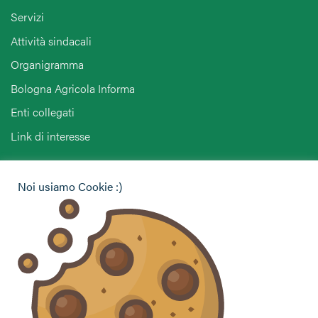
Servizi
Attività sindacali
Organigramma
Bologna Agricola Informa
Enti collegati
Link di interesse
Hai bisogno di informazioni?
Noi usiamo Cookie :)
Vuoi contattarci per ricevere assistenza, lasciare un
commento o chiedere informazioni?
CONTATTACI
Seguici sui social