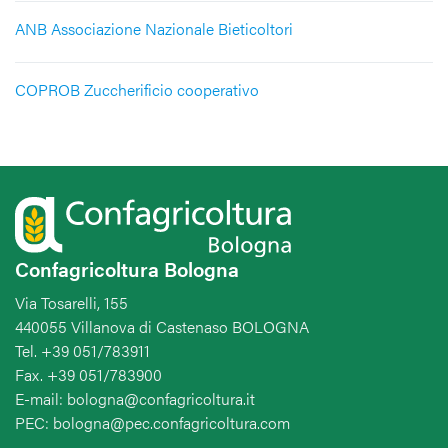
ANB Associazione Nazionale Bieticoltori
COPROB Zuccherificio cooperativo
Confagricoltura Bologna
Via Tosarelli, 155
440055 Villanova di Castenaso BOLOGNA
Tel. +39 051/783911
Fax. +39 051/783900
E-mail: bologna@confagricoltura.it
PEC: bologna@pec.confagricoltura.com