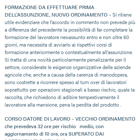
FORMAZIONE DA EFFETTUARE PRIMA
DELL’ASSUNZIONE, NUOVO ORDINAMENTO –
Si ritiene
utile evidenziare che l’accordo in commento non prevede più
a differenza del precedente la possibilità di far completare la
formazione del lavoratore neoassunto entro e non oltre 60
giorni, ma necessita di avviarlo ai rispettivi corsi di
formazione anteriormente o contestualmente all’assunzione.
Si tratta di una novità particolarmente penalizzante per il
settore, considerate le esigenze organizzative delle aziende
agricole che, anche a causa della carenza di manodopera,
sono costrette a ricorrere spesso al turn over di lavoratori
soprattutto per operazioni stagionali a basso rischio, quale la
raccolta, che richiedono di adibire tempestivamente il
lavoratore alla mansione, pena la perdita del prodotto .
CORSO DATORE DI LAVORO – VECCHIO ORDINAMENTO
che prevedeva 32 ore per rischio medio, con
aggiornamento di 10 ore, ora SUPERATO DAI