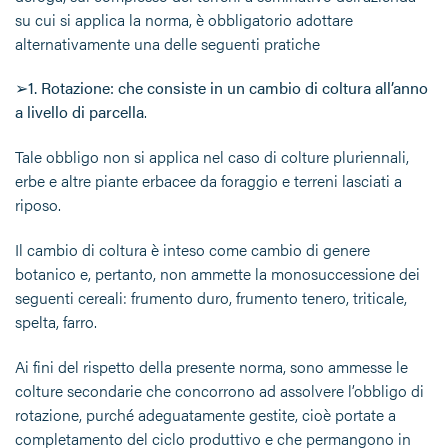
su cui si applica la norma, è obbligatorio adottare
alternativamente
una delle seguenti pratiche
➢
1. Rotazione: che consiste in un cambio di coltura all’anno
a livello di parcella
.
Tale obbligo non si applica nel caso di colture pluriennali,
erbe e altre piante erbacee da foraggio e terreni lasciati a
riposo.
Il cambio di coltura è inteso come cambio di genere
botanico e, pertanto, non ammette la monosuccessione dei
seguenti cereali: frumento duro, frumento tenero, triticale,
spelta, farro.
Ai fini del rispetto della presente norma, sono ammesse le
colture secondarie che concorrono ad assolvere l’obbligo di
rotazione, purché adeguatamente gestite, cioè portate a
completamento del ciclo produttivo e che permangono in