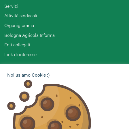
Servizi
Attività sindacali
Organigramma
Bologna Agricola Informa
Enti collegati
Link di interesse
Hai bisogno di informazioni?
Noi usiamo Cookie :)
Vuoi contattarci per ricevere assistenza, lasciare un
commento o chiedere informazioni?
CONTATTACI
Seguici sui social