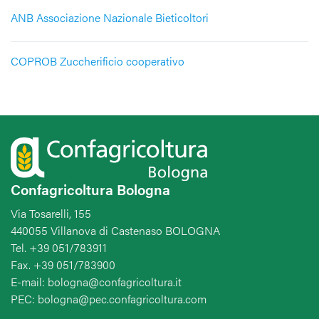
ANB Associazione Nazionale Bieticoltori
COPROB Zuccherificio cooperativo
Confagricoltura Bologna
Via Tosarelli, 155
440055 Villanova di Castenaso BOLOGNA
Tel. +39 051/783911
Fax. +39 051/783900
E-mail: bologna@confagricoltura.it
PEC: bologna@pec.confagricoltura.com