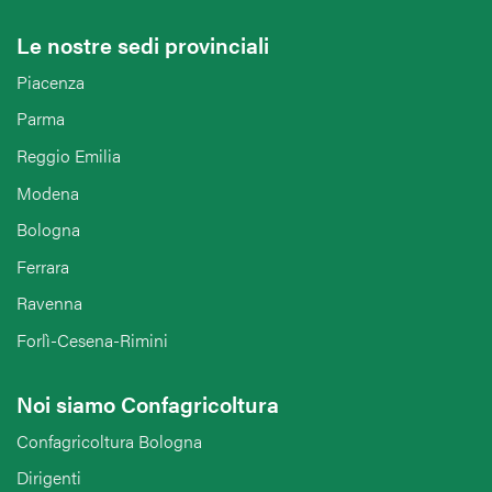
Le nostre sedi provinciali
Piacenza
Parma
Reggio Emilia
Modena
Bologna
Ferrara
Ravenna
Forlì-Cesena-Rimini
Noi siamo Confagricoltura
Confagricoltura Bologna
Dirigenti