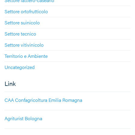
Settore lattiero-caseario
Settore ortofrutticolo
Settore suinicolo
Settore tecnico
Settore vitivinicolo
Territorio e Ambiente
Uncategorized
Link
CAA Confagricoltura Emilia Romagna
Agriturist Bologna