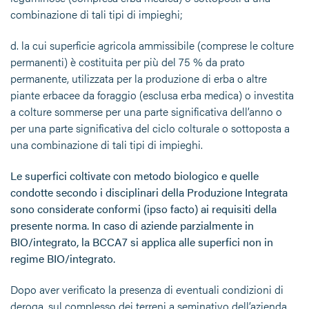
combinazione di tali tipi di impieghi;
d.
la cui superficie agricola ammissibile (comprese le colture
permanenti) è costituita per più del 75 % da prato
permanente, utilizzata per la produzione di erba o altre
piante erbacee da foraggio (esclusa erba medica) o investita
a colture sommerse per una parte significativa dell’anno o
per una parte significativa del ciclo colturale o sottoposta a
una combinazione di tali tipi di impieghi.
Le superfici coltivate con metodo biologico e quelle
condotte secondo i disciplinari della Produzione Integrata
sono considerate conformi (ipso facto) ai requisiti della
presente norma. In caso di aziende parzialmente in
BIO/integrato, la BCCA7 si applica alle superfici non in
regime BIO/integrato.
Dopo aver verificato la presenza di eventuali condizioni di
deroga, sul complesso dei terreni a seminativo dell’azienda