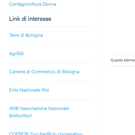
Confagricoltura Donna
Link di interesse
Terre di Bologna
Agrifidi
Questo element
Camera di Commercio di Bologna
Ente Nazionale Risi
ANB Associazione Nazionale
Bieticoltori
COPROB Zuccherificio cooperativo