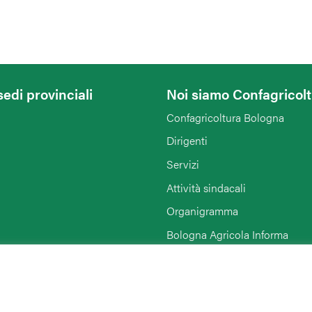
sedi provinciali
Noi siamo Confagricol
Confagricoltura Bologna
Dirigenti
Servizi
Attività sindacali
Organigramma
Bologna Agricola Informa
Enti collegati
Rimini
Link di interesse