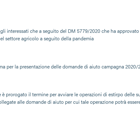
gli interessati che a seguito del DM 5779/2020 che ha approvato le
el settore agricolo a seguito della pandemia
ima per la presentazione delle domande di aiuto campagna 2020/
 prorogato il termine per avviare le operazioni di estirpo delle su
collegate alle domande di aiuto per cui tale operazione potrà esser