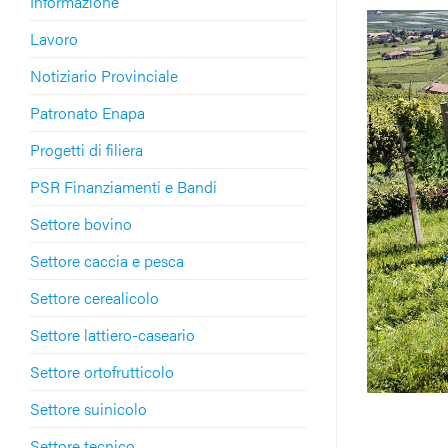
Informazione
Lavoro
Notiziario Provinciale
Patronato Enapa
Progetti di filiera
PSR Finanziamenti e Bandi
Settore bovino
Settore caccia e pesca
Settore cerealicolo
Settore lattiero-caseario
Settore ortofrutticolo
Settore suinicolo
Settore tecnico