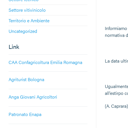
Settore vitivinicolo
Territorio e Ambiente
Informiamo 
Uncategorized
normativa d
Link
La data ult
CAA Confagricoltura Emilia Romagna
Agriturist Bologna
Ugualmente è
all’estirpo 
Anga Giovani Agricoltori
(A. Caprara)
Patronato Enapa