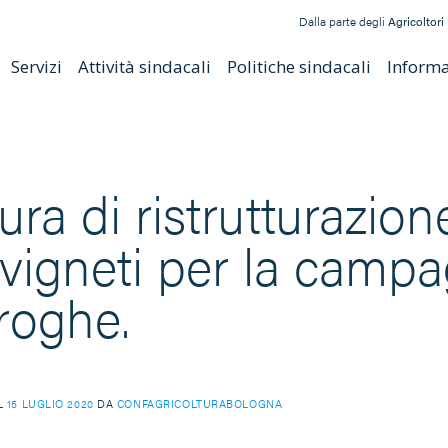
Dalla parte degli
Agricoltori
Servizi
Attività sindacali
Politiche sindacali
Informat
ura di ristrutturazio
 vigneti per la camp
roghe.
IL
15 LUGLIO 2020
DA
CONFAGRICOLTURABOLOGNA