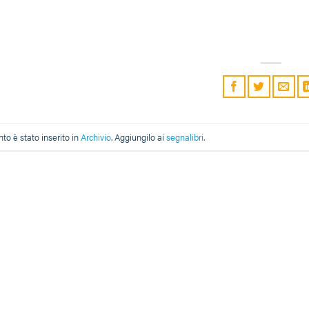
o è stato inserito in
Archivio
. Aggiungilo ai
segnalibri
.