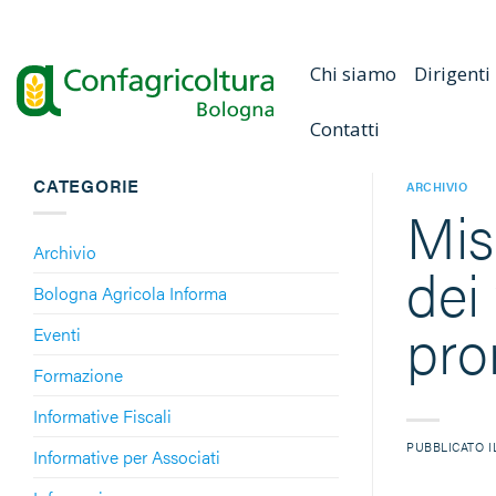
Salta
ai
contenuti
Chi siamo
Dirigenti
Contatti
CATEGORIE
ARCHIVIO
Mis
Archivio
dei
Bologna Agricola Informa
pro
Eventi
Formazione
Informative Fiscali
PUBBLICATO 
Informative per Associati