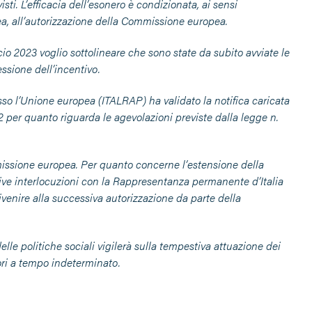
ti. L’efficacia dell’esonero è condizionata, ai sensi
pea, all’autorizzazione della Commissione europea.
ncio 2023 voglio sottolineare che sono state da subito avviate le
ssione dell’incentivo.
o l’Unione europea (ITALRAP) ha validato la notifica caricata
I2 per quanto riguarda le agevolazioni previste dalla legge n.
missione europea. Per quanto concerne l’estensione della
tive interlocuzioni con la Rappresentanza permanente d’Italia
ivenire alla successiva autorizzazione da parte della
lle politiche sociali vigilerà sulla tempestiva attuazione dei
tori a tempo indeterminato.