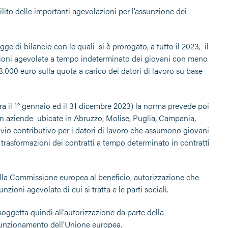
ilito delle importanti agevolazioni per l’assunzione dei
gge di bilancio con le quali si è prorogato, a tutto il 2023, il
unzioni agevolate a tempo indeterminato dei giovani con meno
000 euro sulla quota a carico dei datori di lavoro su base
a il 1° gennaio ed il 31 dicembre 2023) la norma prevede poi
in aziende ubicate in Abruzzo, Molise, Puglia, Campania,
ravio contributivo per i datori di lavoro che assumono giovani
rasformazioni dei contratti a tempo determinato in contratti
della Commissione europea al beneficio, autorizzazione che
ioni agevolate di cui si tratta e le parti sociali.
 soggetta quindi all’autorizzazione da parte della
ul funzionamento dell’Unione europea.