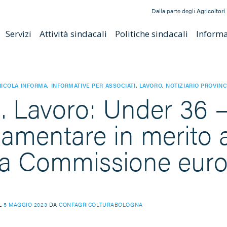
Dalla parte degli
Agricoltori
Servizi
Attività sindacali
Politiche sindacali
Informat
ICOLA INFORMA
,
INFORMATIVE PER ASSOCIATI
,
LAVORO
,
NOTIZIARIO PROVINC
. Lavoro: Under 36 –
lamentare in merito a
la Commissione euro
IL
5 MAGGIO 2023
DA
CONFAGRICOLTURABOLOGNA