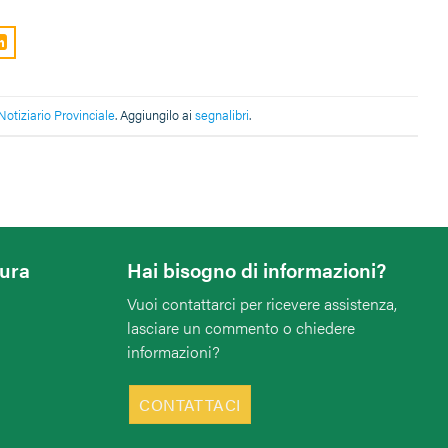
Notiziario Provinciale
. Aggiungilo ai
segnalibri
.
tura
Hai bisogno di informazioni?
Vuoi contattarci per ricevere assistenza,
lasciare un commento o chiedere
informazioni?
CONTATTACI