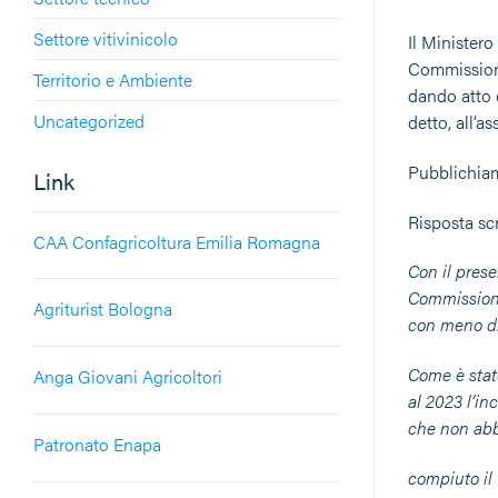
Settore vitivinicolo
Il Ministero
Commissione
Territorio e Ambiente
dando atto 
Uncategorized
detto, all’a
Pubblichiam
Link
Risposta sc
CAA Confagricoltura Emilia Romagna
Con il prese
Commissione
Agriturist Bologna
con meno di
Come è stato
Anga Giovani Agricoltori
al 2023 l’in
che non ab
Patronato Enapa
compiuto il