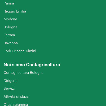
Parma
Reggio Emilia
Modena
Bologna
Ferrara
Ravenna
Forlì-Cesena-Rimini
Noi siamo Confagricoltura
Confagricoltura Bologna
Dirigenti
Servizi
Attività sindacali
Organigramma