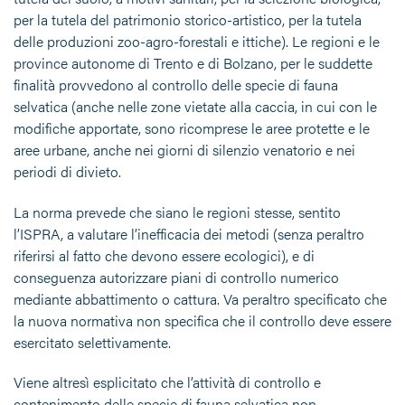
per la tutela del patrimonio storico-artistico, per la tutela
delle produzioni zoo-agro-forestali e ittiche). Le regioni e le
province autonome di Trento e di Bolzano, per le suddette
finalità provvedono al controllo delle specie di fauna
selvatica (anche nelle zone vietate alla caccia, in cui con le
modifiche apportate, sono ricomprese le aree protette e le
aree urbane, anche nei giorni di silenzio venatorio e nei
periodi di divieto.
La norma prevede che siano le regioni stesse, sentito
l’ISPRA, a valutare l’inefficacia dei metodi (senza peraltro
riferirsi al fatto che devono essere ecologici), e di
conseguenza autorizzare piani di controllo numerico
mediante abbattimento o cattura. Va peraltro specificato che
la nuova normativa non specifica che il controllo deve essere
esercitato selettivamente.
Viene altresì esplicitato che l’attività di controllo e
contenimento delle specie di fauna selvatica non