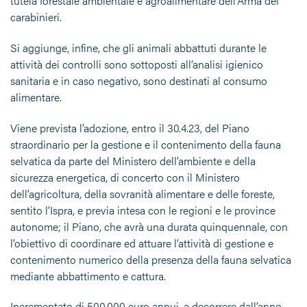
tutela forestale ambientale e agroalimentare dell’Arma dei
carabinieri.
Si aggiunge, infine, che gli animali abbattuti durante le
attività dei controlli sono sottoposti all’analisi igienico
sanitaria e in caso negativo, sono destinati al consumo
alimentare.
Viene prevista l’adozione, entro il 30.4.23, del Piano
straordinario per la gestione e il contenimento della fauna
selvatica da parte del Ministero dell’ambiente e della
sicurezza energetica, di concerto con il Ministero
dell’agricoltura, della sovranità alimentare e delle foreste,
sentito l’Ispra, e previa intesa con le regioni e le province
autonome; il Piano, che avrà una durata quinquennale, con
l’obiettivo di coordinare ed attuare l’attività di gestione e
contenimento numerico della presenza della fauna selvatica
mediante abbattimento e cattura.
Incrementato di 500.000 euro annui, a decorrere dall’anno