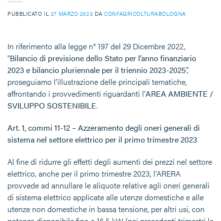
PUBBLICATO IL
27 MARZO 2023
DA
CONFAGRICOLTURABOLOGNA
In riferimento alla legge n° 197 del 29 Dicembre 2022,
“
Bilancio di previsione dello Stato per l’anno finanziario
2023 e bilancio pluriennale per il triennio 2023-2025
”,
proseguiamo l’illustrazione delle principali tematiche,
affrontando i provvedimenti riguardanti l’
AREA AMBIENTE /
SVILUPPO SOSTENIBILE
.
Art. 1, commi 11-12 – Azzeramento degli oneri generali di
sistema nel settore elettrico per il primo trimestre 2023
Al fine di ridurre gli effetti degli aumenti dei prezzi nel settore
elettrico, anche per il primo trimestre 2023, l’ARERA
provvede ad annullare le aliquote relative agli oneri generali
di sistema elettrico applicate alle utenze domestiche e alle
utenze non domestiche in bassa tensione, per altri usi, con
potenza disponibile fino a 16,5 kW (nei precedenti trimestri la