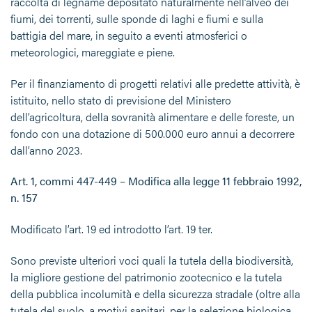
raccolta di legname depositato naturalmente nell’alveo dei
fiumi, dei torrenti, sulle sponde di laghi e fiumi e sulla
battigia del mare, in seguito a eventi atmosferici o
meteorologici, mareggiate e piene.
Per il finanziamento di progetti relativi alle predette attività, è
istituito, nello stato di previsione del Ministero
dell’agricoltura, della sovranità alimentare e delle foreste, un
fondo con una dotazione di 500.000 euro annui a decorrere
dall’anno 2023.
Art. 1, commi 447-449 – Modifica alla legge 11 febbraio 1992,
n. 157
Modificato l’art. 19 ed introdotto l’art. 19 ter.
Sono previste ulteriori voci quali la tutela della biodiversità,
la migliore gestione del patrimonio zootecnico e la tutela
della pubblica incolumità e della sicurezza stradale (oltre alla
tutela del suolo, a motivi sanitari, per la selezione biologica,