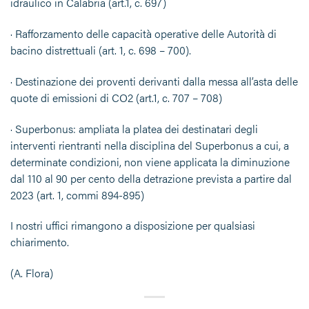
idraulico in Calabria (art.1, c. 697)
· Rafforzamento delle capacità operative delle Autorità di
bacino distrettuali (art. 1, c. 698 – 700).
· Destinazione dei proventi derivanti dalla messa all’asta delle
quote di emissioni di CO2 (art.1, c. 707 – 708)
· Superbonus: ampliata la platea dei destinatari degli
interventi rientranti nella disciplina del Superbonus a cui, a
determinate condizioni, non viene applicata la diminuzione
dal 110 al 90 per cento della detrazione prevista a partire dal
2023 (art. 1, commi 894-895)
I nostri uffici rimangono a disposizione per qualsiasi
chiarimento.
(A. Flora)