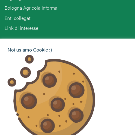
Bologna Agricola Informa
Enti collegati
Link di interesse
Hai bisogno di informazioni?
Noi usiamo Cookie :)
Vuoi contattarci per ricevere assistenza, lasciare un
commento o chiedere informazioni?
CONTATTACI
Seguici sui social