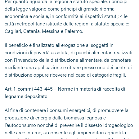
Per quanto riguarda le regioni a statuto speciale, i princìpi
della legge valgono come princìpi di grande riforma
economica e sociale, in conformità ai rispettivi statuti; 4 le
città metropolitane istituite dalle regioni a statuto speciale:
Cagliari, Catania, Messina e Palermo.
Il beneficio è finalizzato all’erogazione ai soggetti in
condizioni di povertà assoluta, di pacchi alimentari realizzati
con l’invenduto della distribuzione alimentare, da prenotare
mediante una applicazione e ritirare presso uno dei centri di
distribuzione oppure ricevere nel caso di categorie fragili.
Art. 1, commi 443-445 – Norme in materia di raccolta di
legname depositato
Al fine di contenere i consumi energetici, di promuovere la
produzione di energia dalla biomassa legnosa e
l’autoconsumo nonché di prevenire il dissesto idrogeologico
nelle aree interne, si consente agli imprenditori agricoli la