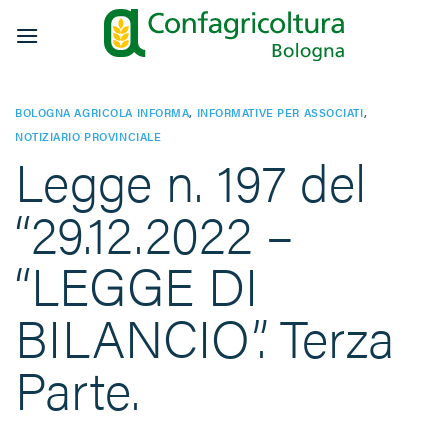
Salta
ai
contenuti
BOLOGNA AGRICOLA INFORMA
,
INFORMATIVE PER ASSOCIATI
,
NOTIZIARIO PROVINCIALE
Legge n. 197 del
“29.12.2022 –
“LEGGE DI
BILANCIO”. Terza
Parte.