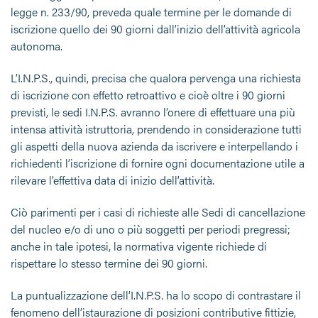
legge n. 233/90, preveda quale termine per le domande di
iscrizione quello dei 90 giorni dall’inizio dell’attività agricola
autonoma.
L’I.N.P.S., quindi, precisa che qualora pervenga una richiesta
di iscrizione con effetto retroattivo e cioè oltre i 90 giorni
previsti, le sedi I.N.P.S. avranno l’onere di effettuare una più
intensa attività istruttoria, prendendo in considerazione tutti
gli aspetti della nuova azienda da iscrivere e interpellando i
richiedenti l’iscrizione di fornire ogni documentazione utile a
rilevare l’effettiva data di inizio dell’attività.
Ciò parimenti per i casi di richieste alle Sedi di cancellazione
del nucleo e/o di uno o più soggetti per periodi pregressi;
anche in tale ipotesi, la normativa vigente richiede di
rispettare lo stesso termine dei 90 giorni.
La puntualizzazione dell’I.N.P.S. ha lo scopo di contrastare il
fenomeno dell’istaurazione di posizioni contributive fittizie,