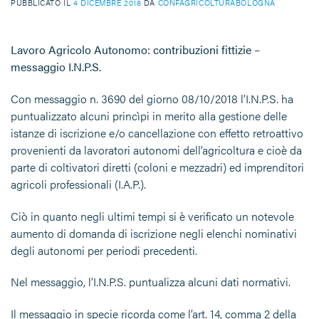
PUBBLICATO IL
4 DICEMBRE 2018
DA
CONFAGRICOLTURABOLOGNA
Lavoro Agricolo Autonomo: contribuzioni fittizie –
messaggio I.N.P.S.
Con messaggio n. 3690 del giorno 08/10/2018 l’I.N.P.S. ha
puntualizzato alcuni princìpi in merito alla gestione delle
istanze di iscrizione e/o cancellazione con effetto retroattivo
provenienti da lavoratori autonomi dell’agricoltura e cioè da
parte di coltivatori diretti (coloni e mezzadri) ed imprenditori
agricoli professionali (I.A.P.).
Ciò in quanto negli ultimi tempi si è verificato un notevole
aumento di domanda di iscrizione negli elenchi nominativi
degli autonomi per periodi precedenti.
Nel messaggio, l’I.N.P.S. puntualizza alcuni dati normativi.
Il messaggio in specie ricorda come l’art. 14, comma 2 della