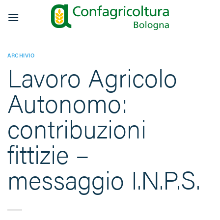
Salta
ai
contenuti
ARCHIVIO
Lavoro Agricolo
Autonomo:
contribuzioni
fittizie –
messaggio I.N.P.S.