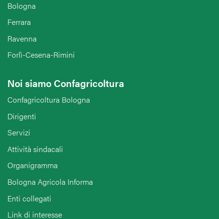
Bologna
Ferrara
Ravenna
Forlì-Cesena-Rimini
Noi siamo Confagricoltura
Confagricoltura Bologna
Dirigenti
Servizi
Attività sindacali
Organigramma
Bologna Agricola Informa
Enti collegati
Link di interesse