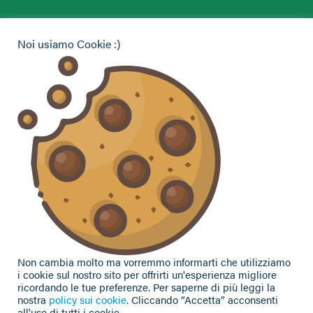
Hai bisogno di informazioni?
Noi usiamo Cookie :)
Vuoi contattarci per ricevere assistenza, lasciare un
commento o chiedere informazioni?
CONTATTACI
Seguici sui social
Non cambia molto ma vorremmo informarti che utilizziamo
i cookie sul nostro sito per offrirti un'esperienza migliore
ricordando le tue preferenze. Per saperne di più leggi la
nostra
policy sui cookie
. Cliccando “Accetta” acconsenti
all'uso di tutti i cookie.