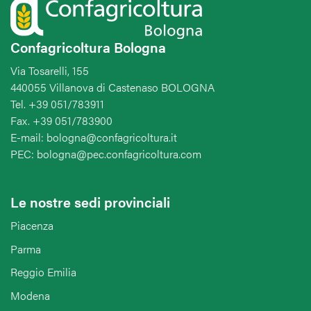
Confagricoltura Bologna
Via Tosarelli, 155
440055 Villanova di Castenaso BOLOGNA
Tel. +39 051/783911
Fax. +39 051/783900
E-mail: bologna@confagricoltura.it
PEC: bologna@pec.confagricoltura.com
Le nostre sedi provinciali
Piacenza
Parma
Reggio Emilia
Modena