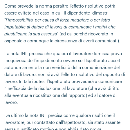
Come prevede la norma peraltro l’effetto risolutivo potrà
essere evitato nel caso in cui il dipendente dimostri
“
l’impossibilità, per causa di forza maggiore o per fatto
imputabile al datore di lavoro, di comunicare i motivi che
giustificano la sua assenza
” (ad es. perché ricoverato in
ospedale o comunque la circostanza di averli comunicati).
La nota INL precisa che qualora il lavoratore fornisca prova
inequivoca dell’impedimento ovvero se l’Ispettorato accerti
autonomamente la non veridicità della comunicazione del
datore di lavoro, non si avrà l’effetto risolutivo del rapporto di
lavoro. In tale ipotesi l’Ispettorato provvederà a comunicare
l’inefficacia della risoluzione al lavoratore (che avrà diritto
alla eventuale ricostituzione del rapporto) ed al datore di
lavoro.
Da ultimo la nota INL precisa come qualora risulti che il
lavoratore, pur contattato dall’Ispettorato, sia stato assente
senza giustificato motivo e non abbia dato prova