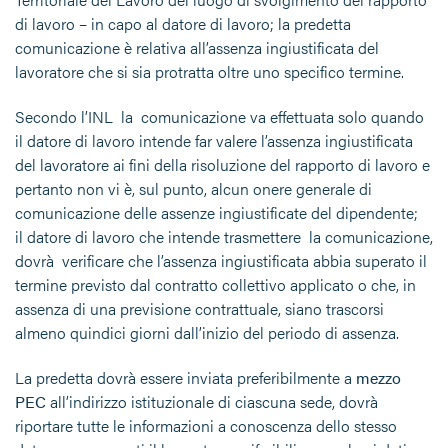
di lavoro – in capo al datore di lavoro; la predetta
comunicazione è relativa all’assenza ingiustificata del
lavoratore che si sia protratta oltre uno specifico termine.
Secondo l’INL la comunicazione va effettuata solo quando
il datore di lavoro intende far valere l’assenza ingiustificata
del lavoratore ai fini della risoluzione del rapporto di lavoro e
pertanto non vi è, sul punto, alcun onere generale di
comunicazione delle assenze ingiustificate del dipendente;
il datore di lavoro che intende trasmettere la comunicazione,
dovrà verificare che l’assenza ingiustificata abbia superato il
termine previsto dal contratto collettivo applicato o che, in
assenza di una previsione contrattuale, siano trascorsi
almeno quindici giorni dall’inizio del periodo di assenza.
La predetta dovrà essere inviata preferibilmente a
mezzo
PEC
all’indirizzo istituzionale di ciascuna sede, dovrà
riportare tutte le informazioni a conoscenza dello stesso