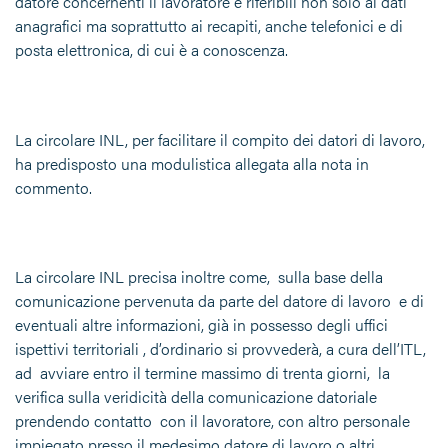
datore concernenti il lavoratore e riferibili non solo ai dati
anagrafici ma soprattutto ai recapiti, anche telefonici e di
posta elettronica, di cui è a conoscenza.
La circolare INL, per facilitare il compito dei datori di lavoro,
ha predisposto una modulistica allegata alla nota in
commento.
La circolare INL precisa inoltre come, sulla base della
comunicazione pervenuta da parte del datore di lavoro e di
eventuali altre informazioni, già in possesso degli uffici
ispettivi territoriali , d’ordinario si provvederà, a cura dell’ITL,
ad avviare entro il termine massimo di trenta giorni, la
verifica sulla veridicità della comunicazione datoriale
prendendo contatto con il lavoratore, con altro personale
impiegato presso il medesimo datore di lavoro o altri