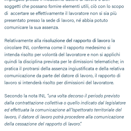
soggetti che possano fornire elementi utili, ciò con lo scopo
di accertare se effettivamente il lavoratore non si sia più
presentato presso la sede di lavoro, né abbia potuto
comunicare la sua assenza.
Relativamente alla
risoluzione del rapporto di lavoro
la
circolare INL conferma come il rapporto medesimo si
intenda risolto per volontà del lavoratore e non si applichi
quindi la disciplina prevista per le dimissioni telematiche; in
pratica il protrarsi della assenza ingiustificata e della relativa
comunicazione da parte del datore di lavoro, il rapporto di
lavoro si intenderà risolto per dimissioni del lavoratore.
Secondo la nota INL
“
una volta decorso il periodo previsto
dalla contrattazione collettiva o quello indicato dal legislatore
ed effettuata la comunicazione all’Ispettorato territoriale del
lavoro, il datore di lavoro potrà procedere alla comunicazione
della cessazione del rapporto di lavoro
”.