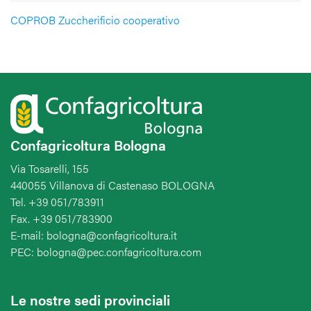
COPROB Zuccherificio cooperativo
Confagricoltura Bologna
Via Tosarelli, 155
440055 Villanova di Castenaso BOLOGNA
Tel. +39 051/783911
Fax. +39 051/783900
E-mail: bologna@confagricoltura.it
PEC: bologna@pec.confagricoltura.com
Le nostre sedi provinciali