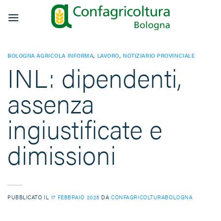
Salta
ai
contenuti
BOLOGNA AGRICOLA INFORMA
,
LAVORO
,
NOTIZIARIO PROVINCIALE
INL: dipendenti,
assenza
ingiustificate e
dimissioni
PUBBLICATO IL
17 FEBBRAIO 2025
DA
CONFAGRICOLTURABOLOGNA