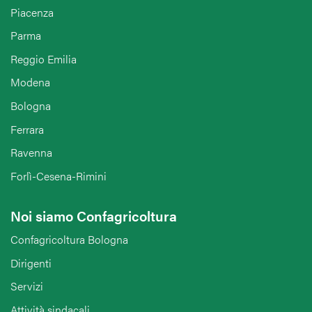
Piacenza
Parma
Reggio Emilia
Modena
Bologna
Ferrara
Ravenna
Forlì-Cesena-Rimini
Noi siamo Confagricoltura
Confagricoltura Bologna
Dirigenti
Servizi
Attività sindacali