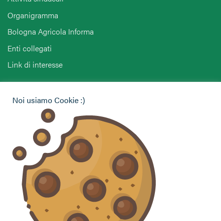
Organigramma
Bologna Agricola Informa
Enti collegati
Link di interesse
Hai bisogno di informazioni?
Noi usiamo Cookie :)
Vuoi contattarci per ricevere assistenza, lasciare un
commento o chiedere informazioni?
CONTATTACI
Seguici sui social