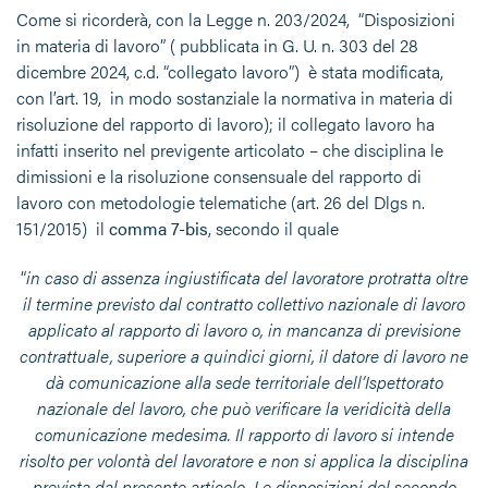
Come si ricorderà, con la Legge n. 203/2024, “Disposizioni
in materia di lavoro” ( pubblicata in G. U. n. 303 del 28
dicembre 2024, c.d. “collegato lavoro”) è stata modificata,
con l’art. 19, in modo sostanziale la normativa in materia di
risoluzione del rapporto di lavoro); il collegato lavoro ha
infatti inserito nel previgente articolato – che disciplina le
dimissioni e la risoluzione consensuale del rapporto di
lavoro con metodologie telematiche (art. 26 del Dlgs n.
151/2015) il
comma 7-bis
, secondo il quale
“
in caso di assenza ingiustificata del lavoratore protratta oltre
il termine previsto dal contratto collettivo nazionale di lavoro
applicato al rapporto di lavoro o, in mancanza di previsione
contrattuale, superiore a quindici giorni, il datore di lavoro ne
dà comunicazione alla sede territoriale dell’Ispettorato
nazionale del lavoro, che può verificare la veridicità della
comunicazione medesima. Il rapporto di lavoro si intende
risolto per volontà del lavoratore e non si applica la disciplina
prevista dal presente articolo. Le disposizioni del secondo