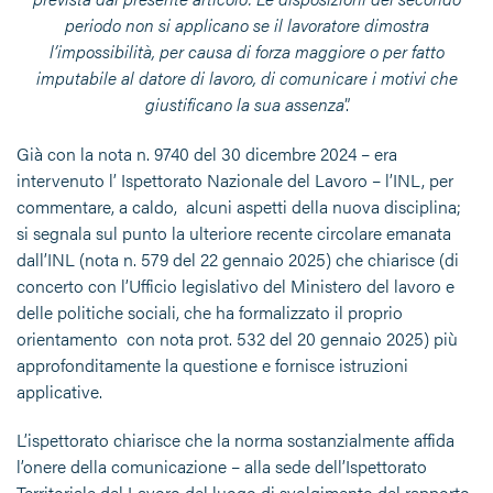
periodo non si applicano se il lavoratore dimostra
l’impossibilità, per causa di forza maggiore o per fatto
imputabile al datore di lavoro, di comunicare i motivi che
giustificano la sua assenza
”.
Già con la nota n. 9740 del 30 dicembre 2024 – era
intervenuto l’ Ispettorato Nazionale del Lavoro – l’INL, per
commentare, a caldo, alcuni aspetti della nuova disciplina;
si segnala sul punto la ulteriore recente circolare emanata
dall’INL (nota n. 579 del 22 gennaio 2025) che chiarisce (di
concerto con l’Ufficio legislativo del Ministero del lavoro e
delle politiche sociali, che ha formalizzato il proprio
orientamento con nota prot. 532 del 20 gennaio 2025) più
approfonditamente la questione e fornisce istruzioni
applicative.
L’ispettorato chiarisce che la norma sostanzialmente affida
l’onere della comunicazione – alla sede dell’Ispettorato
Territoriale del Lavoro del luogo di svolgimento del rapporto