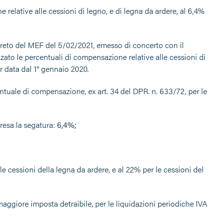
relative alle cessioni di legno, e di legna da ardere, al 6,4%
decreto del MEF del 5/02/2021, emesso di concerto con il
lzato le percentuali di compensazione relative alle cessioni di
ar data dal 1° gennaio 2020.
entuale di compensazione, ex art. 34 del DPR. n. 633/72, per le
presa la segatura:
6,4%;
 le cessioni della legna da ardere, e al 22% per le cessioni del
maggiore imposta detraibile, per le liquidazioni periodiche IVA