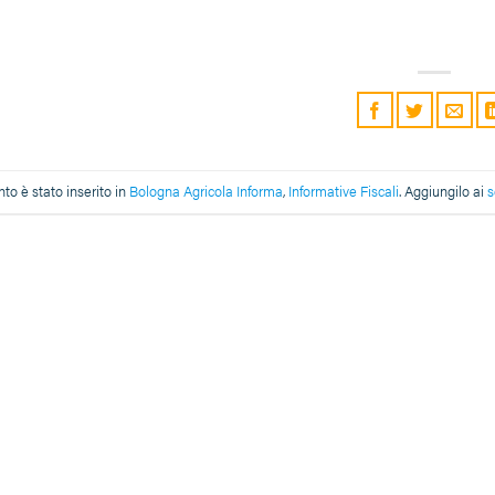
o è stato inserito in
Bologna Agricola Informa
,
Informative Fiscali
. Aggiungilo ai
s