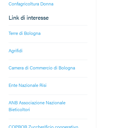
Confagricoltura Donna
Link di interesse
Terre di Bologna
Agrifidi
Camera di Commercio di Bologna
Ente Nazionale Risi
ANB Associazione Nazionale
Bieticoltori
COPROB Zuccherificio cooperativo