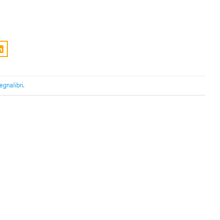
egnalibri
.