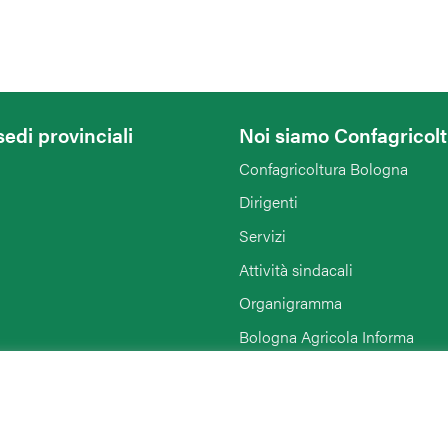
sedi provinciali
Noi siamo Confagricol
Confagricoltura Bologna
Dirigenti
Servizi
Attività sindacali
Organigramma
Bologna Agricola Informa
Enti collegati
Rimini
Link di interesse