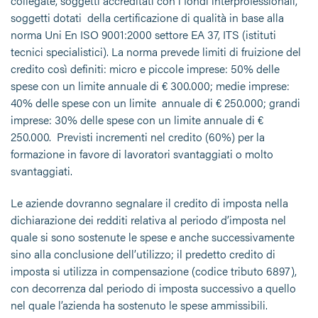
collegate, soggetti accreditati con i fondi interprofessionali,
soggetti dotati della certificazione di qualità in base alla
norma Uni En ISO 9001:2000 settore EA 37, ITS (istituti
tecnici specialistici). La norma prevede limiti di fruizione del
credito così definiti: micro e piccole imprese: 50% delle
spese con un limite annuale di € 300.000; medie imprese:
40% delle spese con un limite annuale di € 250.000; grandi
imprese: 30% delle spese con un limite annuale di €
250.000. Previsti incrementi nel credito (60%) per la
formazione in favore di lavoratori svantaggiati o molto
svantaggiati.
Le aziende dovranno segnalare il credito di imposta nella
dichiarazione dei redditi relativa al periodo d’imposta nel
quale si sono sostenute le spese e anche successivamente
sino alla conclusione dell’utilizzo; il predetto credito di
imposta si utilizza in compensazione (codice tributo 6897),
con decorrenza dal periodo di imposta successivo a quello
nel quale l’azienda ha sostenuto le spese ammissibili.