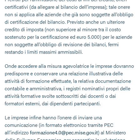
certificativi (da allegare al bilancio dell’impresa); tale onere
non si applica alle aziende che già sono soggette all’obbligo
di certificazione del bilancio. Previsto anche un ulteriore
credito di imposta (non superiore al minore tra il costo
sostenuto per la certificazione ed euro 5.000) per le aziende
non soggette all’obbligo di revisione dei bilanci, fermi
restando i limiti massimi ammissibili.
Onde accedere alla misura agevolatrice le imprese dovranno
predisporre e conservare una relazione illustrativa delle
attività di formazione effettuate, la relativa documentazione
contabile e amministrativa, i registri nominativi propri delle
attività formative svolte sottoscritti dai docenti o dai
formatori esterni, dai dipendenti partecipanti.
Le imprese infine hanno l’onere di inviare una
comunicazione (in formato elettronico tramite PEC
all’indirizzo
formazione4.0@pec.mise.gov.it
) al Ministero
dello Sviluppo Economico, per consentire la valutazione