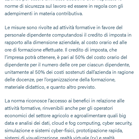
norme di sicurezza sul lavoro ed essere in regola con gli
adempimenti in materia contributiva.
Le misure sono rivolte ad attività formative in favore del
personale dipendente computandosi il credito di imposta in
rapporto alla dimensione aziendale, al costo orario ed alle
ore di formazione effettuate. Il credito di imposta, che
l’impresa potrà ottenere, è pari al 50% del costo orario del
dipendente per il numero delle ore per ciascun dipendente,
unitamente al 50% dei costi sostenuti dall’azienda in ragione
delle docenze, per l’organizzazione della formazione,
materiale didattico, e quanto altro previsto.
La norma riconosce l’accesso ai benefici in relazione alle
attività formative, rinvenibili anche per gli operatori
economici del settore agricolo e agroalimentare quali big
data e analisi dei dati, cloud e fog computing, cyber security,
simulazione e sistemi cyber-fisici, prototipazione rapida,
sistemi di visualizzazione, realtà virtuale (rv) e realtà