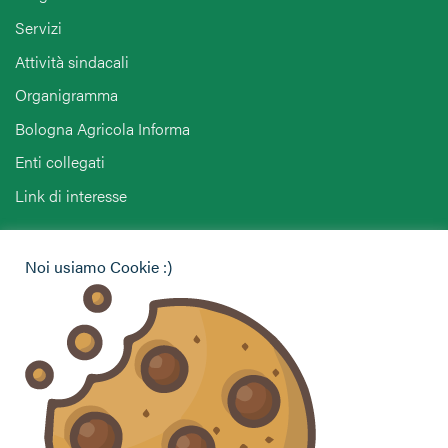
Servizi
Attività sindacali
Organigramma
Bologna Agricola Informa
Enti collegati
Link di interesse
Hai bisogno di informazioni?
Noi usiamo Cookie :)
Vuoi contattarci per ricevere assistenza, lasciare un
commento o chiedere informazioni?
CONTATTACI