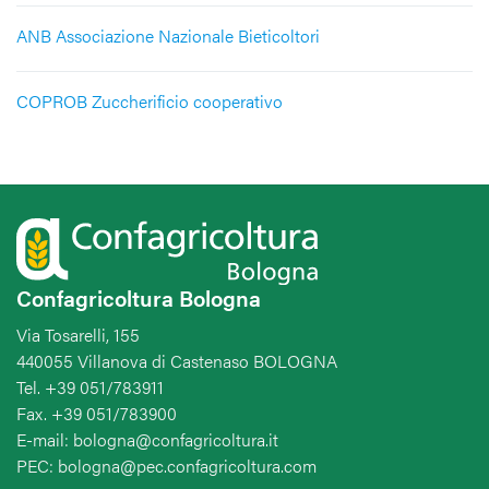
ANB Associazione Nazionale Bieticoltori
COPROB Zuccherificio cooperativo
Confagricoltura Bologna
Via Tosarelli, 155
440055 Villanova di Castenaso BOLOGNA
Tel. +39 051/783911
Fax. +39 051/783900
E-mail: bologna@confagricoltura.it
PEC: bologna@pec.confagricoltura.com