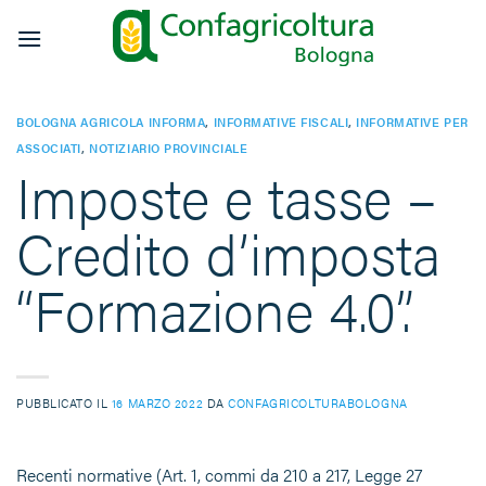
Salta
ai
contenuti
BOLOGNA AGRICOLA INFORMA
,
INFORMATIVE FISCALI
,
INFORMATIVE PER
ASSOCIATI
,
NOTIZIARIO PROVINCIALE
Imposte e tasse –
Credito d’imposta
“Formazione 4.0”.
PUBBLICATO IL
16 MARZO 2022
DA
CONFAGRICOLTURABOLOGNA
Recenti normative (Art. 1, commi da 210 a 217, Legge 27