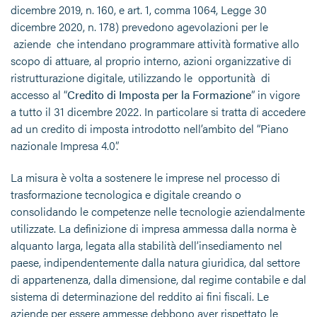
dicembre 2019, n. 160, e art. 1, comma 1064, Legge 30
dicembre 2020, n. 178) prevedono agevolazioni per le
aziende che intendano programmare attività formative allo
scopo di attuare, al proprio interno, azioni organizzative di
ristrutturazione digitale, utilizzando le opportunità di
accesso al “
Credito di Imposta per la Formazione
” in vigore
a tutto il 31 dicembre 2022. In particolare si tratta di accedere
ad un credito di imposta introdotto nell’ambito del “Piano
nazionale Impresa 4.0”.
La misura è volta a sostenere le imprese nel processo di
trasformazione tecnologica e digitale creando o
consolidando le competenze nelle tecnologie aziendalmente
utilizzate. La definizione di impresa ammessa dalla norma è
alquanto larga, legata alla stabilità dell’insediamento nel
paese, indipendentemente dalla natura giuridica, dal settore
di appartenenza, dalla dimensione, dal regime contabile e dal
sistema di determinazione del reddito ai fini fiscali. Le
aziende per essere ammesse debbono aver rispettato le