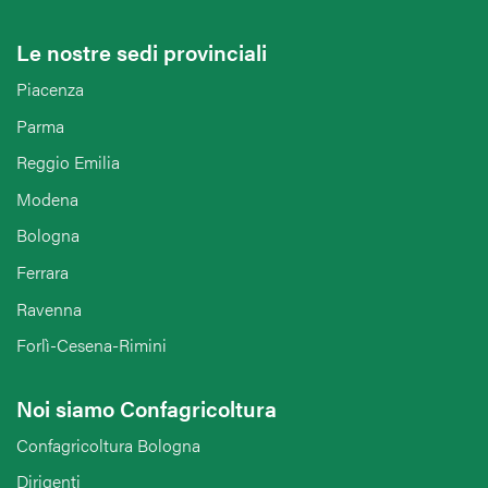
Le nostre sedi provinciali
Piacenza
Parma
Reggio Emilia
Modena
Bologna
Ferrara
Ravenna
Forlì-Cesena-Rimini
Noi siamo Confagricoltura
Confagricoltura Bologna
Dirigenti