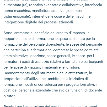
aumentata (ra), robotica avanzata e collaborativa, interfaccia
uomo macchina, manifattura additiva (o stampa
tridimensionale), internet delle cose e delle macchine,
integrazione digitale dei processi aziendali.
Sono ammesse al beneficio del credito d’imposta, in
rapporto alle ore di formazione le spese sostenute per la
formazione del personale dipendente, le spese del personale
che partecipa alla formazione, comprese le spese correlate,
amministrative, locazione, spese generali, le spese per i
formatori, i costi di esercizio relativi a formatori e partecipanti
per le spese di viaggio, i materiali e le forniture,
l’ammortamento degli strumenti e delle attrezzature, in
proporzione all’utilizzo nell’ambito della iniziativa di
formazione, i costi di consulenza per i progetti formativi, i
costi del personale aziendale che svolga funzioni di docente
o tutor.
Previsti per l’ammissione dei costi ai fini del credito, oneri