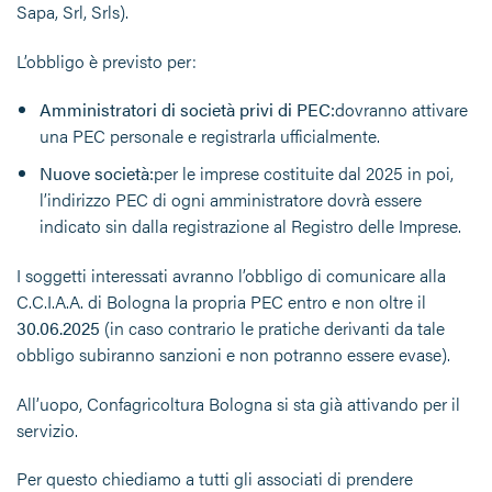
Sapa, Srl, Srls).
L’obbligo è previsto per:
Amministratori di società privi di PEC:
dovranno attivare
una PEC personale e registrarla ufficialmente.
Nuove società:
per le imprese costituite dal 2025 in poi,
l’indirizzo PEC di ogni amministratore dovrà essere
indicato sin dalla registrazione al Registro delle Imprese.
I soggetti interessati avranno l’obbligo di comunicare alla
C.C.I.A.A. di Bologna la propria PEC entro e non oltre il
30.06.2025
(in caso contrario le pratiche derivanti da tale
obbligo subiranno sanzioni e non potranno essere evase).
All’uopo, Confagricoltura Bologna si sta già attivando per il
servizio.
Per questo chiediamo a tutti gli associati di prendere