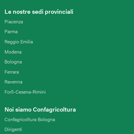
Le nostre sedi provinciali
Piacenza
Parma
Reggio Emilia
Modena
Bologna
Ferrara
Ravenna
Forlì-Cesena-Rimini
Noi siamo Confagricoltura
Confagricoltura Bologna
Dirigenti