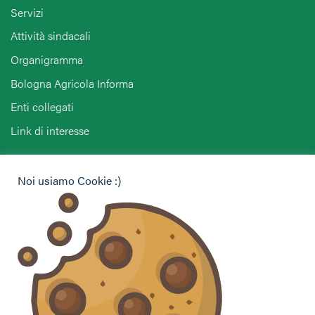
Servizi
Attività sindacali
Organigramma
Bologna Agricola Informa
Enti collegati
Link di interesse
Hai bisogno di informazioni?
Noi usiamo Cookie :)
Vuoi contattarci per ricevere assistenza, lasciare un
commento o chiedere informazioni?
CONTATTACI
Seguici sui social