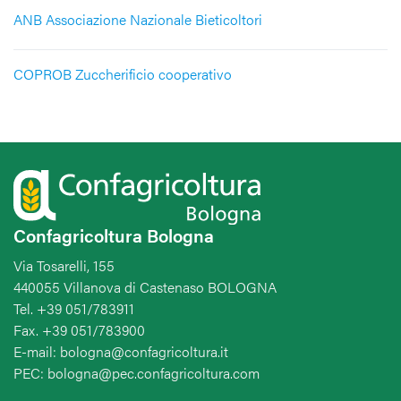
ANB Associazione Nazionale Bieticoltori
COPROB Zuccherificio cooperativo
Confagricoltura Bologna
Via Tosarelli, 155
440055 Villanova di Castenaso BOLOGNA
Tel. +39 051/783911
Fax. +39 051/783900
E-mail: bologna@confagricoltura.it
PEC: bologna@pec.confagricoltura.com