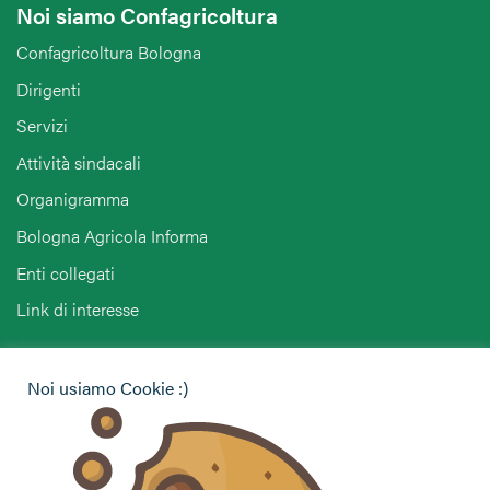
Noi siamo Confagricoltura
Confagricoltura Bologna
Dirigenti
Servizi
Attività sindacali
Organigramma
Bologna Agricola Informa
Enti collegati
Link di interesse
Hai bisogno di informazioni?
Noi usiamo Cookie :)
Vuoi contattarci per ricevere assistenza, lasciare un
commento o chiedere informazioni?