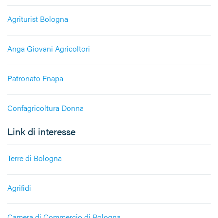
Agriturist Bologna
Anga Giovani Agricoltori
Patronato Enapa
Confagricoltura Donna
Link di interesse
Terre di Bologna
Agrifidi
Camera di Commercio di Bologna