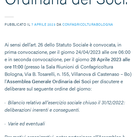
PUBBLICATO IL
7 APRILE 2023
DA
CONFAGRICOLTURABOLOGNA
Ai sensi dell’art. 26 dello Statuto Sociale è convocata, in
prima convocazione, per il giorno 24/04/2023 alle ore 06:00
e in seconda convocazione, per il giorno
28 Aprile 2023 alle
ore 11:00
(presso la Sala Riunioni di Confagricoltura
Bologna, Via B. Tosarelli, n. 155, Villanova di Castenaso – Bo)
l’
Assemblea Generale Ordinaria dei Soci
per discutere e
deliberare sul seguente ordine del giorno:
·
Bilancio relativo all’esercizio sociale chiuso il 31/12/2022:
deliberazioni inerenti e conseguenti.
·
Varie ed eventuali
Per motivi organizzativi, poter partecipare all’Assemblea è