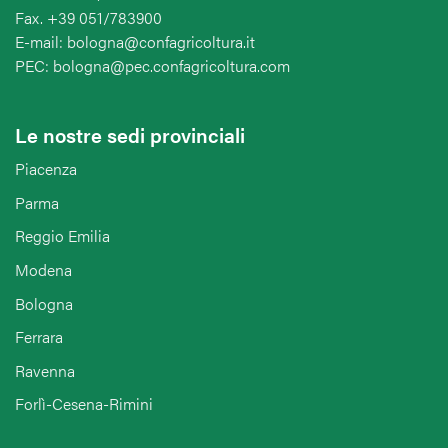
Fax. +39 051/783900
E-mail: bologna@confagricoltura.it
PEC: bologna@pec.confagricoltura.com
Le nostre sedi provinciali
Piacenza
Parma
Reggio Emilia
Modena
Bologna
Ferrara
Ravenna
Forlì-Cesena-Rimini