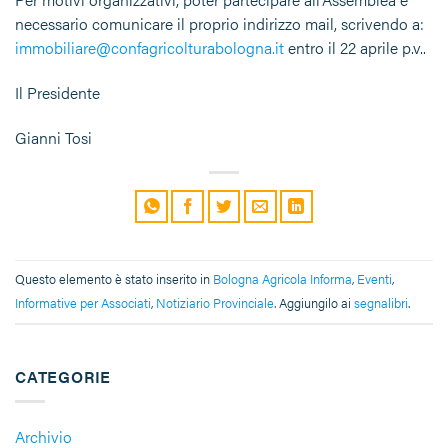
necessario comunicare il proprio indirizzo mail, scrivendo a:
immobiliare@confagricolturabologna.it
entro il 22 aprile p.v..
Il Presidente
Gianni Tosi
Questo elemento è stato inserito in
Bologna Agricola Informa
,
Eventi
,
Informative per Associati
,
Notiziario Provinciale
. Aggiungilo ai
segnalibri
.
CATEGORIE
Archivio