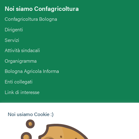
Noi siamo Confagricoltura
Confagricoltura Bologna
Dirigenti
Servizi
Attività sindacali
Organigramma
Bologna Agricola Informa
Enti collegati
Link di interesse
Hai bisogno di informazioni?
Noi usiamo Cookie :)
Vuoi contattarci per ricevere assistenza, lasciare un
commento o chiedere informazioni?