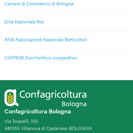
Camera di Commercio di Bologna
Ente Nazionale Risi
ANB Associazione Nazionale Bieticoltori
COPROB Zuccherificio cooperativo
Confagricoltura Bologna
Via Tosarelli, 155
440055 Villanova di Castenaso BOLOGNA