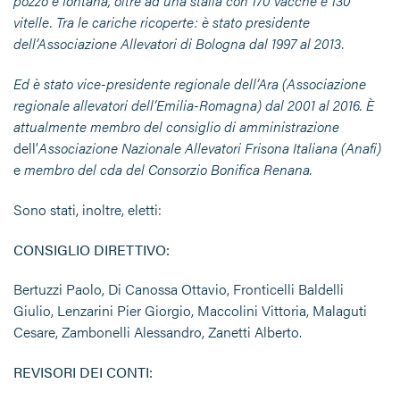
pozzo e fontana, oltre ad una stalla con 170 vacche e 130
vitelle. Tra le cariche ricoperte: è stato presidente
dell’Associazione Allevatori di Bologna dal 1997 al 2013.
Ed è stato vice-presidente regionale dell’Ara (Associazione
regionale allevatori dell’Emilia-Romagna) dal 2001 al 2016. È
attualmente membro del consiglio di amministrazione
dell’
Associazione Nazionale
Allevatori
Frisona
Italiana (Anafi)
e
membro del cda del Consorzio Bonifica Renana.
Sono stati, inoltre, eletti:
CONSIGLIO DIRETTIVO:
Bertuzzi Paolo, Di Canossa Ottavio, Fronticelli Baldelli
Giulio, Lenzarini Pier Giorgio, Maccolini Vittoria, Malaguti
Cesare, Zambonelli Alessandro, Zanetti Alberto.
REVISORI DEI CONTI: