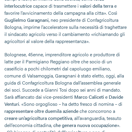
interlocutrice
capace di trasmettere i
valori della terra
e
favorire l’avvicinamento della campagna alla citta». Così
Guglielmo Garagnani,
neo presidente di Confagricoltura
Bologna, imprime l’acceleratore sulla necessità di traghettare
il sindacato agricolo verso il cambiamento «richiamando gli
agricoltori al valore della rappresentanza».
Bolognese, 45enne, imprenditore agricolo e produttore di
latte per il Parmigiano Reggiano oltre che socio di un
caseificio a pochi chilometri dal capoluogo emiliano,
comune di Valsamoggia, Garagnani è stato eletto, oggi, alla
guida di Confagricoltura Bologna dall’assemblea generale
dei soci. Succede a Gianni Tosi dopo sei anni di mandato.
Sarà affiancato dai vice-presidenti
Marco Caliceti
e
Davide
Venturi
. «Sono orgoglioso – ha detto fresco di nomina – di
rappresentare oltre duemila aziende
che concorrono a
creare un’agricoltura competitiva
, all’avanguardia, tessuto
dell’economia cittadina,
che genera nuova occupazione
».