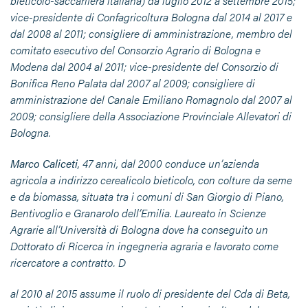
bieticolo-saccarifera italiana) da luglio 2012 a settembre 2015;
vice-presidente di Confagricoltura Bologna dal 2014 al 2017 e
dal 2008 al 2011; consigliere di amministrazione, membro del
comitato esecutivo del Consorzio Agrario di Bologna e
Modena dal 2004 al 2011; vice-presidente del Consorzio di
Bonifica Reno Palata dal 2007 al 2009; consigliere di
amministrazione del Canale Emiliano Romagnolo dal 2007 al
2009; consigliere della Associazione Provinciale Allevatori di
Bologna.
Marco Caliceti
, 47 anni, dal 2000 conduce un’azienda
agricola a indirizzo cerealicolo bieticolo, con colture da seme
e da biomassa, situata tra i comuni di San Giorgio di Piano,
Bentivoglio e Granarolo dell’Emilia. Laureato in Scienze
Agrarie all’Università di Bologna dove ha conseguito un
Dottorato di Ricerca in ingegneria agraria e lavorato come
ricercatore a contratto. D
al 2010 al 2015 assume il ruolo di presidente del Cda di Beta,