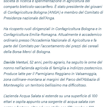
società di ricerca e sperimentazione in agricoltura del
comparto bieticolo-saccarifero. È stato presidente dei giovani
di Confagricoltura Bologna (ANGA) e membro del Comitato di
Presidenza nazionale dell’Anga.
Ha ricoperto ruoli dirigenziali in Confagricoltura Bologna e in
Confagricoltura Emilia-Romagna. Attualmente è accademico
ordinario presso l’Accademia Nazionale di Agricoltura e fa
parte del Comitato per l’accertamento dei prezzi dei cereali
della Borsa Merci di Bologna.
Davide Venturi
, 52 anni, perito agrario, ha seguito le orme del
nonno nell’azienda agricola di famiglia a indirizzo zootecnico.
Produce latte per il Parmigiano Reggiano in Valsamoggia,
zona collinare-montana ai margini del Parco dell’Abbazia di
Monteveglio: un territorio bellissimo ma difficoltoso.
L’azienda Acqua Salata si estende su una superficie di 100
ettari e ospita appunto una sorgente di acqua salata con