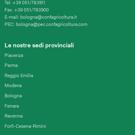
Tel. +39 051/783911
Fax. +39 051/783900
E-mail: bologna@confagricoltura.it
PEC: bologna@pec.confagricoltura.com
Le nostre sedi provinciali
Piacenza
Parma
Reggio Emilia
Modena
Bologna
Ferrara
Ravenna
Forlì-Cesena-Rimini