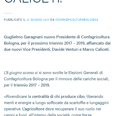
PUBBLICATO IL
12 GIUGNO 2017
DA
CONFAGRICOLTURABOLOGNA
Guglielmo Garagnani nuovo Presidente di Confagricoltura
Bologna,
per il prossimo triennio 2017 – 2019, affiancato dai
due nuovi Vice Presidenti, Davide Venturi e Marco Caliceti.
L’8 giugno scorso si
si sono svolte le Elezioni Generali di
Confagricoltura Bologna per il rinnovo delle cariche sociali,
per il
triennio 2017 – 2019.
«Rivendicare la
centralità di chi produce cibo
, liberando
menti e energie a lungo soffocate da scartoffie e lungaggini
operative.
L’agricoltore
deve recuperare il suo ruolo nei
campi e fuori, all’interno della società, come
forza