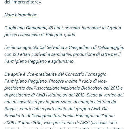
dell’imprenditore
».
Note biografiche
Guglielmo Garagnani
, 45 anni, sposato, laureatosi in Agraria
presso l’Università di Bologna, guida
l’azienda agricola Ca’ Selvatica a Crespellano di Valsamoggia,
con 120
ettari coltivati a seminativi, produzione di latte per il
Parmigiano Reggiano e agriturismo.
Da aprile è vice-presidente del Consorzio Formaggio
Parmigiano Reggiano. Ricopre inoltre il ruolo di vice-
presidente dell’Associazione Nazionale Bieticoltori dal 2013 e
di presidente di ANB Holding srl dal 2012. Siede al vertice del
cda di società srl per la produzione di energia elettrica da
Biogas, controllate o partecipate dal gruppo ANB. Già
Presidente di Confagricoltura Emilia Romagna dall’aprile
2009 all’aprile 2015; vice-presidente di ABSI (associazione