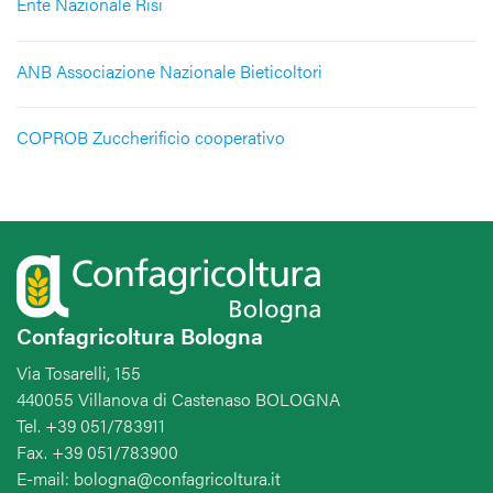
Ente Nazionale Risi
ANB Associazione Nazionale Bieticoltori
COPROB Zuccherificio cooperativo
Confagricoltura Bologna
Via Tosarelli, 155
440055 Villanova di Castenaso BOLOGNA
Tel. +39 051/783911
Fax. +39 051/783900
E-mail: bologna@confagricoltura.it