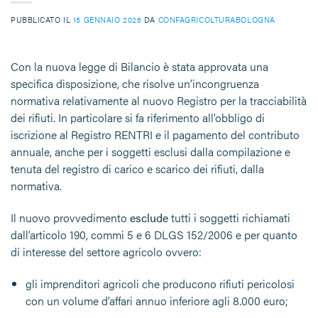
PUBBLICATO IL
15 GENNAIO 2026
DA
CONFAGRICOLTURABOLOGNA
Con la nuova legge di Bilancio è stata approvata una
specifica disposizione, che risolve un’incongruenza
normativa relativamente al nuovo Registro per la tracciabilità
dei rifiuti. In particolare si fa riferimento all’obbligo di
iscrizione al Registro
RENTRI
e il pagamento del contributo
annuale, anche per i soggetti esclusi dalla compilazione e
tenuta del registro di carico e scarico dei rifiuti, dalla
normativa.
Il nuovo provvedimento
esclude
tutti i soggetti richiamati
dall’articolo 190, commi 5 e 6 DLGS 152/2006 e per quanto
di interesse del settore agricolo ovvero:
gli imprenditori agricoli che producono rifiuti pericolosi
con un volume d’affari annuo inferiore agli 8.000 euro;