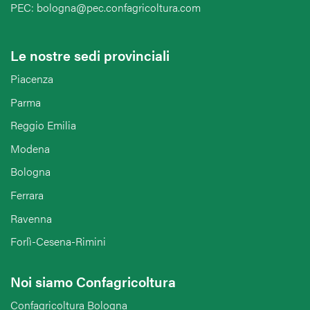
PEC: bologna@pec.confagricoltura.com
Le nostre sedi provinciali
Piacenza
Parma
Reggio Emilia
Modena
Bologna
Ferrara
Ravenna
Forlì-Cesena-Rimini
Noi siamo Confagricoltura
Confagricoltura Bologna