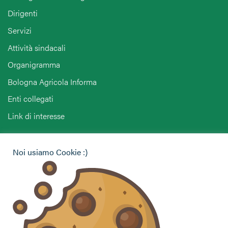
Dirigenti
Servizi
Attività sindacali
Organigramma
Bologna Agricola Informa
Enti collegati
Link di interesse
Hai bisogno di informazioni?
Noi usiamo Cookie :)
Vuoi contattarci per ricevere assistenza, lasciare un
commento o chiedere informazioni?
CONTATTACI