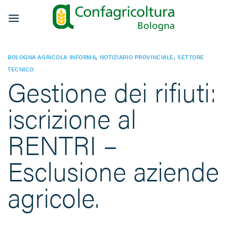
Salta
ai
contenuti
BOLOGNA AGRICOLA INFORMA
,
NOTIZIARIO PROVINCIALE
,
SETTORE
TECNICO
Gestione dei rifiuti:
iscrizione al
RENTRI –
Esclusione aziende
agricole.