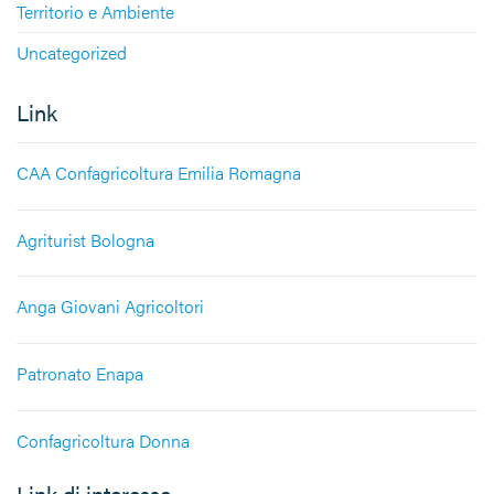
Territorio e Ambiente
Uncategorized
Link
CAA Confagricoltura Emilia Romagna
Agriturist Bologna
Anga Giovani Agricoltori
Patronato Enapa
Confagricoltura Donna
Link di interesse