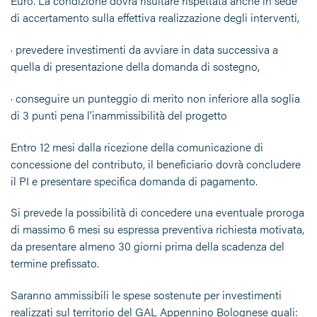
Euro. La condizione dovrà risultare rispettata anche in sede
di accertamento sulla effettiva realizzazione degli interventi,
· prevedere investimenti da avviare in data successiva a
quella di presentazione della domanda di sostegno,
· conseguire un punteggio di merito non inferiore alla soglia
di 3 punti pena l’inammissibilità del progetto
Entro 12 mesi dalla ricezione della comunicazione di
concessione del contributo, il beneficiario dovrà concludere
il PI e presentare specifica domanda di pagamento.
Si prevede la possibilità di concedere una eventuale proroga
di massimo 6 mesi su espressa preventiva richiesta motivata,
da presentare almeno 30 giorni prima della scadenza del
termine prefissato.
Saranno ammissibili le spese sostenute per investimenti
realizzati sul territorio del GAL Appennino Bolognese quali: