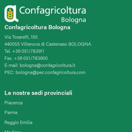
Confagricoltura Bologna
Via Tosarelli, 155
440055 Villanova di Castenaso BOLOGNA
Tel. +39 051/783911
Fax. +39 051/783900
E-mail: bologna@confagricoltura.it
PEC: bologna@pec.confagricoltura.com
Le nostre sedi provinciali
Piacenza
Parma
Reggio Emilia
Modena