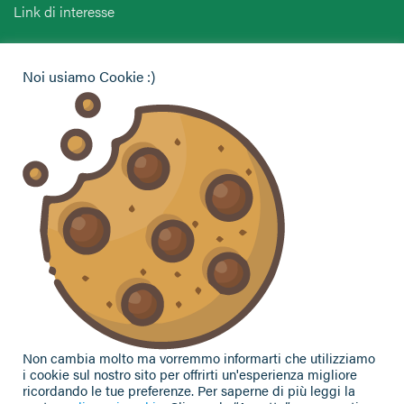
Link di interesse
Hai bisogno di informazioni?
Noi usiamo Cookie :)
Vuoi contattarci per ricevere assistenza, lasciare un
commento o chiedere informazioni?
CONTATTACI
Seguici sui social
Non cambia molto ma vorremmo informarti che utilizziamo
i cookie sul nostro sito per offrirti un'esperienza migliore
ricordando le tue preferenze. Per saperne di più leggi la