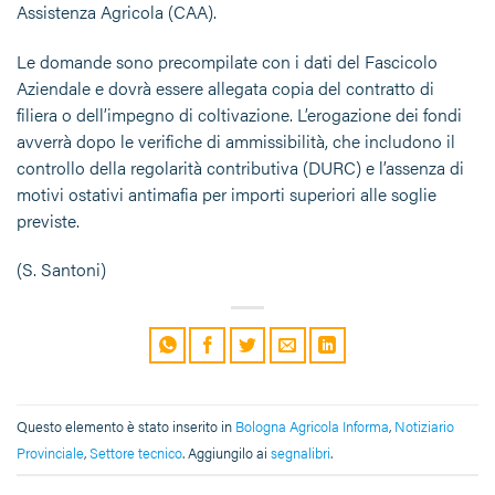
Assistenza Agricola (CAA).
Le domande sono precompilate con i dati del Fascicolo
Aziendale e dovrà essere allegata copia del
contratto di
filiera
o dell’impegno di coltivazione. L’erogazione dei fondi
avverrà dopo le verifiche di ammissibilità, che includono il
controllo della regolarità contributiva (
DURC
) e l’assenza di
motivi ostativi antimafia per importi superiori alle soglie
previste.
(S. Santoni)
Questo elemento è stato inserito in
Bologna Agricola Informa
,
Notiziario
Provinciale
,
Settore tecnico
. Aggiungilo ai
segnalibri
.