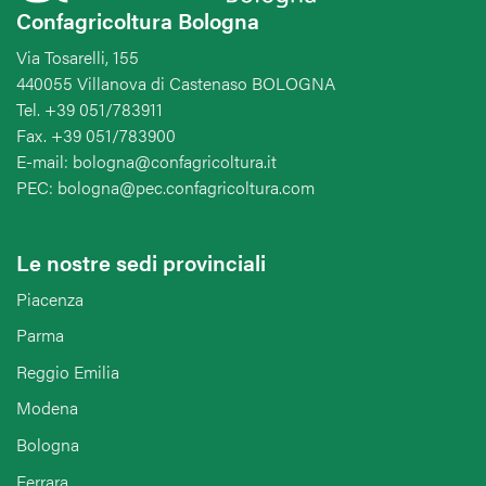
Confagricoltura Bologna
Via Tosarelli, 155
440055 Villanova di Castenaso BOLOGNA
Tel. +39 051/783911
Fax. +39 051/783900
E-mail: bologna@confagricoltura.it
PEC: bologna@pec.confagricoltura.com
Le nostre sedi provinciali
Piacenza
Parma
Reggio Emilia
Modena
Bologna
Ferrara