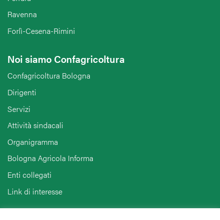
Ravenna
Forlì-Cesena-Rimini
Noi siamo Confagricoltura
Confagricoltura Bologna
Dirigenti
Servizi
Attività sindacali
Organigramma
Bologna Agricola Informa
Enti collegati
Link di interesse
Hai bisogno di informazioni?