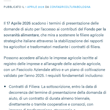
PUBBLICATO IL
1 APRILE 2026
DA
CONFAGRICOLTURABOLOGNA
Il
17 Aprile 2026
scadono i termini di presentazione delle
domande di aiuto per l’accesso ai contributi del
Fondo per la
sovranità alimentare
, che mira a sostenere le filiere agricole
strategiche italiane attraverso la stabilizzazione dei rapporti
tra agricoltori e trasformatori mediante i contratti di filiera.
Possono accedere all’aiuto le imprese agricole iscritte al
registro delle imprese e all’anagrafe delle aziende agricole,
con un
Fascicolo Aziendale attivo
e un piano di coltivazione
validato per l’anno 2025. I requisiti fondamentali includono:
Contratti di Filiera
: La sottoscrizione, entro la data di
decorrenza del termine di presentazione della domanda di
aiuto, di un contratto di durata almeno
triennale
,
direttamente o tramite cooperative e consorzi, con
imprese di trasformazione, stoccaggio o