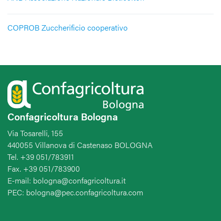
COPROB Zuccherificio cooperativo
Confagricoltura Bologna
Via Tosarelli, 155
440055 Villanova di Castenaso BOLOGNA
Tel. +39 051/783911
Fax. +39 051/783900
E-mail: bologna@confagricoltura.it
PEC: bologna@pec.confagricoltura.com