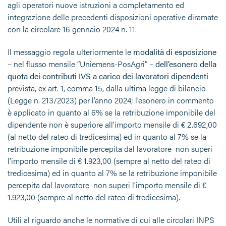
agli operatori nuove istruzioni a completamento ed
integrazione delle precedenti disposizioni operative diramate
con la circolare 16 gennaio 2024 n. 11.
Il messaggio regola ulteriormente le
modalità di esposizione
– nel flusso mensile “Uniemens-PosAgri” –
dell’esonero della
quota dei contributi IVS a carico dei lavoratori dipendenti
prevista, ex art. 1, comma 15, dalla ultima legge di bilancio
(Legge n. 213/2023) per l’anno 2024; l’esonero in commento
è applicato in quanto al 6% se la retribuzione imponibile del
dipendente non è superiore all’importo mensile di € 2.692,00
(al netto del rateo di tredicesima) ed in quanto al 7% se la
retribuzione imponibile percepita dal lavoratore non superi
l’importo mensile di € 1.923,00 (sempre al netto del rateo di
tredicesima) ed in quanto al 7% se la retribuzione imponibile
percepita dal lavoratore non superi l’importo mensile di €
1.923,00 (sempre al netto del rateo di tredicesima).
Utili al riguardo anche le normative di cui alle circolari INPS