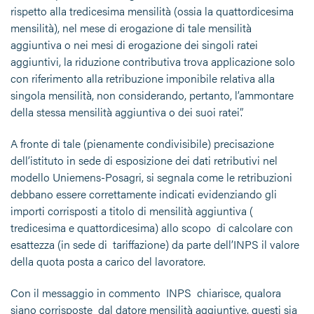
rispetto alla tredicesima mensilità (ossia la quattordicesima
mensilità), nel mese di erogazione di tale mensilità
aggiuntiva o nei mesi di erogazione dei singoli ratei
aggiuntivi, la riduzione contributiva trova applicazione solo
con riferimento alla retribuzione imponibile relativa alla
singola mensilità, non considerando, pertanto, l’ammontare
della stessa mensilità aggiuntiva o dei suoi ratei”.
A fronte di tale (pienamente condivisibile) precisazione
dell’istituto in sede di esposizione dei dati retributivi nel
modello Uniemens-Posagri, si segnala come le retribuzioni
debbano essere correttamente indicati evidenziando gli
importi corrisposti a titolo di mensilità aggiuntiva (
tredicesima e quattordicesima) allo scopo di calcolare con
esattezza (in sede di tariffazione) da parte dell’INPS il valore
della quota posta a carico del lavoratore.
Con il messaggio in commento INPS chiarisce, qualora
siano corrisposte dal datore mensilità aggiuntive, questi sia