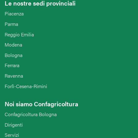
Le nostre sedi provinciali
Piacenza
Parma
Reggio Emilia
Modena
Bologna
Ferrara
Ravenna
Forlì-Cesena-Rimini
Noi siamo Confagricoltura
Confagricoltura Bologna
Dirigenti
Servizi