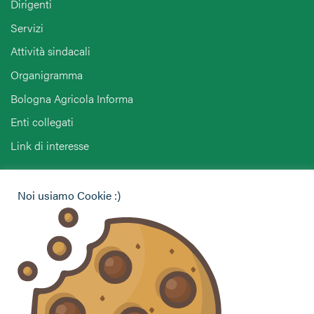
Dirigenti
Servizi
Attività sindacali
Organigramma
Bologna Agricola Informa
Enti collegati
Link di interesse
Hai bisogno di informazioni?
Noi usiamo Cookie :)
Vuoi contattarci per ricevere assistenza, lasciare un
commento o chiedere informazioni?
CONTATTACI