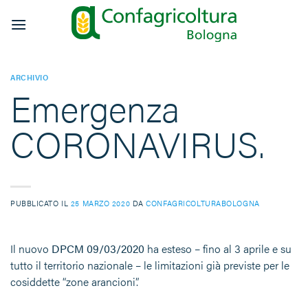
Salta
ai
contenuti
ARCHIVIO
Emergenza
CORONAVIRUS.
PUBBLICATO IL
25 MARZO 2020
DA
CONFAGRICOLTURABOLOGNA
Il nuovo
DPCM 09/03/2020
ha esteso – fino al 3 aprile e su
tutto il territorio nazionale – le limitazioni già previste per le
cosiddette “zone arancioni”.