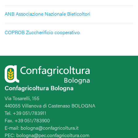
ANB Associazione Nazionale Bieticoltori
COPROB Zuccherificio cooperativo
Confagricoltura Bologna
Via Tosarelli, 155
440055 Villanova di Castenaso BOLOGNA
Tel. +39 051/783911
Fax. +39 051/783900
E-mail: bologna@confagricoltura.it
PEC: bologna@pec.confagricoltura.com