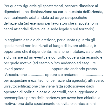
Per quanto riguarda gli spostamenti,
occorre rilasciare ai
dipendenti una dichiarazione su carta intestata dell’azienda
,
eventualmente adattandola ad esigenze specifiche
dell’azienda (ad esempio per lavoratori che si spostano in
centri aziendali diversi dalla sede legale o sul territorio).
In aggiunta a tale dichiarazione, per quanto riguarda gli
spostamenti non indirizzati al luogo di lavoro abituale, è
opportuno che il dipendente, ma anche il titolare, sia pronto
a dichiarare ad un eventuale controllo dove si sta recando e
per quale motivo (ad esempio “sto andando ad eseguire
lavori presso …………………… oppure sto andando presso
l’Associazione ……………. oppure sto andando …………………..
per acquistare mezzi tecnici per l’azienda agricola), attraverso
un’autocertificazione che viene fatta sottoscrivere dagli
operatori di polizia in caso di controlli, che suggeriamo di
precompilare prima della partenza per avere ben chiarita la
motivazione dello spostamento ed evitare contestazioni