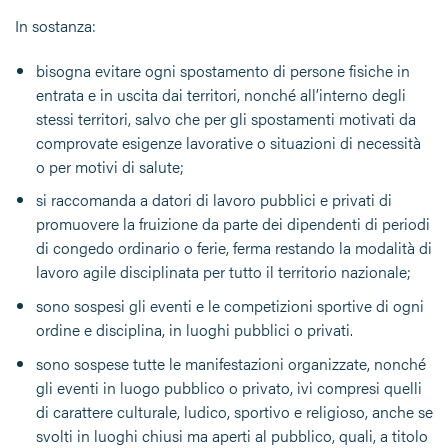
In sostanza:
bisogna evitare ogni spostamento di persone fisiche in
entrata e in uscita dai territori, nonché all’interno degli
stessi territori, salvo che per gli spostamenti motivati da
comprovate esigenze lavorative o situazioni di necessità
o per motivi di salute;
si raccomanda a datori di lavoro pubblici e privati di
promuovere la fruizione da parte dei dipendenti di periodi
di congedo ordinario o ferie, ferma restando la modalità di
lavoro agile disciplinata per tutto il territorio nazionale;
sono sospesi gli eventi e le competizioni sportive di ogni
ordine e disciplina, in luoghi pubblici o privati.
sono sospese tutte le manifestazioni organizzate, nonché
gli eventi in luogo pubblico o privato, ivi compresi quelli
di carattere culturale, ludico, sportivo e religioso, anche se
svolti in luoghi chiusi ma aperti al pubblico, quali, a titolo