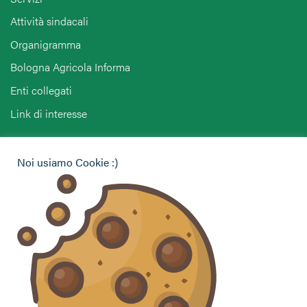
Attività sindacali
Organigramma
Bologna Agricola Informa
Enti collegati
Link di interesse
Hai bisogno di informazioni?
Noi usiamo Cookie :)
Vuoi contattarci per ricevere assistenza, lasciare un
commento o chiedere informazioni?
CONTATTACI
Seguici sui social