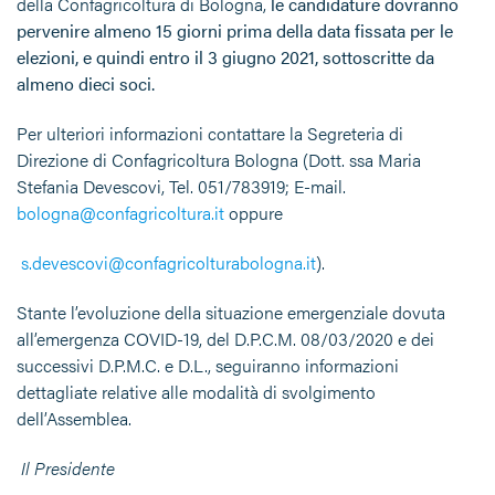
della Confagricoltura di Bologna,
le candidature dovranno
pervenire almeno 15 giorni prima della data fissata per le
elezioni, e quindi entro il 3 giugno 2021, sottoscritte da
almeno dieci soci.
Per ulteriori informazioni contattare la Segreteria di
Direzione di Confagricoltura Bologna (Dott. ssa Maria
Stefania Devescovi, Tel. 051/783919; E-mail.
bologna@confagricoltura.it
oppure
s.devescovi@confagricolturabologna.it
).
Stante l’evoluzione della situazione emergenziale dovuta
all’emergenza COVID-19, del D.P.C.M. 08/03/2020 e dei
successivi D.P.M.C. e D.L., seguiranno informazioni
dettagliate relative alle modalità di svolgimento
dell’Assemblea.
Il Presidente