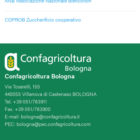
ANB Associazione Nazionale Bieticoltori
COPROB Zuccherificio cooperativo
Confagricoltura Bologna
Via Tosarelli, 155
440055 Villanova di Castenaso BOLOGNA
Tel. +39 051/783911
Fax. +39 051/783900
E-mail: bologna@confagricoltura.it
PEC: bologna@pec.confagricoltura.com