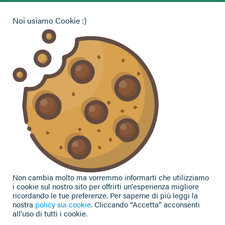
Hai bisogno di informazioni?
Noi usiamo Cookie :)
Vuoi contattarci per ricevere assistenza, lasciare un
commento o chiedere informazioni?
CONTATTACI
Seguici sui social
Non cambia molto ma vorremmo informarti che utilizziamo
i cookie sul nostro sito per offrirti un'esperienza migliore
ricordando le tue preferenze. Per saperne di più leggi la
nostra
policy sui cookie
. Cliccando “Accetta” acconsenti
all'uso di tutti i cookie.
Privacy Policy
|
Cookie Policy
| Contributi e sovvenzioni