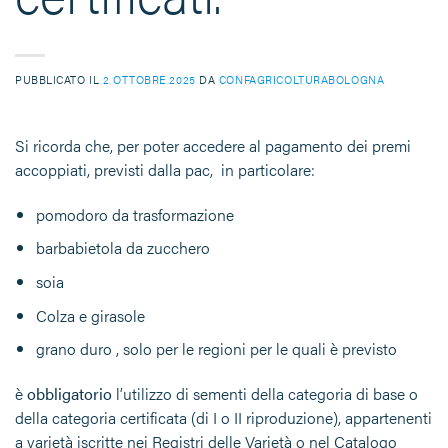
PUBBLICATO IL
2 OTTOBRE 2025
DA
CONFAGRICOLTURABOLOGNA
Si ricorda che, per poter accedere al pagamento dei premi
accoppiati, previsti dalla pac, in particolare:
pomodoro da trasformazione
barbabietola da zucchero
soia
Colza e girasole
grano duro , solo per le regioni per le quali è previsto
è
obbligatorio
l’utilizzo di sementi della categoria di base o
della categoria certificata (di I o II riproduzione), appartenenti
a varietà iscritte nei Registri delle Varietà o nel Catalogo