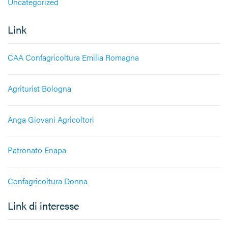
Uncategorized
Link
CAA Confagricoltura Emilia Romagna
Agriturist Bologna
Anga Giovani Agricoltori
Patronato Enapa
Confagricoltura Donna
Link di interesse