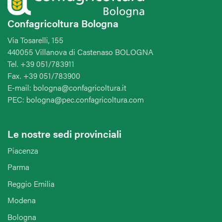
Confagricoltura Bologna
Via Tosarelli, 155
440055 Villanova di Castenaso BOLOGNA
Tel. +39 051/783911
Fax. +39 051/783900
E-mail: bologna@confagricoltura.it
PEC: bologna@pec.confagricoltura.com
Le nostre sedi provinciali
Piacenza
Parma
Reggio Emilia
Modena
Bologna