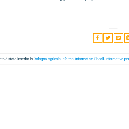
o è stato inserito in
Bologna Agricola Informa
,
Informative Fiscali
,
Informative per