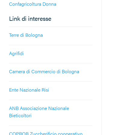
Confagricoltura Donna
Link di interesse
Terre di Bologna
Agrifidi
Camera di Commercio di Bologna
Ente Nazionale Risi
ANB Associazione Nazionale
Bieticoltori
COPROB Zuccherificio cooperativo