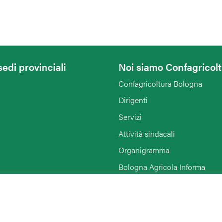
sedi provinciali
Noi siamo Confagricol
Confagricoltura Bologna
Dirigenti
Servizi
Attività sindacali
Organigramma
Bologna Agricola Informa
Enti collegati
Rimini
Link di interesse