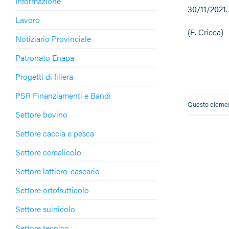
Informazione
30/11/2021
.
Lavoro
(E. Cricca)
Notiziario Provinciale
Patronato Enapa
Progetti di filiera
PSR Finanziamenti e Bandi
Questo element
Settore bovino
Settore caccia e pesca
Settore cerealicolo
Settore lattiero-caseario
Settore ortofrutticolo
Settore suinicolo
Settore tecnico