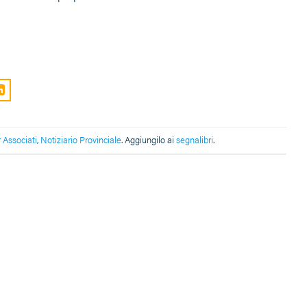
 Associati
,
Notiziario Provinciale
. Aggiungilo ai
segnalibri
.