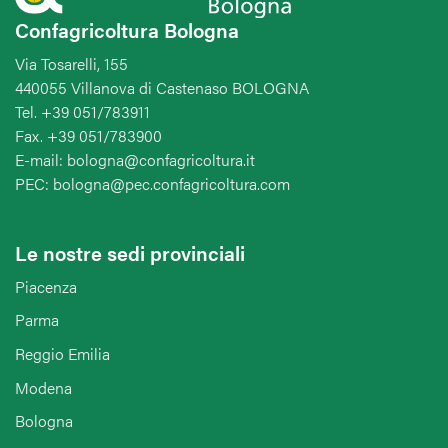
Confagricoltura Bologna
Via Tosarelli, 155
440055 Villanova di Castenaso BOLOGNA
Tel. +39 051/783911
Fax. +39 051/783900
E-mail: bologna@confagricoltura.it
PEC: bologna@pec.confagricoltura.com
Le nostre sedi provinciali
Piacenza
Parma
Reggio Emilia
Modena
Bologna