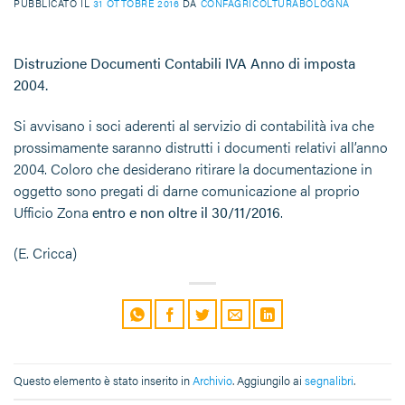
PUBBLICATO IL
31 OTTOBRE 2016
DA
CONFAGRICOLTURABOLOGNA
Distruzione Documenti Contabili IVA Anno di imposta
2004
.
Si avvisano i soci aderenti al servizio di contabilità iva che
prossimamente saranno distrutti i documenti relativi all’anno
2004. Coloro che desiderano ritirare la documentazione in
oggetto sono pregati di darne comunicazione al proprio
Ufficio Zona
entro e non oltre il 30/11/2016
.
(E. Cricca)
Questo elemento è stato inserito in
Archivio
. Aggiungilo ai
segnalibri
.