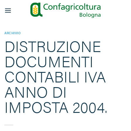
Salta
ai
contenuti
ARCHIVIO
DISTRUZIONE
DOCUMENTI
CONTABILI IVA
ANNO DI
IMPOSTA 2004.