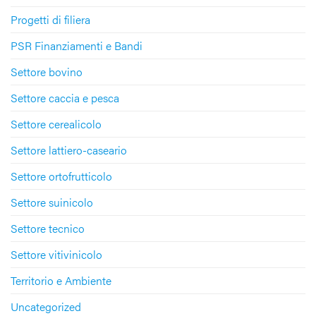
Progetti di filiera
PSR Finanziamenti e Bandi
Settore bovino
Settore caccia e pesca
Settore cerealicolo
Settore lattiero-caseario
Settore ortofrutticolo
Settore suinicolo
Settore tecnico
Settore vitivinicolo
Territorio e Ambiente
Uncategorized