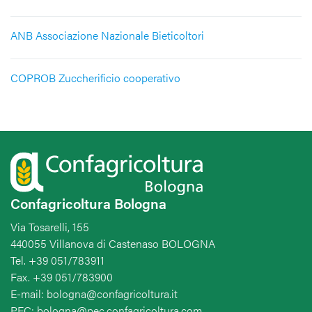
ANB Associazione Nazionale Bieticoltori
COPROB Zuccherificio cooperativo
Confagricoltura Bologna
Via Tosarelli, 155
440055 Villanova di Castenaso BOLOGNA
Tel. +39 051/783911
Fax. +39 051/783900
E-mail: bologna@confagricoltura.it
PEC: bologna@pec.confagricoltura.com