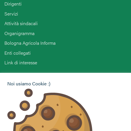
Dirigenti
Servizi
Attività sindacali
Organigramma
Bologna Agricola Informa
Enti collegati
Link di interesse
Hai bisogno di informazioni?
Noi usiamo Cookie :)
Vuoi contattarci per ricevere assistenza, lasciare un
commento o chiedere informazioni?
CONTATTACI