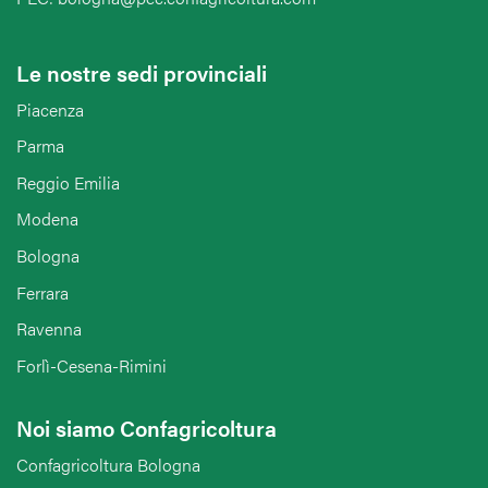
Le nostre sedi provinciali
Piacenza
Parma
Reggio Emilia
Modena
Bologna
Ferrara
Ravenna
Forlì-Cesena-Rimini
Noi siamo Confagricoltura
Confagricoltura Bologna