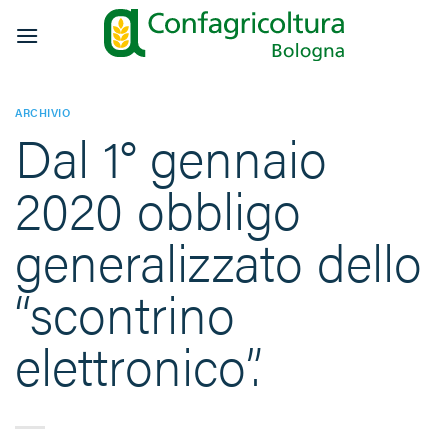
Salta
ai
contenuti
ARCHIVIO
Dal 1° gennaio
2020 obbligo
generalizzato dello
“scontrino
elettronico”.