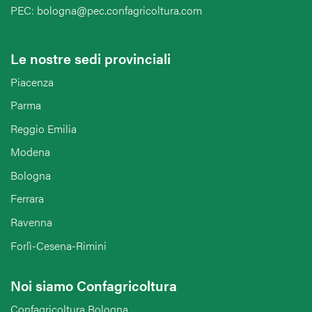
PEC: bologna@pec.confagricoltura.com
Le nostre sedi provinciali
Piacenza
Parma
Reggio Emilia
Modena
Bologna
Ferrara
Ravenna
Forlì-Cesena-Rimini
Noi siamo Confagricoltura
Confagricoltura Bologna