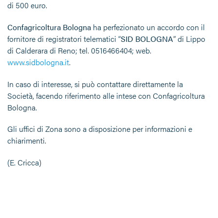
di 500 euro.
Confagricoltura Bologna
ha perfezionato un accordo con il
fornitore di registratori telematici “
SID BOLOGNA
” di Lippo
di Calderara di Reno; tel. 0516466404; web.
www.sidbologna.it
.
In caso di interesse, si può contattare direttamente la
Società, facendo riferimento alle intese con Confagricoltura
Bologna.
Gli uffici di Zona sono a disposizione per informazioni e
chiarimenti.
(E. Cricca)