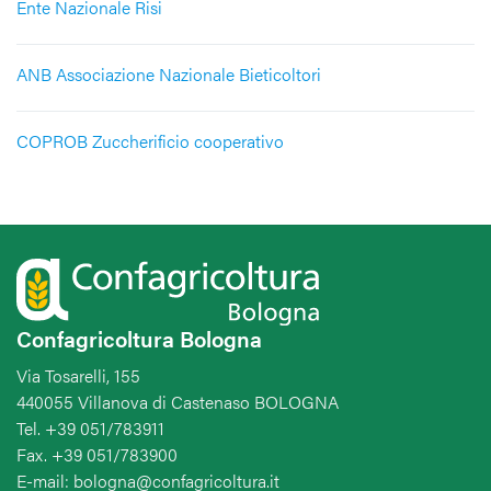
Ente Nazionale Risi
ANB Associazione Nazionale Bieticoltori
COPROB Zuccherificio cooperativo
Confagricoltura Bologna
Via Tosarelli, 155
440055 Villanova di Castenaso BOLOGNA
Tel. +39 051/783911
Fax. +39 051/783900
E-mail: bologna@confagricoltura.it