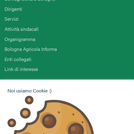
Dirigenti
Servizi
Attività sindacali
Organigramma
Bologna Agricola Informa
Enti collegati
Link di interesse
Hai bisogno di informazioni?
Noi usiamo Cookie :)
Vuoi contattarci per ricevere assistenza, lasciare un
commento o chiedere informazioni?
CONTATTACI