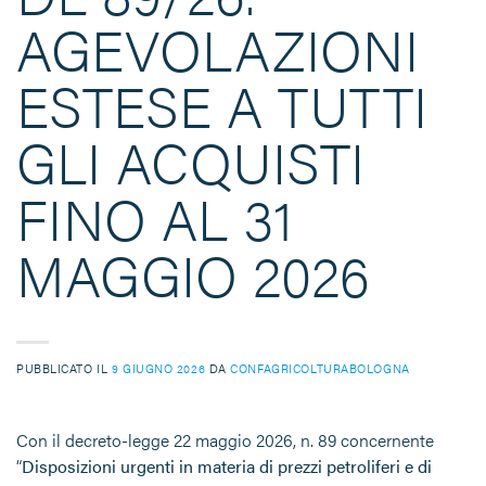
AGEVOLAZIONI
ESTESE A TUTTI
GLI ACQUISTI
FINO AL 31
MAGGIO 2026
PUBBLICATO IL
9 GIUGNO 2026
DA
CONFAGRICOLTURABOLOGNA
Con il decreto-legge 22 maggio 2026, n. 89 concernente
“
Disposizioni urgenti in materia di prezzi petroliferi e di