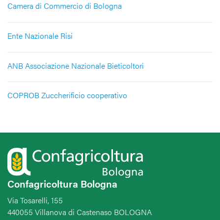
Camera di Commercio di Bologna
Ente Nazionale Risi
ANB Associazione Nazionale Bieticoltori
COPROB Zuccherificio cooperativo
Confagricoltura Bologna
Via Tosarelli, 155
440055 Villanova di Castenaso BOLOGNA