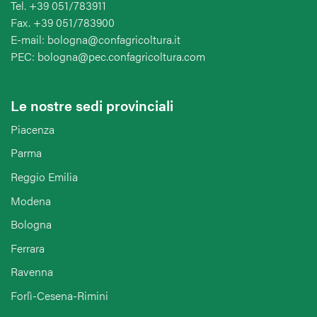
Tel. +39 051/783911
Fax. +39 051/783900
E-mail: bologna@confagricoltura.it
PEC: bologna@pec.confagricoltura.com
Le nostre sedi provinciali
Piacenza
Parma
Reggio Emilia
Modena
Bologna
Ferrara
Ravenna
Forlì-Cesena-Rimini