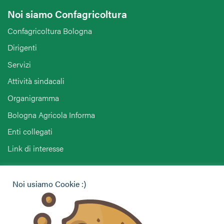
Noi siamo Confagricoltura
Confagricoltura Bologna
Dirigenti
Servizi
Attività sindacali
Organigramma
Bologna Agricola Informa
Enti collegati
Link di interesse
Hai bisogno di informazioni?
Noi usiamo Cookie :)
Vuoi contattarci per ricevere assistenza, lasciare un
commento o chiedere informazioni?