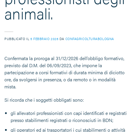
animali.
PUBBLICATO IL
5 FEBBRAIO 2026
DA
CONFAGRICOLTURABOLOGNA
Confermata la proroga al
31/12/2026
dell’obbligo formativo,
previsto dal D.M. del 06/09/2023, che impone la
partecipazione a corsi formativi di durata minima di
diciotto
ore
, da svolgersi
in presenza, o da remoto o in modalità
mista
.
Si ricorda che i soggetti obbligati sono:
gli allevatori professionisti con capi identificati e registrati
presso stabilimenti registrati o riconosciuti in BDN;
gli operatori ed ai trasportatori i cui stabilimenti o attività