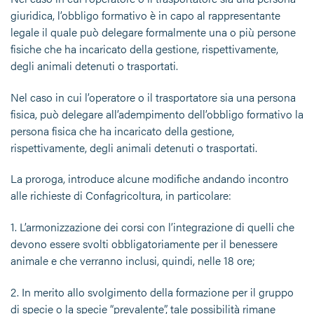
giuridica
, l’obbligo formativo è in capo al rappresentante
legale il quale può delegare formalmente una o più persone
fisiche che ha incaricato della gestione, rispettivamente,
degli animali detenuti o trasportati.
Nel caso in cui l’operatore o il trasportatore sia una
persona
fisica
, può delegare all’adempimento dell’obbligo formativo la
persona fisica che ha incaricato della gestione,
rispettivamente, degli animali detenuti o trasportati.
La
proroga
, introduce alcune modifiche andando incontro
alle richieste di Confagricoltura, in particolare:
1.
L’armonizzazione dei corsi con
l’integrazione
di quelli che
devono essere svolti obbligatoriamente per il
benessere
animale
e che verranno inclusi, quindi, nelle 18 ore;
2.
In merito allo
svolgimento della formazione per il gruppo
di specie o la specie “prevalente”
, tale possibilità rimane