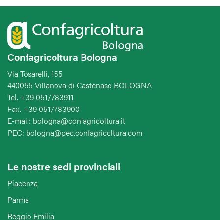
Confagricoltura Bologna
Via Tosarelli, 155
440055 Villanova di Castenaso BOLOGNA
Tel. +39 051/783911
Fax. +39 051/783900
E-mail: bologna@confagricoltura.it
PEC: bologna@pec.confagricoltura.com
Le nostre sedi provinciali
Piacenza
Parma
Reggio Emilia