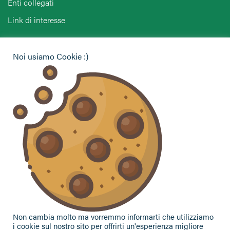
Enti collegati
Link di interesse
Hai bisogno di informazioni?
Noi usiamo Cookie :)
Vuoi contattarci per ricevere assistenza, lasciare un
commento o chiedere informazioni?
CONTATTACI
Seguici sui social
Non cambia molto ma vorremmo informarti che utilizziamo
i cookie sul nostro sito per offrirti un'esperienza migliore