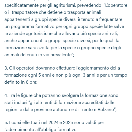
specificatamente per gli agriturismi, prevedendo: “L’operatore
o il trasportatore che detiene o trasporta animali
appartenenti a gruppi specie diversi è tenuto a frequentare
un programma formativo per ogni gruppo specie fatte salve
le aziende agrituristiche che allevano più specie animali,
anche appartenenti a gruppi specie diversi, per le quali la
formazione sarà svolta per la specie o gruppo specie degli
animali detenuti in via prevalente”;
3.
Gli operatori dovranno effettuare
l’aggiornamento
della
formazione
ogni 5 ann
i e non più ogni 3 anni e per un tempo
definito in 6 ore;
4.
Tra le figure che potranno svolgere la formazione sono
stati inclusi “gli altri enti di formazione accreditati dalle
regioni e dalle province autonome di Trento e Bolzano”;
5.
I corsi effettuati nel 2024 e 2025 sono validi per
l’adempimento all’obbligo formativo.