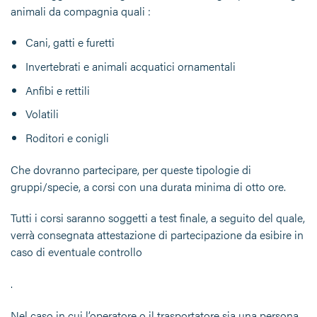
animali da compagnia quali :
Cani, gatti e furetti
Invertebrati e animali acquatici ornamentali
Anfibi e rettili
Volatili
Roditori e conigli
Che dovranno partecipare, per queste tipologie di
gruppi/specie, a corsi con una durata minima di
otto ore
.
Tutti i corsi saranno soggetti a test finale, a seguito del quale,
verrà consegnata attestazione di partecipazione da esibire in
caso di eventuale controllo
.
Nel caso in cui l’operatore o il trasportatore sia una
persona