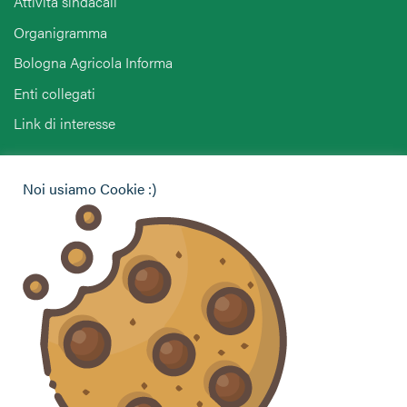
Attività sindacali
Organigramma
Bologna Agricola Informa
Enti collegati
Link di interesse
Hai bisogno di informazioni?
Noi usiamo Cookie :)
Vuoi contattarci per ricevere assistenza, lasciare un
commento o chiedere informazioni?
CONTATTACI
Seguici sui social