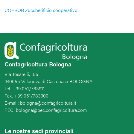
COPROB Zuccherificio cooperativo
Confagricoltura Bologna
Via Tosarelli, 155
440055 Villanova di Castenaso BOLOGNA
Tel. +39 051/783911
Fax. +39 051/783900
E-mail: bologna@confagricoltura.it
PEC: bologna@pec.confagricoltura.com
Le nostre sedi provinciali