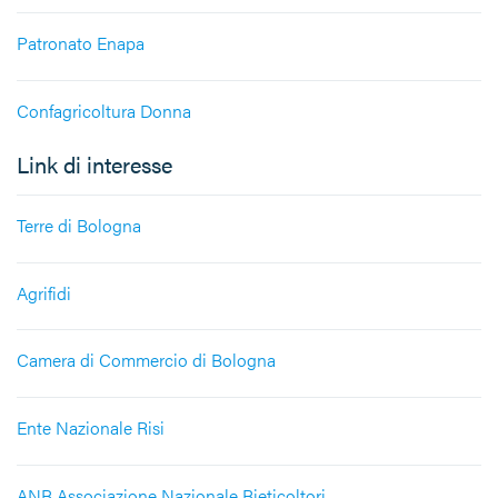
Patronato Enapa
Confagricoltura Donna
Link di interesse
Terre di Bologna
Agrifidi
Camera di Commercio di Bologna
Ente Nazionale Risi
ANB Associazione Nazionale Bieticoltori