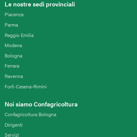
Le nostre sedi provinciali
Piacenza
Parma
Reggio Emilia
Modena
Bologna
Ferrara
Ravenna
Forlì-Cesena-Rimini
Noi siamo Confagricoltura
Confagricoltura Bologna
Dirigenti
Servizi