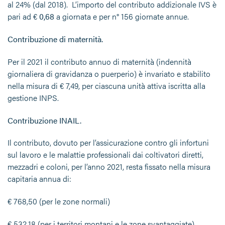
al 24% (dal 2018). L’importo del contributo addizionale IVS è
pari ad €
0,68
a giornata e per n° 156 giornate annue.
Contribuzione di maternità.
Per il 2021 il contributo annuo di maternità (indennità
giornaliera di gravidanza o puerperio) è invariato e stabilito
nella misura di € 7,49, per ciascuna unità attiva iscritta alla
gestione INPS.
Contribuzione INAIL.
Il contributo, dovuto per l’assicurazione contro gli infortuni
sul lavoro e le malattie professionali dai coltivatori diretti,
mezzadri e coloni, per l’anno 2021, resta fissato nella misura
capitaria annua di:
€ 768,50 (per le zone normali)
€ 532,18 (per i territori montani e le zone svantaggiate).