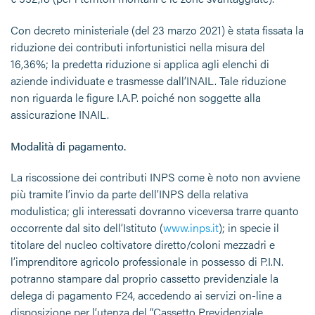
Con decreto ministeriale (del 23 marzo 2021) è stata fissata la
riduzione dei contributi infortunistici nella misura del
16,36%; la predetta riduzione si applica agli elenchi di
aziende individuate e trasmesse dall’INAIL. Tale riduzione
non riguarda le figure I.A.P. poiché non soggette alla
assicurazione INAIL.
Modalità di pagamento.
La riscossione dei contributi INPS come è noto non avviene
più tramite l’invio da parte dell’INPS della relativa
modulistica; gli interessati dovranno viceversa trarre quanto
occorrente dal sito dell’Istituto (
www.inps.it
); in specie il
titolare del nucleo coltivatore diretto/coloni mezzadri e
l’imprenditore agricolo professionale in possesso di P.I.N.
potranno stampare dal proprio cassetto previdenziale la
delega di pagamento F24, accedendo ai servizi on-line a
disposizione per l’utenza del “Cassetto Previdenziale