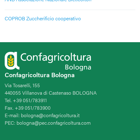
COPROB Zuccherificio cooperativo
Confagricoltura Bologna
Via Tosarelli, 155
440055 Villanova di Castenaso BOLOGNA
Tel. +39 051/783911
Fax. +39 051/783900
E-mail: bologna@confagricoltura.it
PEC: bologna@pec.confagricoltura.com