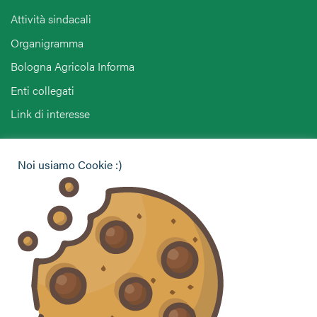
Attività sindacali
Organigramma
Bologna Agricola Informa
Enti collegati
Link di interesse
Hai bisogno di informazioni?
Noi usiamo Cookie :)
Vuoi contattarci per ricevere assistenza, lasciare un
commento o chiedere informazioni?
CONTATTACI
Seguici sui social