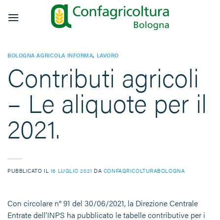
Salta
ai
contenuti
BOLOGNA AGRICOLA INFORMA
,
LAVORO
Contributi agricoli
– Le aliquote per il
2021.
PUBBLICATO IL
16 LUGLIO 2021
DA
CONFAGRICOLTURABOLOGNA
Con circolare n° 91 del 30/06/2021, la Direzione Centrale
Entrate dell’INPS ha pubblicato le tabelle contributive per i