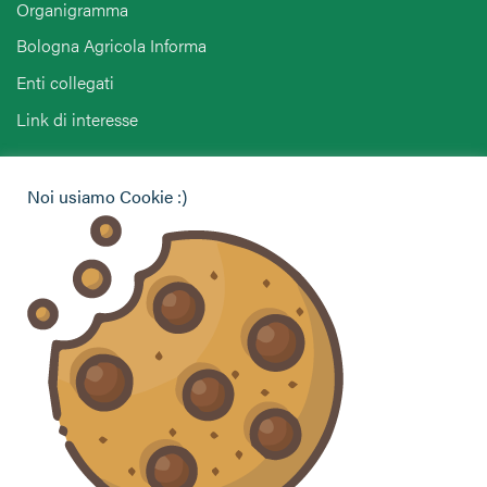
Organigramma
Bologna Agricola Informa
Enti collegati
Link di interesse
Hai bisogno di informazioni?
Noi usiamo Cookie :)
Vuoi contattarci per ricevere assistenza, lasciare un
commento o chiedere informazioni?
CONTATTACI
Seguici sui social