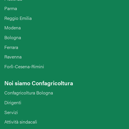
Parma
Reggio Emilia
Modena
Bologna
Ferrara
Ravenna
Forlì-Cesena-Rimini
Noi siamo Confagricoltura
Confagricoltura Bologna
Dirigenti
Servizi
Attività sindacali