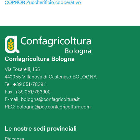
COPROB Zuccherificio cooperativo
Confagricoltura Bologna
Via Tosarelli, 155
440055 Villanova di Castenaso BOLOGNA
Tel. +39 051/783911
Fax. +39 051/783900
E-mail: bologna@confagricoltura.it
PEC: bologna@pec.confagricoltura.com
Le nostre sedi provinciali
Piacenza