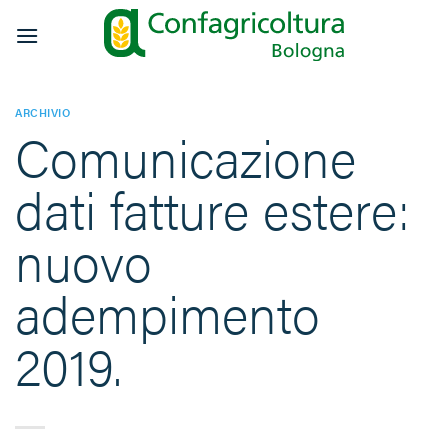
Salta
ai
contenuti
ARCHIVIO
Comunicazione
dati fatture estere:
nuovo
adempimento
2019.