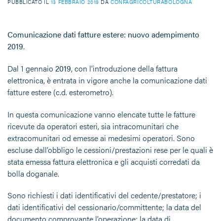
PUBBLICATO IL
13 FEBBRAIO 2019
DA
CONFAGRICOLTURABOLOGNA
Comunicazione dati fatture estere: nuovo adempimento
2019
.
Dal 1 gennaio
2019
, con l’introduzione della fattura
elettronica, è entrata in vigore anche la comunicazione dati
fatture estere (c.d. esterometro).
In questa comunicazione vanno elencate tutte le fatture
ricevute da operatori esteri, sia intracomunitari che
extracomunitari od emesse ai medesimi operatori. Sono
escluse dall’obbligo le cessioni/prestazioni rese per le quali è
stata emessa fattura elettronica e gli acquisti corredati da
bolla doganale.
Sono richiesti i dati identificativi del cedente/prestatore; i
dati identificativi del cessionario/committente; la data del
documento comprovante l’operazione; la data di