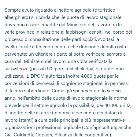
Sempre avuto riguardo al settore agricolo (e turistico
alberghiero) si ricorda che le quote di lavoro stagionale
dovranno essere ripartite dal Ministero del Lavoro tra le
varie province in relazione ai fabbisogni censiti nel corso del
processo di consultazione delle parti sociali, svoltasi a
livello locale e tenendo conto delle domande di nulla osta
pervenute; un ulteriore riparto si potrà verificare, sempre a
cura del Ministero del lavoro, una volta verificata la
sussistenza (passati 90 giorni dal click day) di quote non
utilizzate. IL DPCM autorizza inoltre 4.000 quote per le
conversioni di permessi di soggiorno stagionali in permessi
di lavoro subordinato. Come già sperimentato lo scorso
anno, nell’ambito delle quote di lavoro stagionale la norma
prevede per il settore agricolo la possibilità, per 40.000 unità,
di inoltro delle istanze (in nome e per conto dei datori di
lavoro istanti) a cura delle principali e più rappresentative
organizzazioni professionali agricole (Confagricoltura, anche
Cia, Coldiretti, Copagri, Alleanza delle cooperative).