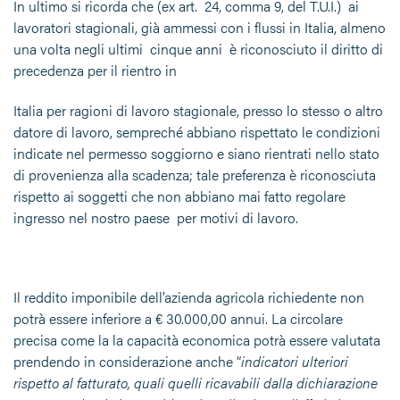
In ultimo si ricorda che (ex art. 24, comma 9, del T.U.I.) ai
lavoratori stagionali, già ammessi con i flussi in Italia, almeno
una volta negli ultimi cinque anni è riconosciuto il diritto di
precedenza per il rientro in
Italia per ragioni di lavoro stagionale, presso lo stesso o altro
datore di lavoro, sempreché abbiano rispettato le condizioni
indicate nel permesso soggiorno e siano rientrati nello stato
di provenienza alla scadenza; tale preferenza è riconosciuta
rispetto ai soggetti che non abbiano mai fatto regolare
ingresso nel nostro paese per motivi di lavoro.
Il reddito imponibile dell’azienda agricola richiedente non
potrà essere inferiore a € 30.000,00 annui. La circolare
precisa come la la capacità economica potrà essere valutata
prendendo in considerazione anche “
indicatori ulteriori
rispetto al fatturato, quali quelli ricavabili dalla dichiarazione