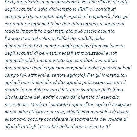
I.V.A., prendendo in considerazione il volume d’affari al netto
degli acquisti o dalla dichiarazione IRAP e i contributi
comunitari documentati dagli organismi erogatori”….” Per gli
imprenditori agricoli titolari di reddito agrario, in luogo del
reddito imponibile o del fatturato, può essere assunto
l’ammontare del volume d’affari desumibile dalla
dichiarazione I.V.A. al netto degli acquisiti (con esclusione
degli acquisti di beni strumentali ammortizzabili e non
ammortizzabili, incrementato dai contributi comunitari
documentati dagli organismi erogatori e dalle operazioni fuori
campo IVA attinenti al settore agricolo). Per gli imprenditori
agricoli non titolari di reddito agrario, può essere assunto il
reddito imponibile ovvero il fatturato risultante dall’ultima
dichiarazione dei redditi ovvero dal bilancio di esercizio
precedente. Qualora i suddetti imprenditori agricoli svolgano
anche altre attività connesse, attività commerciali o di lavoro
autonomo, occorre considerare la sommatoria del volume d’
affari di tutti gli intercalari della dichiarazione I.V.A.”