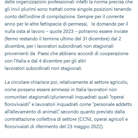
delle organizzazioni professionali infatti la norma precisa che
gli invii plurimi sono trattati come singole posizioni tenendo
conto dell’ordine di compilazione. Sempre per il corrente
anno per le altre fattispecie di permessi, le domande per il
nulla osta al lavoro – quote 2023 – potranno essere inviate
(fermo restando il termine ultimo del 31 dicembre) dal 2
dicembre, per i lavoratori subordinati non stagionali
provenienti da Paesi che abbiano accordi di cooperazione
con l’Italia e dal 4 dicembre per gli altri
lavoratori subordinati non stagionali.
La circolare chiarisce poi, relativamente al settore agricolo,
come possano essere ammessi in Italia lavoratori non
comunitari stagionali/pluriennali inquadrati quali “operai
florovivaisti” e lavoratori inquadrati come “personale addetto
all’allevamento di animali”, secondo quanto previsto dalla
contrattazione collettiva di settore (CCNL operai agricoli e
florovivaisti di riferimento del 23 maggio 2022).