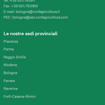
Tel. +39 051/783911
Fax. +39 051/783900
E-mail: bologna@confagricoltura.it
PEC: bologna@pec.confagricoltura.com
Le nostre sedi provinciali
Piacenza
Parma
Reggio Emilia
Modena
Bologna
Ferrara
Ravenna
Forlì-Cesena-Rimini