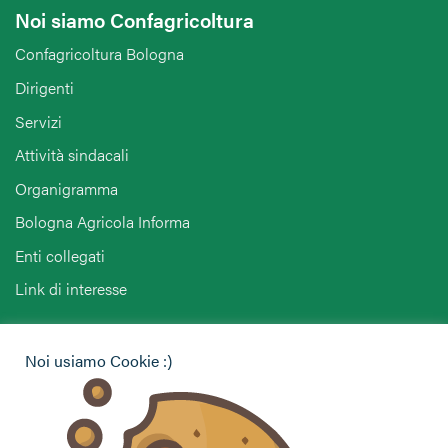
Noi siamo Confagricoltura
Confagricoltura Bologna
Dirigenti
Servizi
Attività sindacali
Organigramma
Bologna Agricola Informa
Enti collegati
Link di interesse
Hai bisogno di informazioni?
Noi usiamo Cookie :)
Vuoi contattarci per ricevere assistenza, lasciare un
commento o chiedere informazioni?