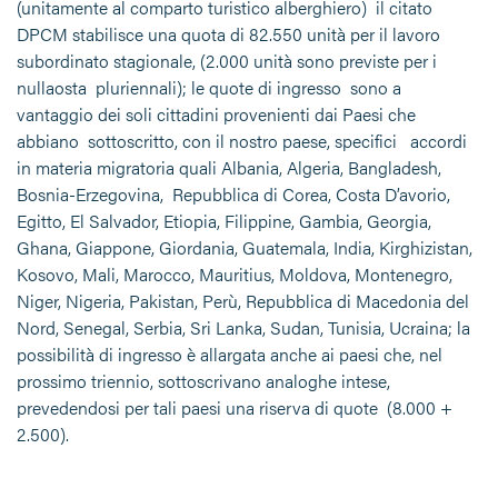
(unitamente al comparto turistico alberghiero) il citato
DPCM stabilisce una quota di 82.550 unità per il lavoro
subordinato stagionale, (2.000 unità sono previste per i
nullaosta pluriennali); le quote di ingresso sono a
vantaggio dei soli cittadini provenienti dai Paesi che
abbiano sottoscritto, con il nostro paese, specifici accordi
in materia migratoria quali Albania, Algeria, Bangladesh,
Bosnia-Erzegovina, Repubblica di Corea, Costa D’avorio,
Egitto, El Salvador, Etiopia, Filippine, Gambia, Georgia,
Ghana, Giappone, Giordania, Guatemala, India, Kirghizistan,
Kosovo, Mali, Marocco, Mauritius, Moldova, Montenegro,
Niger, Nigeria, Pakistan, Perù, Repubblica di Macedonia del
Nord, Senegal, Serbia, Sri Lanka, Sudan, Tunisia, Ucraina; la
possibilità di ingresso è allargata anche ai paesi che, nel
prossimo triennio, sottoscrivano analoghe intese,
prevedendosi per tali paesi una riserva di quote (8.000 +
2.500).