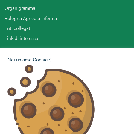
Organigramma
Bologna Agricola Informa
Enti collegati
Link di interesse
Hai bisogno di informazioni?
Noi usiamo Cookie :)
Vuoi contattarci per ricevere assistenza, lasciare un
commento o chiedere informazioni?
CONTATTACI
Seguici sui social