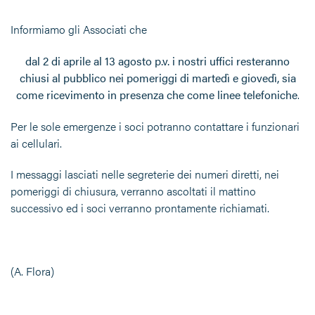
Informiamo gli Associati che
dal 2 di aprile al 13 agosto p.v. i nostri uffici resteranno
chiusi al pubblico
nei pomeriggi di martedì e giovedì,
sia
come ricevimento in presenza che come linee telefoniche
.
Per le sole emergenze i soci potranno contattare i funzionari
ai cellulari.
I messaggi lasciati nelle segreterie dei numeri diretti, nei
pomeriggi di chiusura, verranno ascoltati il mattino
successivo ed i soci verranno prontamente richiamati.
(A. Flora)