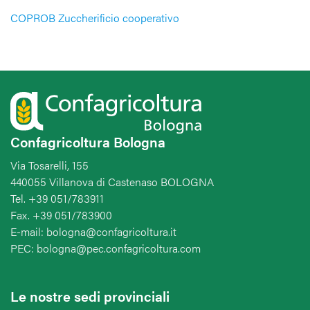
COPROB Zuccherificio cooperativo
Confagricoltura Bologna
Via Tosarelli, 155
440055 Villanova di Castenaso BOLOGNA
Tel. +39 051/783911
Fax. +39 051/783900
E-mail: bologna@confagricoltura.it
PEC: bologna@pec.confagricoltura.com
Le nostre sedi provinciali