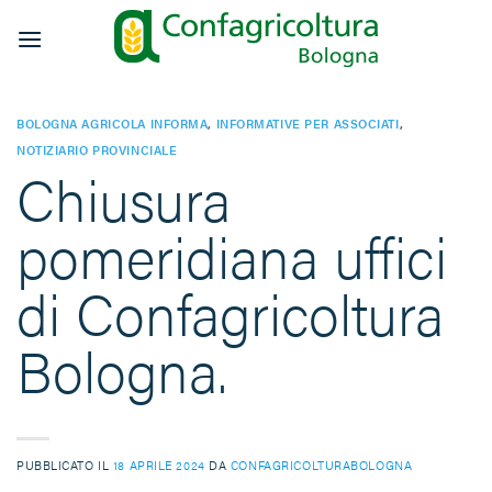
Salta
ai
contenuti
BOLOGNA AGRICOLA INFORMA
,
INFORMATIVE PER ASSOCIATI
,
NOTIZIARIO PROVINCIALE
Chiusura
pomeridiana uffici
di Confagricoltura
Bologna.
PUBBLICATO IL
18 APRILE 2024
DA
CONFAGRICOLTURABOLOGNA