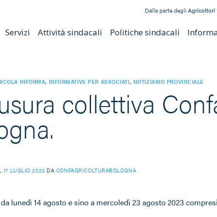
Dalla parte degli
Agricoltori
Servizi
Attività sindacali
Politiche sindacali
Informat
ICOLA INFORMA
,
INFORMATIVE PER ASSOCIATI
,
NOTIZIARIO PROVINCIALE
usura collettiva Conf
ogna.
IL
17 LUGLIO 2023
DA
CONFAGRICOLTURABOLOGNA
e
da lunedì 14 agosto e sino a mercoledì 23 agosto 2023 compres