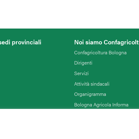
sedi provinciali
Noi siamo Confagricol
Confagricoltura Bologna
Dirigenti
Servizi
Attività sindacali
Organigramma
Bologna Agricola Informa
Enti collegati
Rimini
Link di interesse