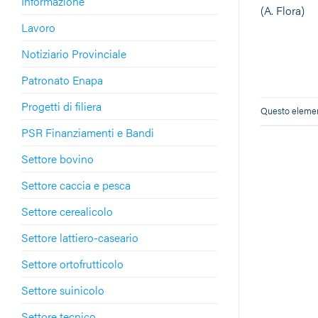
Informazione
(A. Flora)
Lavoro
Notiziario Provinciale
Patronato Enapa
Progetti di filiera
Questo element
PSR Finanziamenti e Bandi
Settore bovino
Settore caccia e pesca
Settore cerealicolo
Settore lattiero-caseario
Settore ortofrutticolo
Settore suinicolo
Settore tecnico