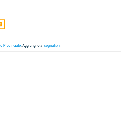
io Provinciale
. Aggiungilo ai
segnalibri
.