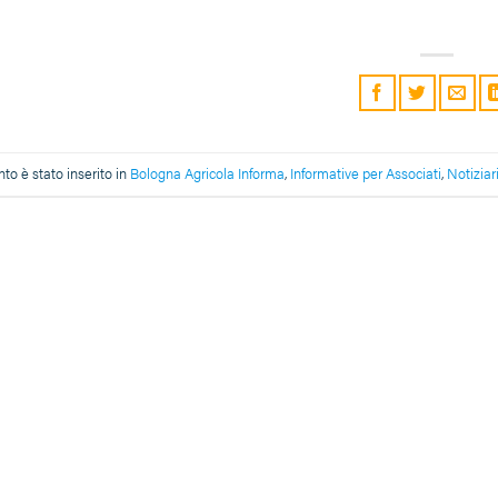
o è stato inserito in
Bologna Agricola Informa
,
Informative per Associati
,
Notiziar