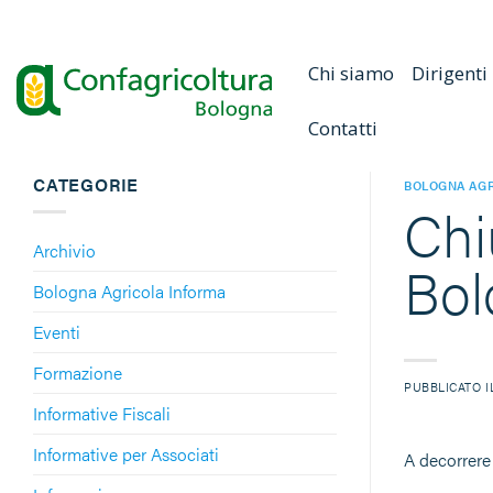
Salta
ai
contenuti
Chi siamo
Dirigenti
Contatti
CATEGORIE
BOLOGNA AGR
Chi
Archivio
Bol
Bologna Agricola Informa
Eventi
Formazione
PUBBLICATO 
Informative Fiscali
Informative per Associati
A decorrer