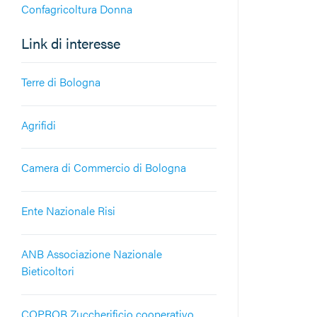
Confagricoltura Donna
Link di interesse
Terre di Bologna
Agrifidi
Camera di Commercio di Bologna
Ente Nazionale Risi
ANB Associazione Nazionale
Bieticoltori
COPROB Zuccherificio cooperativo