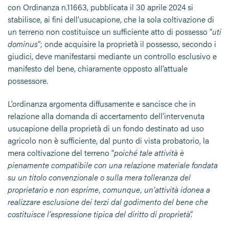
con Ordinanza n.11663, pubblicata il 30 aprile 2024 si
stabilisce, ai fini dell’usucapione, che la sola coltivazione di
un terreno non costituisce un sufficiente atto di possesso “
uti
dominus
”; onde acquisire la proprietà il possesso, secondo i
giudici, deve manifestarsi mediante un controllo esclusivo e
manifesto del bene, chiaramente opposto all’attuale
possessore.
L’ordinanza argomenta diffusamente e sancisce che in
relazione alla domanda di accertamento dell’intervenuta
usucapione della proprietà di un fondo destinato ad uso
agricolo non è sufficiente, dal punto di vista probatorio, la
mera coltivazione del terreno “
poiché tale attività è
pienamente compatibile con una relazione materiale fondata
su un titolo convenzionale o sulla mera tolleranza del
proprietario e non esprime, comunque, un’attività idonea a
realizzare esclusione dei terzi dal godimento del bene che
costituisce l’espressione tipica del diritto di proprietà
”.