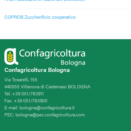
COPROB Zuccherificio cooperativo
Confagricoltura Bologna
Via Tosarelli, 155
440055 Villanova di Castenaso BOLOGNA
Tel. +39 051/783911
Fax. +39 051/783900
E-mail: bologna@confagricoltura.it
PEC: bologna@pec.confagricoltura.com