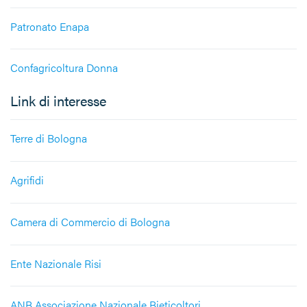
Patronato Enapa
Confagricoltura Donna
Link di interesse
Terre di Bologna
Agrifidi
Camera di Commercio di Bologna
Ente Nazionale Risi
ANB Associazione Nazionale Bieticoltori