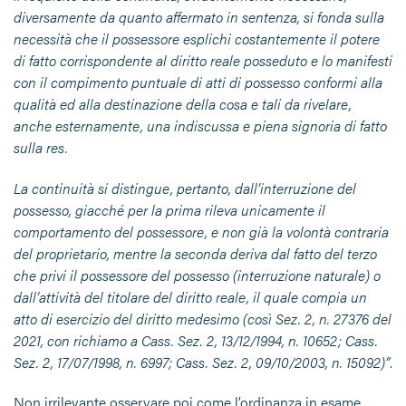
diversamente da quanto affermato in sentenza, si fonda sulla
necessità che il possessore esplichi costantemente il potere
di fatto corrispondente al diritto reale posseduto e lo manifesti
con il compimento puntuale di atti di possesso conformi alla
qualità ed alla destinazione della cosa e tali da rivelare,
anche esternamente, una indiscussa e piena signoria di fatto
sulla res.
La continuità si distingue, pertanto, dall’interruzione del
possesso, giacché per la prima rileva unicamente il
comportamento del possessore, e non già la volontà contraria
del proprietario, mentre la seconda deriva dal fatto del terzo
che privi il possessore del possesso (interruzione naturale) o
dall’attività del titolare del diritto reale, il quale compia un
atto di esercizio del diritto medesimo (così Sez. 2, n. 27376 del
2021, con richiamo a Cass. Sez. 2, 13/12/1994, n. 10652; Cass.
Sez. 2, 17/07/1998, n. 6997; Cass. Sez. 2, 09/10/2003, n. 15092)”
.
Non irrilevante osservare poi come l’ordinanza in esame