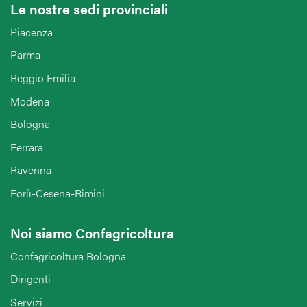
Le nostre sedi provinciali
Piacenza
Parma
Reggio Emilia
Modena
Bologna
Ferrara
Ravenna
Forlì-Cesena-Rimini
Noi siamo Confagricoltura
Confagricoltura Bologna
Dirigenti
Servizi