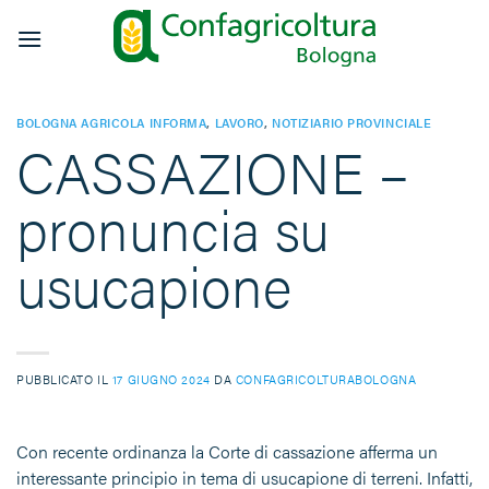
Salta
ai
contenuti
BOLOGNA AGRICOLA INFORMA
,
LAVORO
,
NOTIZIARIO PROVINCIALE
CASSAZIONE –
pronuncia su
usucapione
PUBBLICATO IL
17 GIUGNO 2024
DA
CONFAGRICOLTURABOLOGNA
Con recente ordinanza la Corte di cassazione afferma un
interessante principio in tema di usucapione di terreni. Infatti,