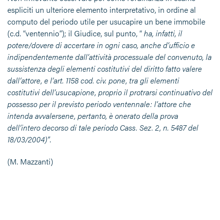
espliciti un ulteriore elemento interpretativo, in ordine al
computo del periodo utile per usucapire un bene immobile
(c.d. “ventennio”); il Giudice, sul punto, “
ha, infatti, il
potere/dovere di accertare in ogni caso, anche d’ufficio e
indipendentemente dall’attività processuale del convenuto, la
sussistenza degli elementi costitutivi del diritto fatto valere
dall’attore, e l’art. 1158 cod. civ. pone, tra gli elementi
costitutivi dell’usucapione, proprio il protrarsi continuativo del
possesso per il previsto periodo ventennale: l’attore che
intenda avvalersene, pertanto, è onerato della prova
dell’intero decorso di tale periodo Cass. Sez. 2, n. 5487 del
18/03/2004)”
.
(M. Mazzanti)