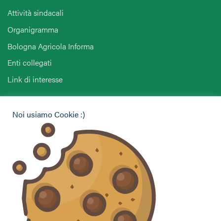
Attività sindacali
Organigramma
Bologna Agricola Informa
Enti collegati
Link di interesse
Hai bisogno di informazioni?
Noi usiamo Cookie :)
Vuoi contattarci per ricevere assistenza, lasciare un
commento o chiedere informazioni?
CONTATTACI
Seguici sui social