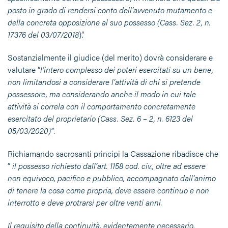
posto in grado di rendersi conto dell’avvenuto mutamento e
della concreta opposizione al suo possesso (Cass. Sez. 2, n.
17376 del 03/07/2018
)”.
Sostanzialmente il giudice (del merito) dovrà considerare e
valutare “
l’intero complesso dei poteri esercitati su un bene,
non limitandosi a considerare l’attività di chi si pretende
possessore, ma considerando anche il modo in cui tale
attività si correla con il comportamento concretamente
esercitato del proprietario (Cass. Sez. 6 – 2, n. 6123 del
05/03/2020)”
.
Richiamando sacrosanti principi la Cassazione ribadisce che
“
il possesso richiesto dall’art. 1158 cod. civ., oltre ad essere
non equivoco, pacifico e pubblico, accompagnato dall’animo
di tenere la cosa come propria, deve essere continuo e non
interrotto e deve protrarsi per oltre venti anni.
Il requisito della continuità, evidentemente necessario,