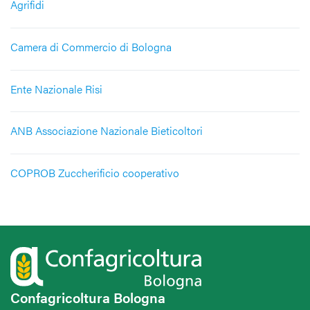
Agrifidi
Camera di Commercio di Bologna
Ente Nazionale Risi
ANB Associazione Nazionale Bieticoltori
COPROB Zuccherificio cooperativo
Confagricoltura Bologna