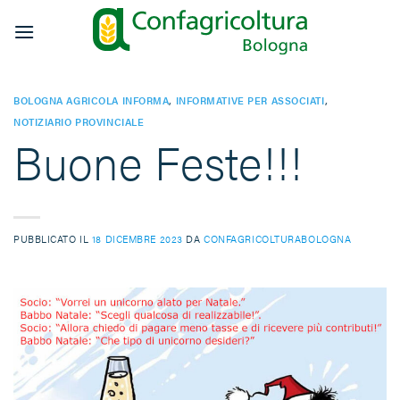
Salta
ai
contenuti
BOLOGNA AGRICOLA INFORMA
,
INFORMATIVE PER ASSOCIATI
,
NOTIZIARIO PROVINCIALE
Buone Feste!!!
PUBBLICATO IL
18 DICEMBRE 2023
DA
CONFAGRICOLTURABOLOGNA