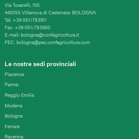
Via Tosarelli, 155
440055 Villanova di Castenaso BOLOGNA
Tel. +39 051/783911
Fax. +39 051/783900
E-mail: bologna@confagricoltura.it
PEC: bologna@pec.confagricoltura.com
Le nostre sedi provinciali
Piacenza
Parma
Reggio Emilia
Modena
Bologna
Ferrara
Ravenna