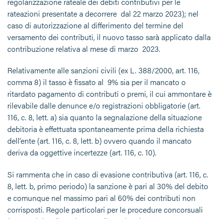
regolarizzazione rateale dei debiti contributivi per le
rateazioni presentate a decorrere dal 22 marzo 2023); nel
caso di autorizzazione al differimento del termine del
versamento dei contributi, il nuovo tasso sarà applicato dalla
contribuzione relativa al mese di marzo 2023.
Relativamente alle sanzioni civili (ex L. 388/2000, art. 116,
comma 8) il tasso è fissato al 9% sia per il mancato o
ritardato pagamento di contributi o premi, il cui ammontare è
rilevabile dalle denunce e/o registrazioni obbligatorie (art.
116, c. 8, lett. a) sia quanto la segnalazione della situazione
debitoria è effettuata spontaneamente prima della richiesta
dell’ente (art. 116, c. 8, lett. b) ovvero quando il mancato
deriva da oggettive incertezze (art. 116, c. 10).
Si rammenta che in caso di evasione contributiva (art. 116, c.
8, lett. b, primo periodo) la sanzione è pari al 30% del debito
e comunque nel massimo pari al 60% dei contributi non
corrisposti. Regole particolari per le procedure concorsuali