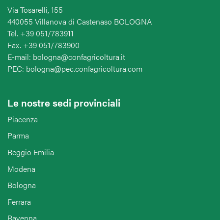
Via Tosarelli, 155
440055 Villanova di Castenaso BOLOGNA
Tel. +39 051/783911
Fax. +39 051/783900
E-mail: bologna@confagricoltura.it
PEC: bologna@pec.confagricoltura.com
Le nostre sedi provinciali
Piacenza
Parma
Reggio Emilia
Modena
Bologna
Ferrara
Ravenna