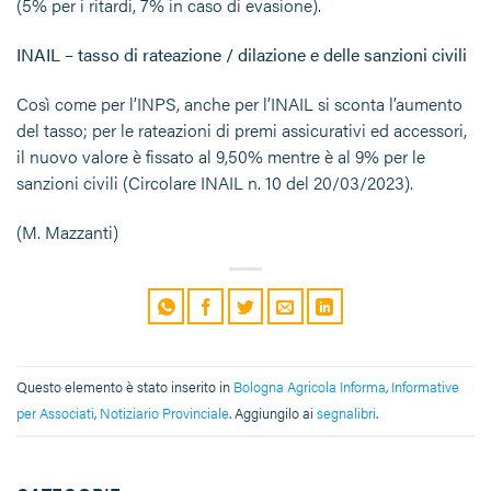
(5% per i ritardi, 7% in caso di evasione).
INAIL – tasso di rateazione / dilazione e delle sanzioni civili
Così come per l’INPS, anche per l’INAIL si sconta l’aumento
del tasso; per le rateazioni di premi assicurativi ed accessori,
il nuovo valore è fissato al 9,50% mentre è al 9% per le
sanzioni civili (Circolare INAIL n. 10 del 20/03/2023).
(M. Mazzanti)
Questo elemento è stato inserito in
Bologna Agricola Informa
,
Informative
per Associati
,
Notiziario Provinciale
. Aggiungilo ai
segnalibri
.