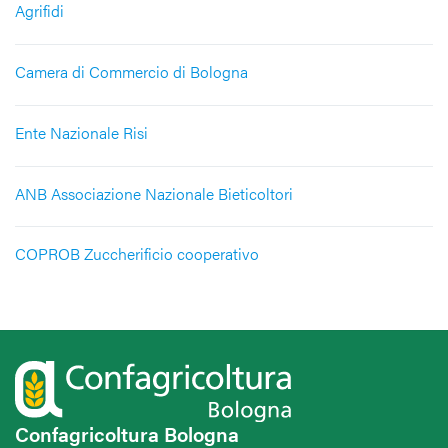
Agrifidi
Camera di Commercio di Bologna
Ente Nazionale Risi
ANB Associazione Nazionale Bieticoltori
COPROB Zuccherificio cooperativo
Confagricoltura Bologna