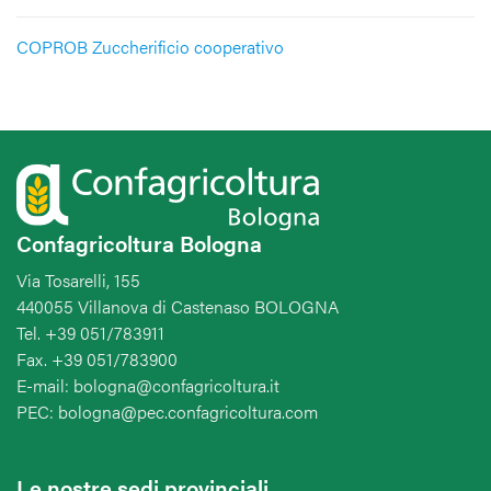
COPROB Zuccherificio cooperativo
Confagricoltura Bologna
Via Tosarelli, 155
440055 Villanova di Castenaso BOLOGNA
Tel. +39 051/783911
Fax. +39 051/783900
E-mail: bologna@confagricoltura.it
PEC: bologna@pec.confagricoltura.com
Le nostre sedi provinciali