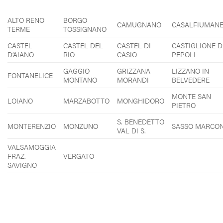
ALTO RENO
BORGO
CAMUGNANO
CASALFIUMAN
TERME
TOSSIGNANO
CASTEL
CASTEL DEL
CASTEL DI
CASTIGLIONE D
D’AIANO
RIO
CASIO
PEPOLI
GAGGIO
GRIZZANA
LIZZANO IN
FONTANELICE
MONTANO
MORANDI
BELVEDERE
MONTE SAN
LOIANO
MARZABOTTO
MONGHIDORO
PIETRO
S. BENEDETTO
MONTERENZIO
MONZUNO
SASSO MARCON
VAL DI S.
VALSAMOGGIA
FRAZ.
VERGATO
SAVIGNO