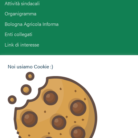
Attività sindacali
Organigramma
Bologna Agricola Informa
Enti collegati
Link di interesse
Hai bisogno di informazioni?
Noi usiamo Cookie :)
Vuoi contattarci per ricevere assistenza, lasciare un
commento o chiedere informazioni?
CONTATTACI
Seguici sui social