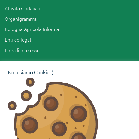
Attività sindacali
Organigramma
Bologna Agricola Informa
Enti collegati
Link di interesse
Hai bisogno di informazioni?
Noi usiamo Cookie :)
Vuoi contattarci per ricevere assistenza, lasciare un
commento o chiedere informazioni?
CONTATTACI
Seguici sui social