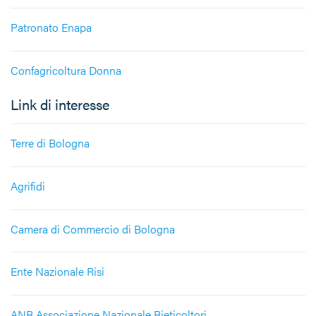
Patronato Enapa
Confagricoltura Donna
Link di interesse
Terre di Bologna
Agrifidi
Camera di Commercio di Bologna
Ente Nazionale Risi
ANB Associazione Nazionale Bieticoltori