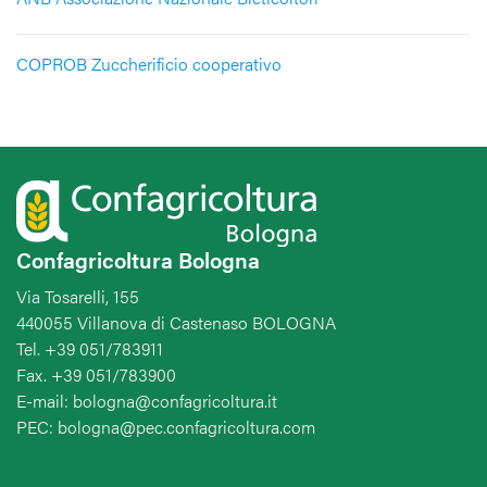
COPROB Zuccherificio cooperativo
Confagricoltura Bologna
Via Tosarelli, 155
440055 Villanova di Castenaso BOLOGNA
Tel. +39 051/783911
Fax. +39 051/783900
E-mail: bologna@confagricoltura.it
PEC: bologna@pec.confagricoltura.com