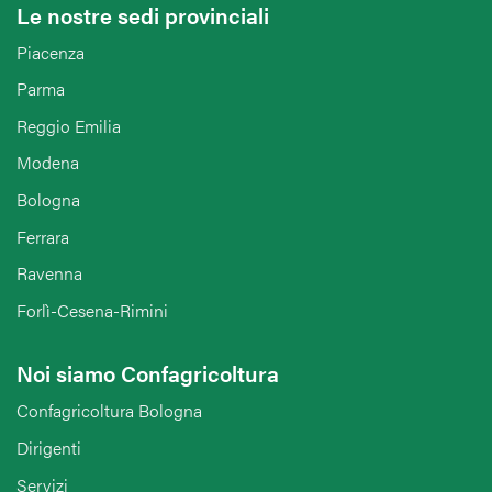
Le nostre sedi provinciali
Piacenza
Parma
Reggio Emilia
Modena
Bologna
Ferrara
Ravenna
Forlì-Cesena-Rimini
Noi siamo Confagricoltura
Confagricoltura Bologna
Dirigenti
Servizi