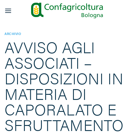
Salta
ai
contenuti
ARCHIVIO
AVVISO AGLI
ASSOCIATI –
DISPOSIZIONI IN
MATERIA DI
CAPORALATO E
SFRUTTAMENTO