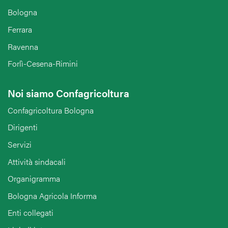
Bologna
Ferrara
Ravenna
Forlì-Cesena-Rimini
Noi siamo Confagricoltura
Confagricoltura Bologna
Dirigenti
Servizi
Attività sindacali
Organigramma
Bologna Agricola Informa
Enti collegati