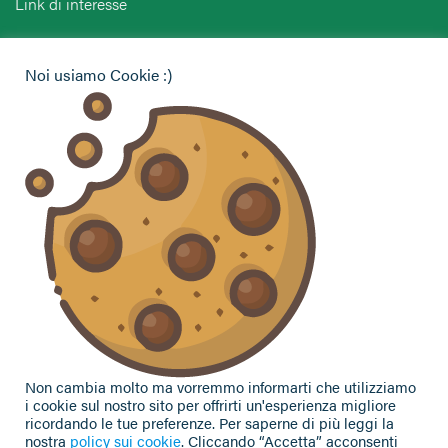
Link di interesse
Hai bisogno di informazioni?
Noi usiamo Cookie :)
Vuoi contattarci per ricevere assistenza, lasciare un
commento o chiedere informazioni?
CONTATTACI
Seguici sui social
Non cambia molto ma vorremmo informarti che utilizziamo
i cookie sul nostro sito per offrirti un'esperienza migliore
ricordando le tue preferenze. Per saperne di più leggi la
nostra
policy sui cookie
. Cliccando “Accetta” acconsenti