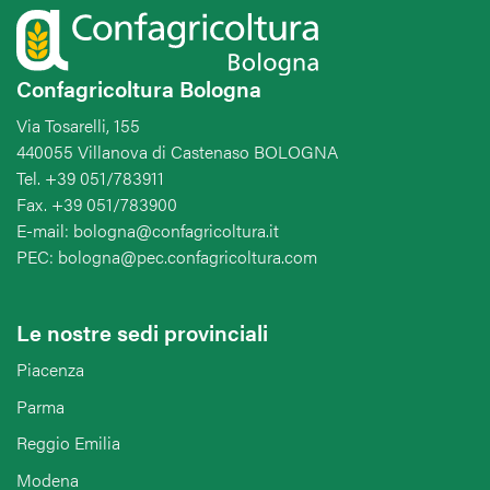
Confagricoltura Bologna
Via Tosarelli, 155
440055 Villanova di Castenaso BOLOGNA
Tel. +39 051/783911
Fax. +39 051/783900
E-mail: bologna@confagricoltura.it
PEC: bologna@pec.confagricoltura.com
Le nostre sedi provinciali
Piacenza
Parma
Reggio Emilia
Modena