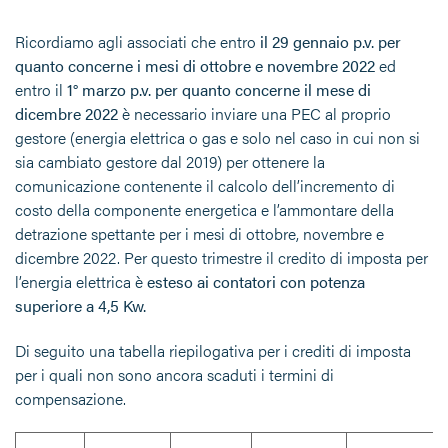
Ricordiamo agli associati che entro
il 29 gennaio p.v. per
quanto concerne i mesi di ottobre e novembre 2022
ed
entro il
1° marzo p.v. per quanto concerne il mese di
dicembre 2022
è necessario inviare una PEC al proprio
gestore (energia elettrica o gas e solo nel caso in cui non si
sia cambiato gestore dal 2019) per ottenere la
comunicazione contenente il calcolo dell’incremento di
costo della componente energetica e l’ammontare della
detrazione spettante per i mesi di ottobre, novembre e
dicembre 2022. Per questo trimestre il credito di imposta per
l’energia elettrica è
esteso ai contatori con potenza
superiore a 4,5 Kw.
Di seguito una tabella riepilogativa per i crediti di imposta
per i quali non sono ancora scaduti i termini di
compensazione.