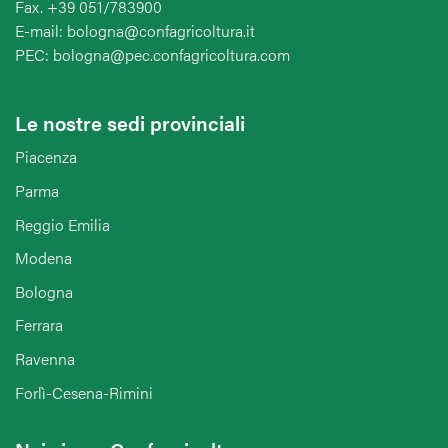
Fax. +39 051/783900
E-mail: bologna@confagricoltura.it
PEC: bologna@pec.confagricoltura.com
Le nostre sedi provinciali
Piacenza
Parma
Reggio Emilia
Modena
Bologna
Ferrara
Ravenna
Forlì-Cesena-Rimini