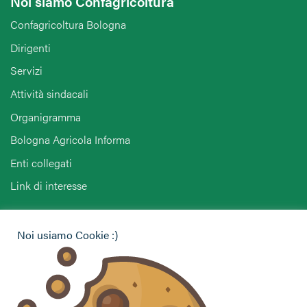
Noi siamo Confagricoltura
Confagricoltura Bologna
Dirigenti
Servizi
Attività sindacali
Organigramma
Bologna Agricola Informa
Enti collegati
Link di interesse
Hai bisogno di informazioni?
Noi usiamo Cookie :)
Vuoi contattarci per ricevere assistenza, lasciare un
commento o chiedere informazioni?
CONTATTACI