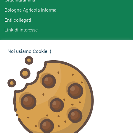
Bologna Agricola Informa
Enti collegati
Link di interesse
Hai bisogno di informazioni?
Noi usiamo Cookie :)
Vuoi contattarci per ricevere assistenza, lasciare un
commento o chiedere informazioni?
CONTATTACI
Seguici sui social