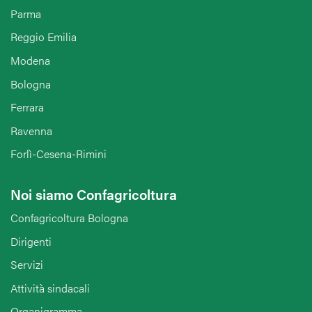
Parma
Reggio Emilia
Modena
Bologna
Ferrara
Ravenna
Forlì-Cesena-Rimini
Noi siamo Confagricoltura
Confagricoltura Bologna
Dirigenti
Servizi
Attività sindacali
Organigramma