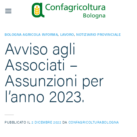
Salta
ai
contenuti
BOLOGNA AGRICOLA INFORMA
,
LAVORO
,
NOTIZIARIO PROVINCIALE
Avviso agli
Associati –
Assunzioni per
l’anno 2023.
PUBBLICATO IL
2 DICEMBRE 2022
DA
CONFAGRICOLTURABOLOGNA