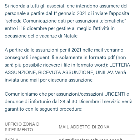
Si ricorda a tutti gli associati che intendono assumere del
personale a partire dal 1° gennaio 2021 di inviare l’apposita
“scheda Comunicazione dati per assunzioni telematiche”
entro il 18 dicembre per gestire al meglio l’attività in
occasione delle vacanze di Natale.
A partire dalle assunzioni per il 2021 nelle mail verranno
consegnati i seguenti file
solamente in formato pdf
(non
sarà più possibile ricevere i file in formato word): LETTERA
ASSUNZIONE, RICEVUTA ASSUNZIONE, UNILAV. Verrà
inviata una mail per ciascuna assunzione.
Comunichiamo che per assunzioni/cessazioni URGENTI e
denunce di infortunio dal 28 al 30 Dicembre il servizio verrà
garantito con le seguenti procedure:
UFFICIO ZONA DI
MAIL ADDETTO DI ZONA
RIFERIMENTO
IMOLA
g.fuzzi@confagricolturabologna.it