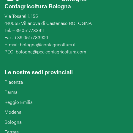
Confagricoltura Bologna
Via Tosarelli, 155
440055 Villanova di Castenaso BOLOGNA
Tel. +39 051/783911
Fax. +39 051/783900
E-mail: bologna@confagricoltura.it
PEC: bologna@pec.confagricoltura.com
Le nostre sedi provinciali
Piacenza
Parma
Reggio Emilia
Modena
Bologna
Ferrara