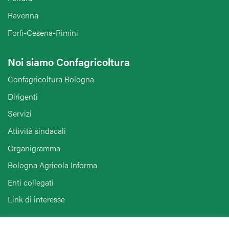
Ravenna
Forlì-Cesena-Rimini
Noi siamo Confagricoltura
Confagricoltura Bologna
Dirigenti
Servizi
Attività sindacali
Organigramma
Bologna Agricola Informa
Enti collegati
Link di interesse
Hai bisogno di informazioni?