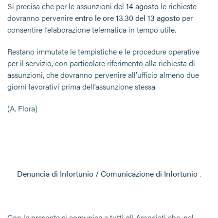
Si precisa che per le assunzioni del
14 agosto
le richieste
dovranno pervenire
entro le ore 13.30 del
13 agosto
per
consentire l’elaborazione telematica in tempo utile.
Restano immutate le tempistiche e le procedure operative
per il servizio, con particolare riferimento alla richiesta di
assunzioni, che dovranno pervenire all’ufficio almeno due
giorni lavorativi prima dell’assunzione stessa.
(A. Flora)
Denuncia di Infortunio / Comunicazione di Infortunio
.
Con la presente si comunica a tutti gli Associati che, nel