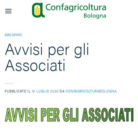
Salta
ai
contenuti
ARCHIVIO
Avvisi per gli
Associati
PUBBLICATO IL
15 LUGLIO 2020
DA
CONFAGRICOLTURABOLOGNA