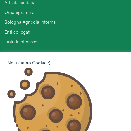
Attività sindacali
Organigramma
Bologna Agricola Informa
Enti collegati
Link di interesse
Hai bisogno di informazioni?
Noi usiamo Cookie :)
Vuoi contattarci per ricevere assistenza, lasciare un
commento o chiedere informazioni?
CONTATTACI
Seguici sui social