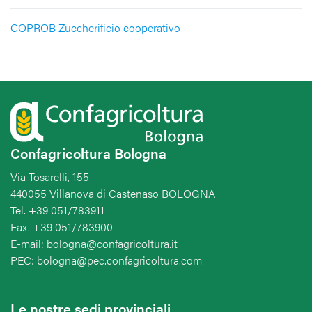
COPROB Zuccherificio cooperativo
Confagricoltura Bologna
Via Tosarelli, 155
440055 Villanova di Castenaso BOLOGNA
Tel. +39 051/783911
Fax. +39 051/783900
E-mail: bologna@confagricoltura.it
PEC: bologna@pec.confagricoltura.com
Le nostre sedi provinciali