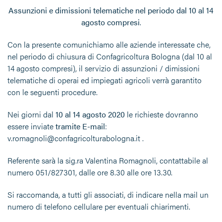
Assunzioni e dimissioni telematiche nel periodo dal 10 al 14
agosto compresi
.
Con la presente comunichiamo alle aziende interessate che,
nel periodo di chiusura di Confagricoltura Bologna (dal 10 al
14 agosto compresi), il servizio di assunzioni / dimissioni
telematiche di operai ed impiegati agricoli verrà garantito
con le seguenti procedure.
Nei giorni dal
10 al 14 agosto 2020
le richieste dovranno
essere inviate
tramite E-mail
:
v.romagnoli@confagricolturabologna.it .
Referente sarà la sig.ra Valentina Romagnoli, contattabile al
numero 051/827301, dalle ore 8.30 alle ore 13.30.
Si raccomanda, a tutti gli associati, di indicare nella mail un
numero di telefono cellulare per eventuali chiarimenti.