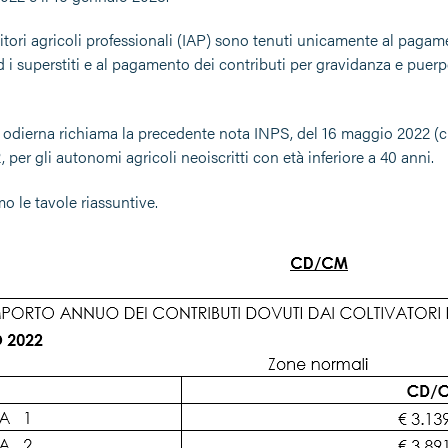
tori agricoli professionali (IAP) sono tenuti unicamente al pagament
d i superstiti e al pagamento dei contributi per gravidanza e puerp
 odierna richiama la precedente nota INPS, del 16 maggio 2022 (circ
2, per gli autonomi agricoli neoiscritti con età inferiore a 40 anni.
o le tavole riassuntive.