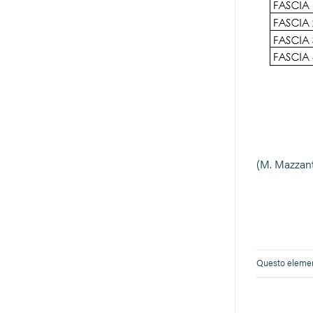
(M. Mazzant
Questo element