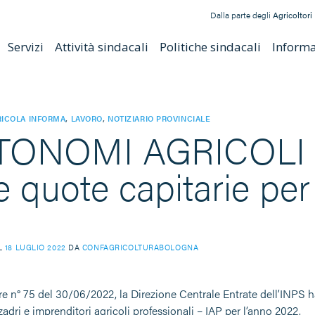
Dalla parte degli
Agricoltori
Servizi
Attività sindacali
Politiche sindacali
Informat
ICOLA INFORMA
,
LAVORO
,
NOTIZIARIO PROVINCIALE
ONOMI AGRICOLI – 
e quote capitarie per 
IL
18 LUGLIO 2022
DA
CONFAGRICOLTURABOLOGNA
e n° 75 del 30/06/2022, la Direzione Centrale Entrate dell’INPS ha p
adri e imprenditori agricoli professionali – IAP per l’anno 2022.