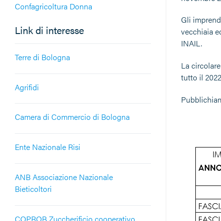
Confagricoltura Donna
Gli imprendi
Link di interesse
vecchiaia e
INAIL.
Terre di Bologna
La circolare
tutto il 202
Agrifidi
Pubblichiam
Camera di Commercio di Bologna
Ente Nazionale Risi
ANB Associazione Nazionale
Bieticoltori
COPROB Zuccherificio cooperativo