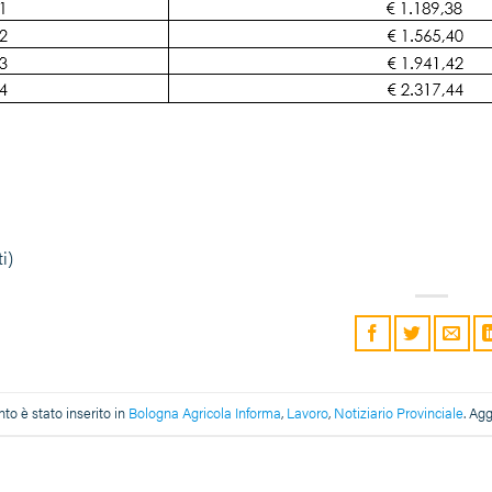
i)
o è stato inserito in
Bologna Agricola Informa
,
Lavoro
,
Notiziario Provinciale
. Ag